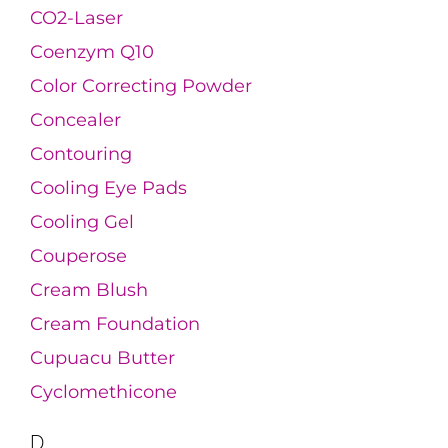
CO2-Laser
Coenzym Q10
Color Correcting Powder
Concealer
Contouring
Cooling Eye Pads
Cooling Gel
Couperose
Cream Blush
Cream Foundation
Cupuacu Butter
Cyclomethicone
D