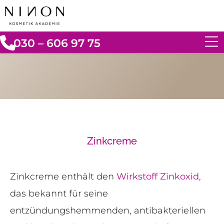
030 – 606 97 75
Zinkcreme
Zinkcreme enthält den
Wirkstoff
Zinkoxid
,
das bekannt für seine
entzündungshemmenden, antibakteriellen