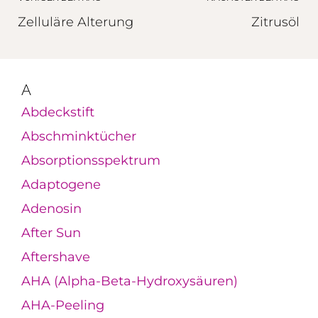
Zelluläre Alterung
Zitrusöl
A
Abdeckstift
Abschminktücher
Absorptionsspektrum
Adaptogene
Adenosin
After Sun
Aftershave
AHA (Alpha-Beta-Hydroxysäuren)
AHA-Peeling