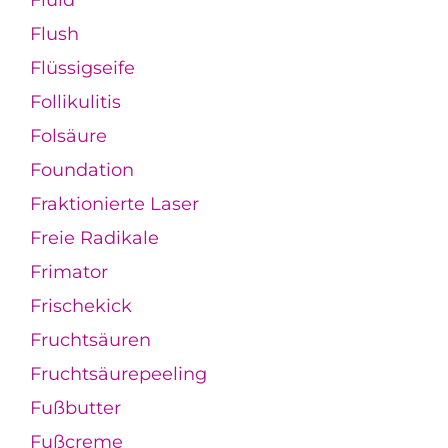
Fluid
Flush
Flüssigseife
Follikulitis
Folsäure
Foundation
Fraktionierte Laser
Freie Radikale
Frimator
Frischekick
Fruchtsäuren
Fruchtsäurepeeling
Fußbutter
Fußcreme