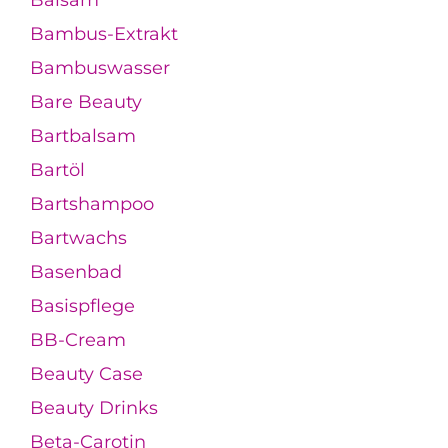
Balsam
Bambus-Extrakt
Bambuswasser
Bare Beauty
Bartbalsam
Bartöl
Bartshampoo
Bartwachs
Basenbad
Basispflege
BB-Cream
Beauty Case
Beauty Drinks
Beta-Carotin