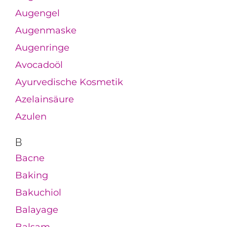
Augengel
Augenmaske
Augenringe
Avocadoöl
Ayurvedische Kosmetik
Azelainsäure
Azulen
B
Bacne
Baking
Bakuchiol
Balayage