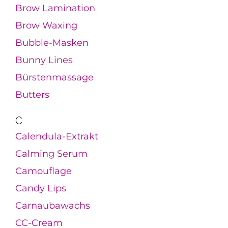
Brow Lamination
Brow Waxing
Bubble-Masken
Bunny Lines
Bürstenmassage
Butters
C
Calendula-Extrakt
Calming Serum
Camouflage
Candy Lips
Carnaubawachs
CC-Cream