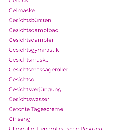
Gellack
Gelmaske
Gesichtsbürsten
Gesichtsdampfbad
Gesichtsdampfer
Gesichtsgymnastik
Gesichtsmaske
Gesichtsmassageroller
Gesichtsöl
Gesichtsverjüngung
Gesichtswasser
Getönte Tagescreme
Ginseng
Glandulär-Hyperplastische Rosazea