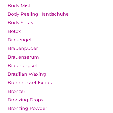
Body Mist
Body Peeling Handschuhe
Body Spray
Botox
Brauengel
Brauenpuder
Brauenserum
Bräunungsöl
Brazilian Waxing
Brennnessel-Extrakt
Bronzer
Bronzing Drops
Bronzing Powder