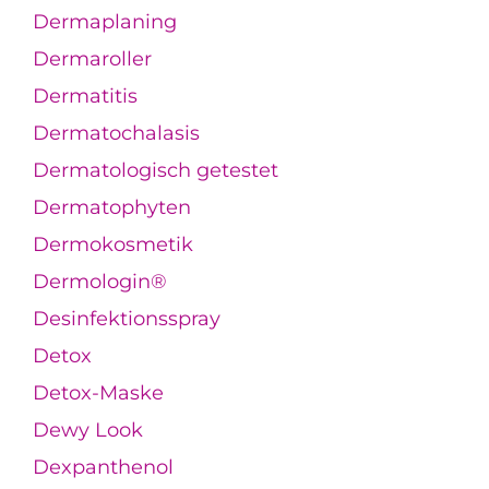
Dermaplaning
Dermaroller
Dermatitis
Dermatochalasis
Dermatologisch getestet
Dermatophyten
Dermokosmetik
Dermologin®
Desinfektionsspray
Detox
Detox-Maske
Dewy Look
Dexpanthenol