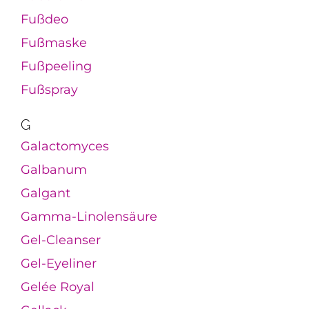
Fußdeo
Fußmaske
Fußpeeling
Fußspray
G
Galactomyces
Galbanum
Galgant
Gamma-Linolensäure
Gel-Cleanser
Gel-Eyeliner
Gelée Royal