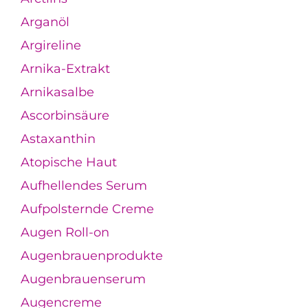
Arganöl
Argireline
Arnika-Extrakt
Arnikasalbe
Ascorbinsäure
Astaxanthin
Atopische Haut
Aufhellendes Serum
Aufpolsternde Creme
Augen Roll-on
Augenbrauenprodukte
Augenbrauenserum
Augencreme