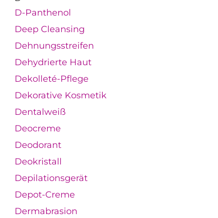
D-Panthenol
Deep Cleansing
Dehnungsstreifen
Dehydrierte Haut
Dekolleté-Pflege
Dekorative Kosmetik
Dentalweiß
Deocreme
Deodorant
Deokristall
Depilationsgerät
Depot-Creme
Dermabrasion