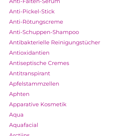
Anti-Falten-Serum
Anti-Pickel-Stick
Anti-Rötungscreme
Anti-Schuppen-Shampoo
Antibakterielle Reinigungstücher
Antioxidantien
Antiseptische Cremes
Antitranspirant
Apfelstammzellen
Aphten
Apparative Kosmetik
Aqua
Aquafacial
Arctiins