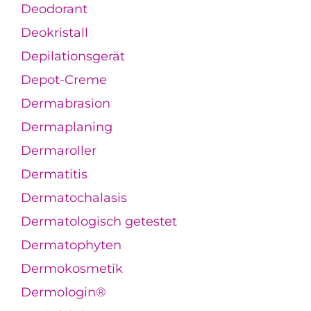
Deodorant
Deokristall
Depilationsgerät
Depot-Creme
Dermabrasion
Dermaplaning
Dermaroller
Dermatitis
Dermatochalasis
Dermatologisch getestet
Dermatophyten
Dermokosmetik
Dermologin®