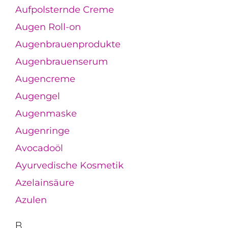
Aufpolsternde Creme
Augen Roll-on
Augenbrauenprodukte
Augenbrauenserum
Augencreme
Augengel
Augenmaske
Augenringe
Avocadoöl
Ayurvedische Kosmetik
Azelainsäure
Azulen
B