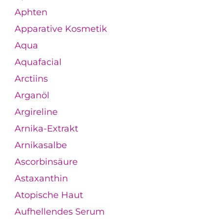
Aphten
Apparative Kosmetik
Aqua
Aquafacial
Arctiins
Arganöl
Argireline
Arnika-Extrakt
Arnikasalbe
Ascorbinsäure
Astaxanthin
Atopische Haut
Aufhellendes Serum