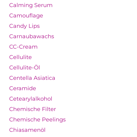
Calming Serum
Camouflage
Candy Lips
Carnaubawachs
CC-Cream
Cellulite
Cellulite-Öl
Centella Asiatica
Ceramide
Cetearylalkohol
Chemische Filter
Chemische Peelings
Chiasamenöl