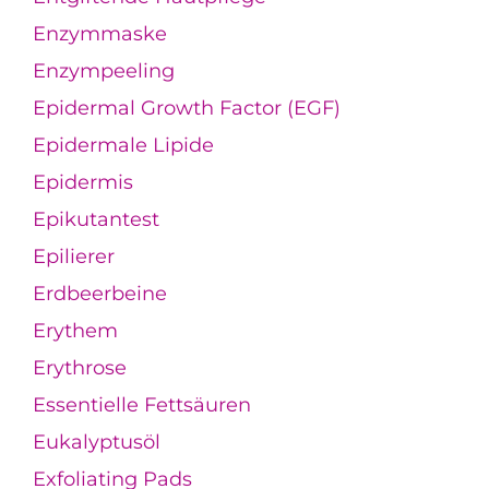
Enzymmaske
Enzympeeling
Epidermal Growth Factor (EGF)
Epidermale Lipide
Epidermis
Epikutantest
Epilierer
Erdbeerbeine
Erythem
Erythrose
Essentielle Fettsäuren
Eukalyptusöl
Exfoliating Pads