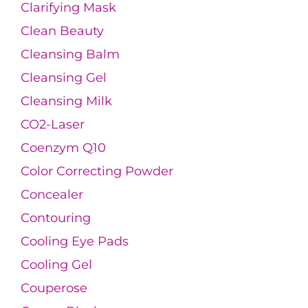
Clarifying Mask
Clean Beauty
Cleansing Balm
Cleansing Gel
Cleansing Milk
CO2-Laser
Coenzym Q10
Color Correcting Powder
Concealer
Contouring
Cooling Eye Pads
Cooling Gel
Couperose