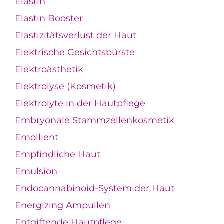
Elastin
Elastin Booster
Elastizitätsverlust der Haut
Elektrische Gesichtsbürste
Elektroästhetik
Elektrolyse (Kosmetik)
Elektrolyte in der Hautpflege
Embryonale Stammzellenkosmetik
Emollient
Empfindliche Haut
Emulsion
Endocannabinoid-System der Haut
Energizing Ampullen
Entgiftende Hautpflege