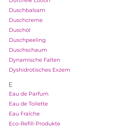
Duftfreie Lotion
Duschbalsam
Duschcreme
Duschöl
Duschpeeling
Duschschaum
Dynamische Falten
Dyshidrotisches Exzem
E
Eau de Parfum
Eau de Toilette
Eau Fraîche
Eco-Refill-Produkte