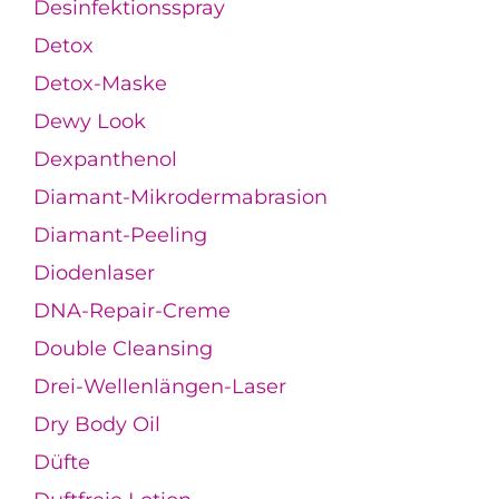
Desinfektionsspray
Detox
Detox-Maske
Dewy Look
Dexpanthenol
Diamant-Mikrodermabrasion
Diamant-Peeling
Diodenlaser
DNA-Repair-Creme
Double Cleansing
Drei-Wellenlängen-Laser
Dry Body Oil
Düfte