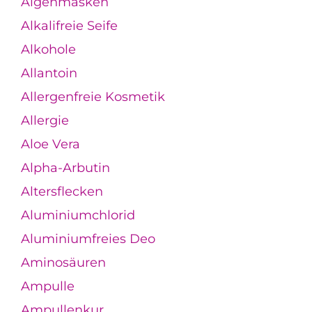
Algenmasken
Alkalifreie Seife
Alkohole
Allantoin
Allergenfreie Kosmetik
Allergie
Aloe Vera
Alpha-Arbutin
Altersflecken
Aluminiumchlorid
Aluminiumfreies Deo
Aminosäuren
Ampulle
Ampullenkur