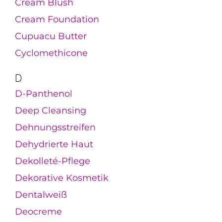
Cream Blush
Cream Foundation
Cupuacu Butter
Cyclomethicone
D
D-Panthenol
Deep Cleansing
Dehnungsstreifen
Dehydrierte Haut
Dekolleté-Pflege
Dekorative Kosmetik
Dentalweiß
Deocreme