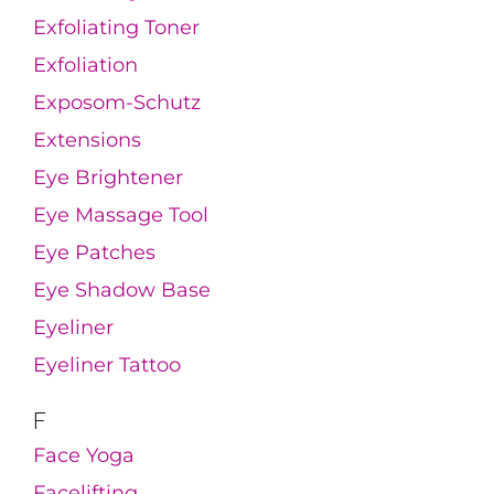
Exfoliating Toner
Exfoliation
Exposom-Schutz
Extensions
Eye Brightener
Eye Massage Tool
Eye Patches
Eye Shadow Base
Eyeliner
Eyeliner Tattoo
F
Face Yoga
Facelifting