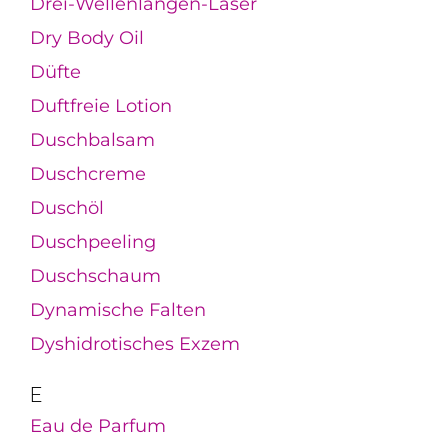
Drei-Wellenlängen-Laser
Dry Body Oil
Düfte
Duftfreie Lotion
Duschbalsam
Duschcreme
Duschöl
Duschpeeling
Duschschaum
Dynamische Falten
Dyshidrotisches Exzem
E
Eau de Parfum