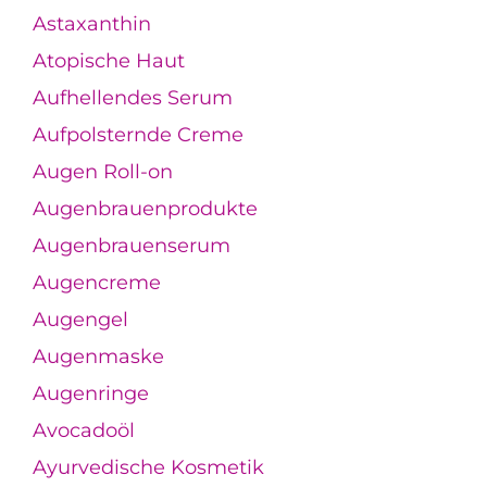
Astaxanthin
Atopische Haut
Aufhellendes Serum
Aufpolsternde Creme
Augen Roll-on
Augenbrauenprodukte
Augenbrauenserum
Augencreme
Augengel
Augenmaske
Augenringe
Avocadoöl
Ayurvedische Kosmetik