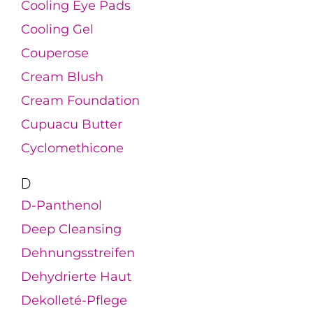
Cooling Eye Pads
Cooling Gel
Couperose
Cream Blush
Cream Foundation
Cupuacu Butter
Cyclomethicone
D
D-Panthenol
Deep Cleansing
Dehnungsstreifen
Dehydrierte Haut
Dekolleté-Pflege