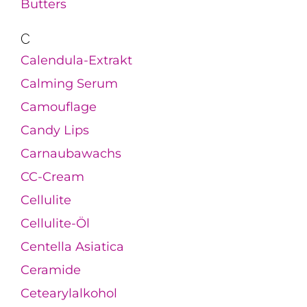
Butters
C
Calendula-Extrakt
Calming Serum
Camouflage
Candy Lips
Carnaubawachs
CC-Cream
Cellulite
Cellulite-Öl
Centella Asiatica
Ceramide
Cetearylalkohol