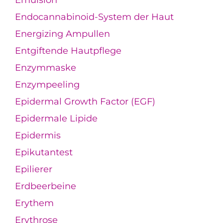
Endocannabinoid-System der Haut
Energizing Ampullen
Entgiftende Hautpflege
Enzymmaske
Enzympeeling
Epidermal Growth Factor (EGF)
Epidermale Lipide
Epidermis
Epikutantest
Epilierer
Erdbeerbeine
Erythem
Erythrose