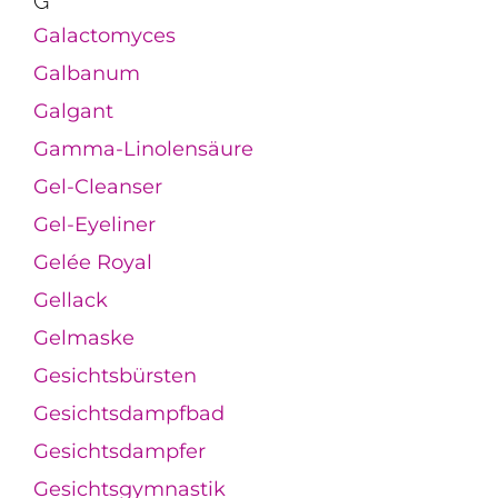
G
Galactomyces
Galbanum
Galgant
Gamma-Linolensäure
Gel-Cleanser
Gel-Eyeliner
Gelée Royal
Gellack
Gelmaske
Gesichtsbürsten
Gesichtsdampfbad
Gesichtsdampfer
Gesichtsgymnastik