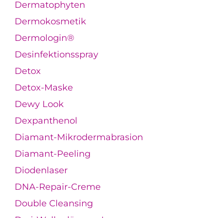
Dermatophyten
Dermokosmetik
Dermologin®
Desinfektionsspray
Detox
Detox-Maske
Dewy Look
Dexpanthenol
Diamant-Mikrodermabrasion
Diamant-Peeling
Diodenlaser
DNA-Repair-Creme
Double Cleansing