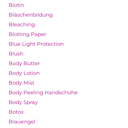
Biotin
Bläschenbildung
Bleaching
Blotting Paper
Blue Light Protection
Blush
Body Butter
Body Lotion
Body Mist
Body Peeling Handschuhe
Body Spray
Botox
Brauengel