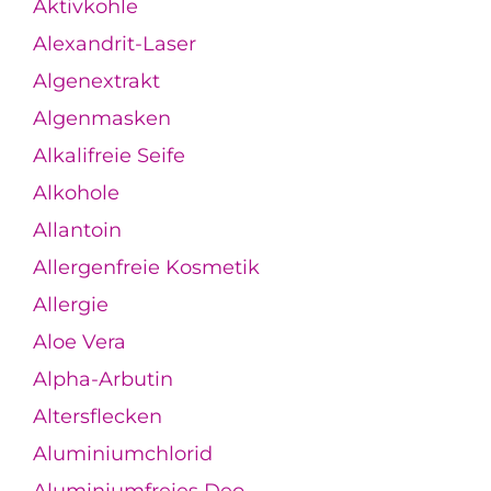
Aktivkohle
Alexandrit-Laser
Algenextrakt
Algenmasken
Alkalifreie Seife
Alkohole
Allantoin
Allergenfreie Kosmetik
Allergie
Aloe Vera
Alpha-Arbutin
Altersflecken
Aluminiumchlorid
Aluminiumfreies Deo