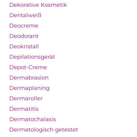
Dekorative Kosmetik
Dentalweiß
Deocreme
Deodorant
Deokristall
Depilationsgerät
Depot-Creme
Dermabrasion
Dermaplaning
Dermaroller
Dermatitis
Dermatochalasis
Dermatologisch getestet