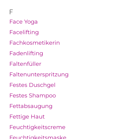
F
Face Yoga
Facelifting
Fachkosmetikerin
Fadenlifting
Faltenfüller
Faltenunterspritzung
Festes Duschgel
Festes Shampoo
Fettabsaugung
Fettige Haut
Feuchtigkeitscreme
Feuchtigkeitsmaske