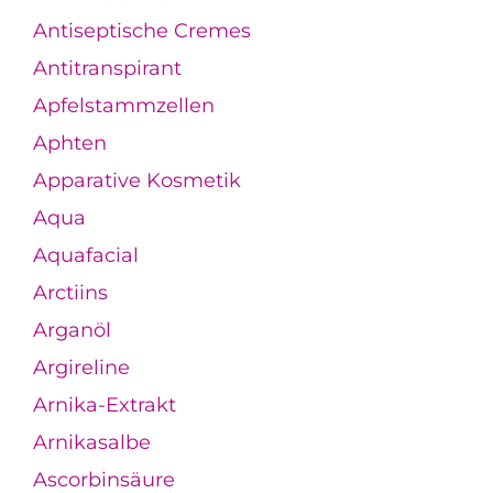
Antiseptische Cremes
Antitranspirant
Apfelstammzellen
Aphten
Apparative Kosmetik
Aqua
Aquafacial
Arctiins
Arganöl
Argireline
Arnika-Extrakt
Arnikasalbe
Ascorbinsäure