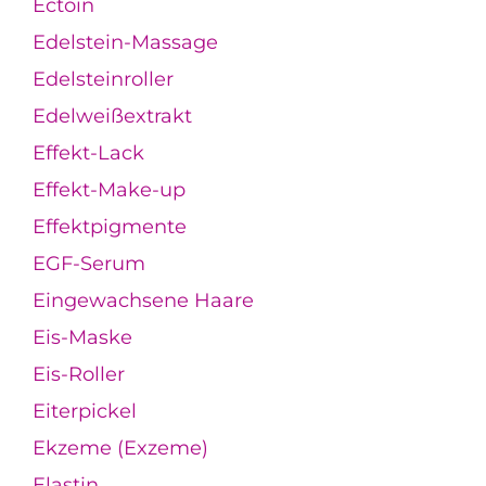
Ectoin
Edelstein-Massage
Edelsteinroller
Edelweißextrakt
Effekt-Lack
Effekt-Make-up
Effektpigmente
EGF-Serum
Eingewachsene Haare
Eis-Maske
Eis-Roller
Eiterpickel
Ekzeme (Exzeme)
Elastin