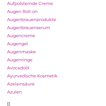
Aufpolsternde Creme
Augen Roll-on
Augenbrauenprodukte
Augenbrauenserum
Augencreme
Augengel
Augenmaske
Augenringe
Avocadoöl
Ayurvedische Kosmetik
Azelainsäure
Azulen
B