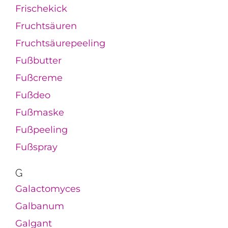
Frischekick
Fruchtsäuren
Fruchtsäurepeeling
Fußbutter
Fußcreme
Fußdeo
Fußmaske
Fußpeeling
Fußspray
G
Galactomyces
Galbanum
Galgant