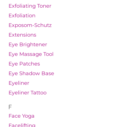
Exfoliating Toner
Exfoliation
Exposom-Schutz
Extensions
Eye Brightener
Eye Massage Tool
Eye Patches
Eye Shadow Base
Eyeliner
Eyeliner Tattoo
F
Face Yoga
Facelifting