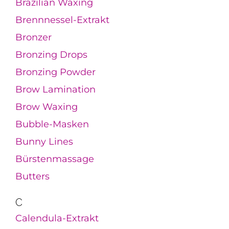
Brazilian Waxing
Brennnessel-Extrakt
Bronzer
Bronzing Drops
Bronzing Powder
Brow Lamination
Brow Waxing
Bubble-Masken
Bunny Lines
Bürstenmassage
Butters
C
Calendula-Extrakt