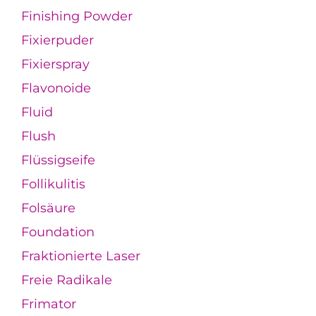
Finishing Powder
Fixierpuder
Fixierspray
Flavonoide
Fluid
Flush
Flüssigseife
Follikulitis
Folsäure
Foundation
Fraktionierte Laser
Freie Radikale
Frimator