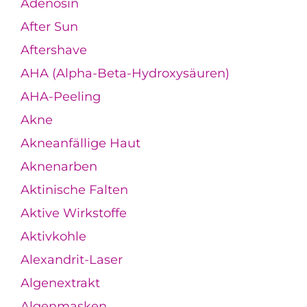
Adenosin
After Sun
Aftershave
AHA (Alpha-Beta-Hydroxysäuren)
AHA-Peeling
Akne
Akneanfällige Haut
Aknenarben
Aktinische Falten
Aktive Wirkstoffe
Aktivkohle
Alexandrit-Laser
Algenextrakt
Algenmasken