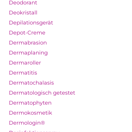
Deodorant
Deokristall
Depilationsgerät
Depot-Creme
Dermabrasion
Dermaplaning
Dermaroller
Dermatitis
Dermatochalasis
Dermatologisch getestet
Dermatophyten
Dermokosmetik
Dermologin®