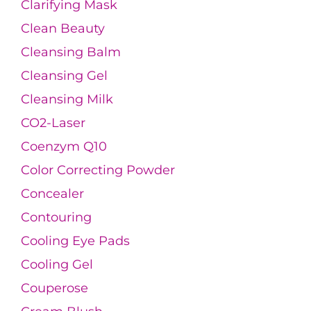
Clarifying Mask
Clean Beauty
Cleansing Balm
Cleansing Gel
Cleansing Milk
CO2-Laser
Coenzym Q10
Color Correcting Powder
Concealer
Contouring
Cooling Eye Pads
Cooling Gel
Couperose