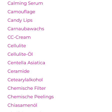
Calming Serum
Camouflage
Candy Lips
Carnaubawachs
CC-Cream
Cellulite
Cellulite-Öl
Centella Asiatica
Ceramide
Cetearylalkohol
Chemische Filter
Chemische Peelings
Chiasamenöl