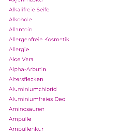
Alkalifreie Seife
Alkohole
Allantoin
Allergenfreie Kosmetik
Allergie
Aloe Vera
Alpha-Arbutin
Altersflecken
Aluminiumchlorid
Aluminiumfreies Deo
Aminosäuren
Ampulle
Ampullenkur