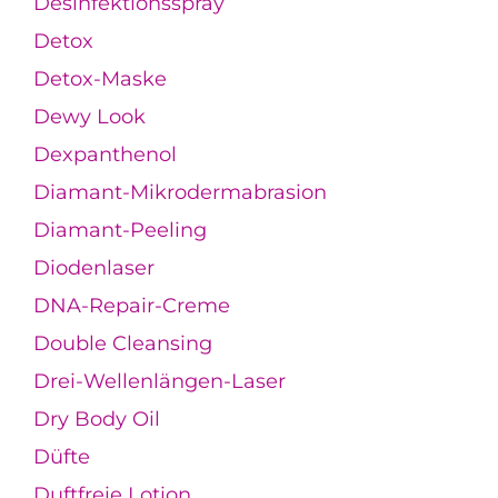
Desinfektionsspray
Detox
Detox-Maske
Dewy Look
Dexpanthenol
Diamant-Mikrodermabrasion
Diamant-Peeling
Diodenlaser
DNA-Repair-Creme
Double Cleansing
Drei-Wellenlängen-Laser
Dry Body Oil
Düfte
Duftfreie Lotion