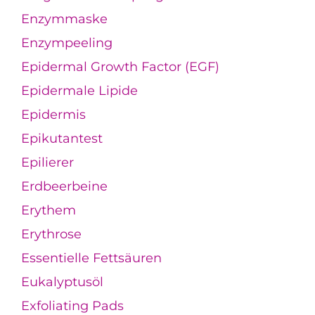
Enzymmaske
Enzympeeling
Epidermal Growth Factor (EGF)
Epidermale Lipide
Epidermis
Epikutantest
Epilierer
Erdbeerbeine
Erythem
Erythrose
Essentielle Fettsäuren
Eukalyptusöl
Exfoliating Pads