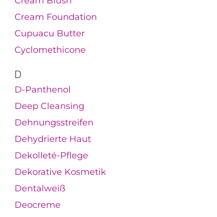
Cream Blush
Cream Foundation
Cupuacu Butter
Cyclomethicone
D
D-Panthenol
Deep Cleansing
Dehnungsstreifen
Dehydrierte Haut
Dekolleté-Pflege
Dekorative Kosmetik
Dentalweiß
Deocreme