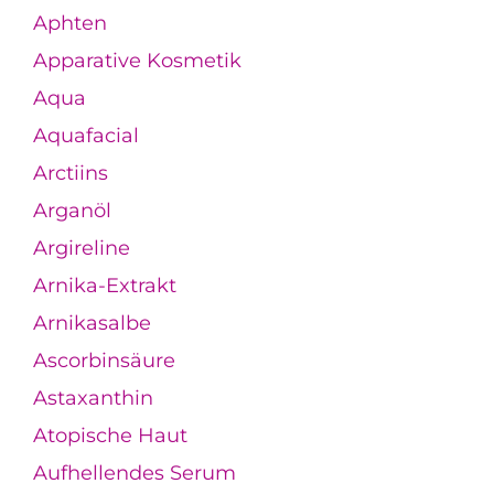
Aphten
Apparative Kosmetik
Aqua
Aquafacial
Arctiins
Arganöl
Argireline
Arnika-Extrakt
Arnikasalbe
Ascorbinsäure
Astaxanthin
Atopische Haut
Aufhellendes Serum