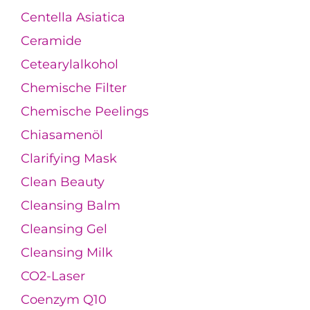
Centella Asiatica
Ceramide
Cetearylalkohol
Chemische Filter
Chemische Peelings
Chiasamenöl
Clarifying Mask
Clean Beauty
Cleansing Balm
Cleansing Gel
Cleansing Milk
CO2-Laser
Coenzym Q10