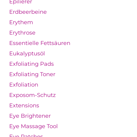
Epilierer
Erdbeerbeine
Erythem
Erythrose
Essentielle Fettsäuren
Eukalyptusöl
Exfoliating Pads
Exfoliating Toner
Exfoliation
Exposom-Schutz
Extensions
Eye Brightener
Eye Massage Tool
Eye Patches