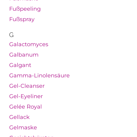
Fußpeeling
Fußspray
G
Galactomyces
Galbanum
Galgant
Gamma-Linolensäure
Gel-Cleanser
Gel-Eyeliner
Gelée Royal
Gellack
Gelmaske