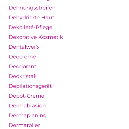
Dehnungsstreifen
Dehydrierte Haut
Dekolleté-Pflege
Dekorative Kosmetik
Dentalweiß
Deocreme
Deodorant
Deokristall
Depilationsgerät
Depot-Creme
Dermabrasion
Dermaplaning
Dermaroller