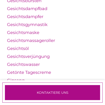
Gesichtsbürsten
Gesichtsdampfbad
Gesichtsdampfer
Gesichtsgymnastik
Gesichtsmaske
Gesichtsmassageroller
Gesichtsöl
Gesichtsverjüngung
Gesichtswasser
Getönte Tagescreme
Ginseng
Glandulär-Hyperplastische Rosazea
KONTAKTIERE UNS
Glanzspray
TERMINE & ANMELDUNG
Glass Skin