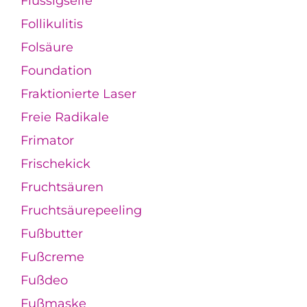
Flüssigseife
Follikulitis
Folsäure
Foundation
Fraktionierte Laser
Freie Radikale
Frimator
Frischekick
Fruchtsäuren
Fruchtsäurepeeling
Fußbutter
Fußcreme
Fußdeo
Fußmaske