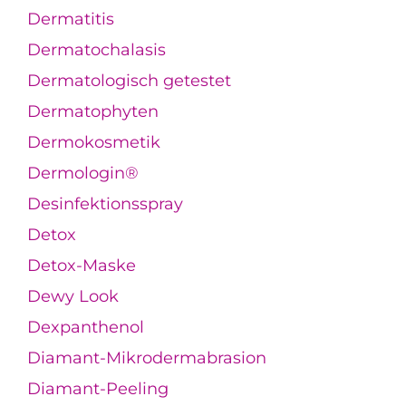
Dermatitis
Dermatochalasis
Dermatologisch getestet
Dermatophyten
Dermokosmetik
Dermologin®
Desinfektionsspray
Detox
Detox-Maske
Dewy Look
Dexpanthenol
Diamant-Mikrodermabrasion
Diamant-Peeling