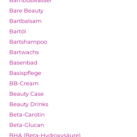
Bambuswasser
Bare Beauty
Bartbalsam
Bartöl
Bartshampoo
Bartwachs
Basenbad
Basispflege
BB-Cream
Beauty Case
Beauty Drinks
Beta-Carotin
Beta-Glucan
BHA (Beta-Hydroxysäure)