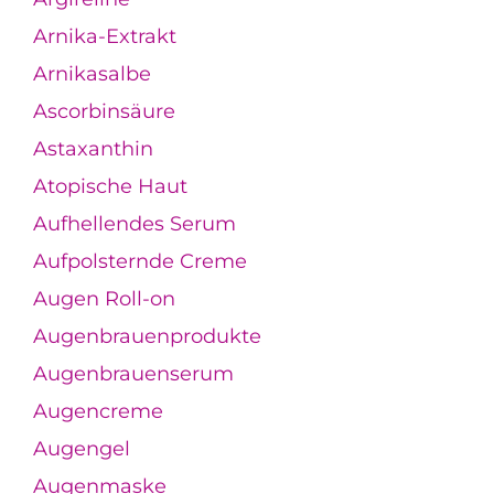
Arnika-Extrakt
Arnikasalbe
Ascorbinsäure
Astaxanthin
Atopische Haut
Aufhellendes Serum
Aufpolsternde Creme
Augen Roll-on
Augenbrauenprodukte
Augenbrauenserum
Augencreme
Augengel
Augenmaske