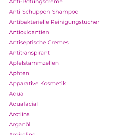
Anti-Rötungscreme
Anti-Schuppen-Shampoo
Antibakterielle Reinigungstücher
Antioxidantien
Antiseptische Cremes
Antitranspirant
Apfelstammzellen
Aphten
Apparative Kosmetik
Aqua
Aquafacial
Arctiins
Arganöl
Argireline