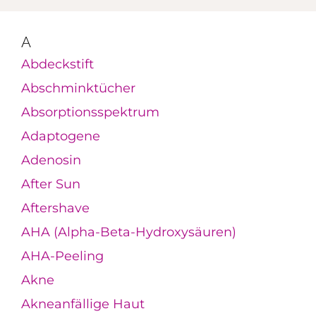
A
Abdeckstift
Abschminktücher
Absorptionsspektrum
Adaptogene
Adenosin
After Sun
Aftershave
AHA (Alpha-Beta-Hydroxysäuren)
AHA-Peeling
Akne
Akneanfällige Haut