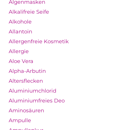
Algenmasken
Alkalifreie Seife
Alkohole
Allantoin
Allergenfreie Kosmetik
Allergie
Aloe Vera
Alpha-Arbutin
Altersflecken
Aluminiumchlorid
Aluminiumfreies Deo
Aminosäuren
Ampulle