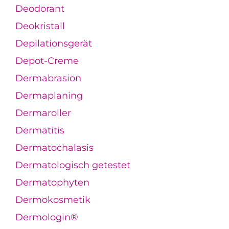
Deodorant
Deokristall
Depilationsgerät
Depot-Creme
Dermabrasion
Dermaplaning
Dermaroller
Dermatitis
Dermatochalasis
Dermatologisch getestet
Dermatophyten
Dermokosmetik
Dermologin®