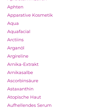
Aphten
Apparative Kosmetik
Aqua
Aquafacial
Arctiins
Arganöl
Argireline
Arnika-Extrakt
Arnikasalbe
Ascorbinsäure
Astaxanthin
Atopische Haut
Aufhellendes Serum