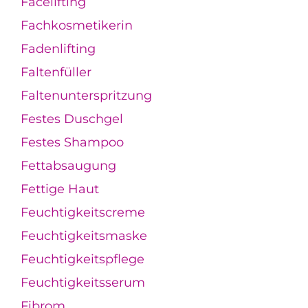
Facelifting
Fachkosmetikerin
Fadenlifting
Faltenfüller
Faltenunterspritzung
Festes Duschgel
Festes Shampoo
Fettabsaugung
Fettige Haut
Feuchtigkeitscreme
Feuchtigkeitsmaske
Feuchtigkeitspflege
Feuchtigkeitsserum
Fibrom