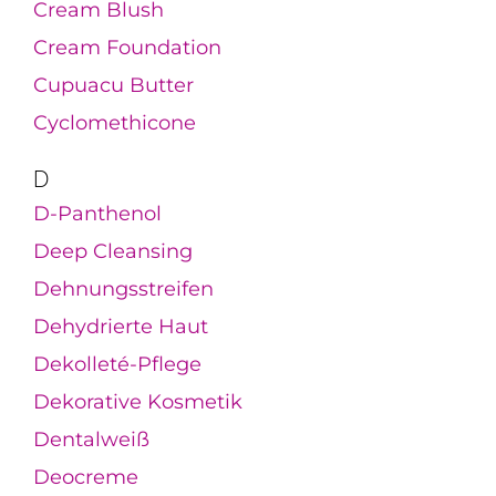
Cream Blush
Cream Foundation
Cupuacu Butter
Cyclomethicone
D
D-Panthenol
Deep Cleansing
Dehnungsstreifen
Dehydrierte Haut
Dekolleté-Pflege
Dekorative Kosmetik
Dentalweiß
Deocreme