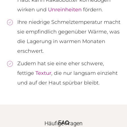
Haut kann Kakaobutter komedogen
wirken und
Unreinheiten
fördern.
Ihre niedrige Schmelztemperatur macht
sie empfindlich gegenüber Wärme, was
die Lagerung in warmen Monaten
erschwert.
Zudem hat sie eine eher schwere,
fettige
Textur
, die nur langsam einzieht
und auf der Haut spürbar bleibt.
FAQ
Häufige Fragen