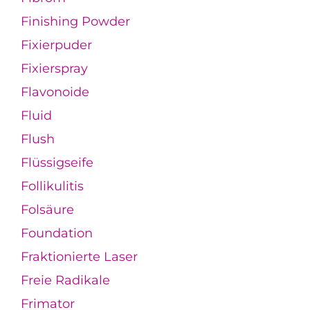
Finishing Powder
Fixierpuder
Fixierspray
Flavonoide
Fluid
Flush
Flüssigseife
Follikulitis
Folsäure
Foundation
Fraktionierte Laser
Freie Radikale
Frimator