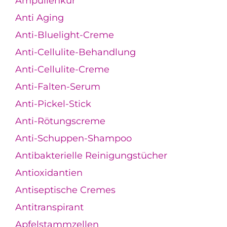
Ampullenkur
Anti Aging
Anti-Bluelight-Creme
Anti-Cellulite-Behandlung
Anti-Cellulite-Creme
Anti-Falten-Serum
Anti-Pickel-Stick
Anti-Rötungscreme
Anti-Schuppen-Shampoo
Antibakterielle Reinigungstücher
Antioxidantien
Antiseptische Cremes
Antitranspirant
Apfelstammzellen