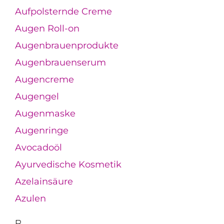
Aufpolsternde Creme
Augen Roll-on
Augenbrauenprodukte
Augenbrauenserum
Augencreme
Augengel
Augenmaske
Augenringe
Avocadoöl
Ayurvedische Kosmetik
Azelainsäure
Azulen