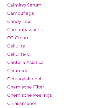
Calming Serum
Camouflage
Candy Lips
Carnaubawachs
CC-Cream
Cellulite
Cellulite-Öl
Centella Asiatica
Ceramide
Cetearylalkohol
Chemische Filter
Chemische Peelings
Chiasamenöl