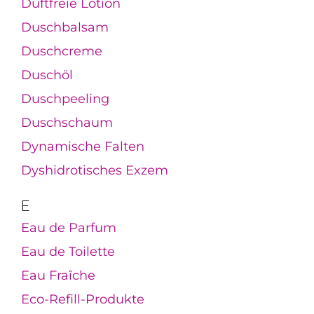
Duftfreie Lotion
Duschbalsam
Duschcreme
Duschöl
Duschpeeling
Duschschaum
Dynamische Falten
Dyshidrotisches Exzem
E
Eau de Parfum
Eau de Toilette
Eau Fraîche
Eco-Refill-Produkte