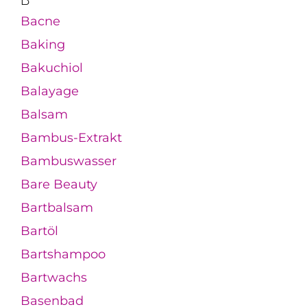
B
Bacne
Baking
Bakuchiol
Balayage
Balsam
Bambus-Extrakt
Bambuswasser
Bare Beauty
Bartbalsam
Bartöl
Bartshampoo
Bartwachs
Basenbad