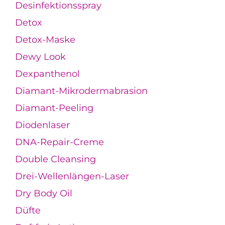
Desinfektionsspray
Detox
Detox-Maske
Dewy Look
Dexpanthenol
Diamant-Mikrodermabrasion
Diamant-Peeling
Diodenlaser
DNA-Repair-Creme
Double Cleansing
Drei-Wellenlängen-Laser
Dry Body Oil
Düfte