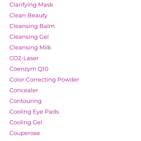
Clarifying Mask
Clean Beauty
Cleansing Balm
Cleansing Gel
Cleansing Milk
CO2-Laser
Coenzym Q10
Color Correcting Powder
Concealer
Contouring
Cooling Eye Pads
Cooling Gel
Couperose