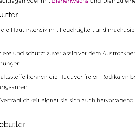
auftragen oder mit
Bienenwachs
und Ölen zu ei
utter
die Haut intensiv mit Feuchtigkeit und macht si
riere und schützt zuverlässig vor dem Austrocknen
bungen.
nhaltsstoffe können die Haut vor freien Radikalen
langsamen.
erträglichkeit eignet sie sich auch hervorragend 
obutter