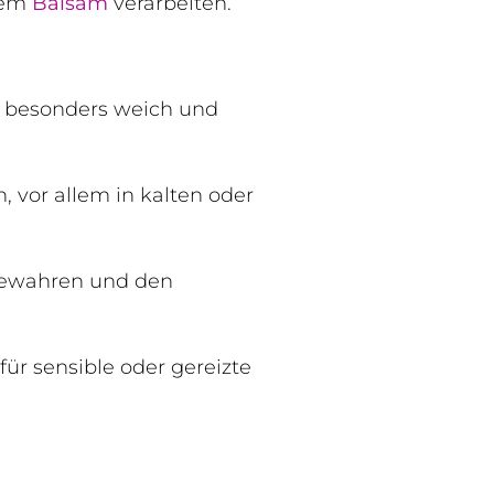
nem
Balsam
verarbeiten.
e besonders weich und
, vor allem in kalten oder
 bewahren und den
für sensible oder gereizte