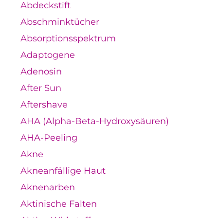
Abdeckstift
Abschminktücher
Absorptionsspektrum
Adaptogene
Adenosin
After Sun
Aftershave
AHA (Alpha-Beta-Hydroxysäuren)
AHA-Peeling
Akne
Akneanfällige Haut
Aknenarben
Aktinische Falten