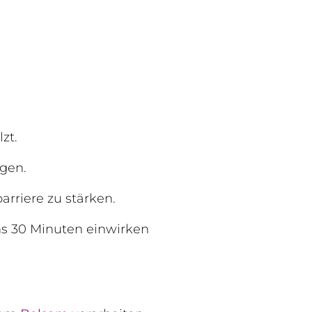
zt.
gen.
rriere zu stärken.
s 30 Minuten einwirken