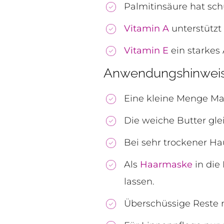
Palmitinsäure hat sc
Vitamin A
unterstützt
Vitamin E
ein starkes
Anwendungshinweis
Eine kleine Menge Man
Die weiche Butter gl
Bei sehr trockener H
Als
Haarmaske
in die
lassen.
Überschüssige Reste