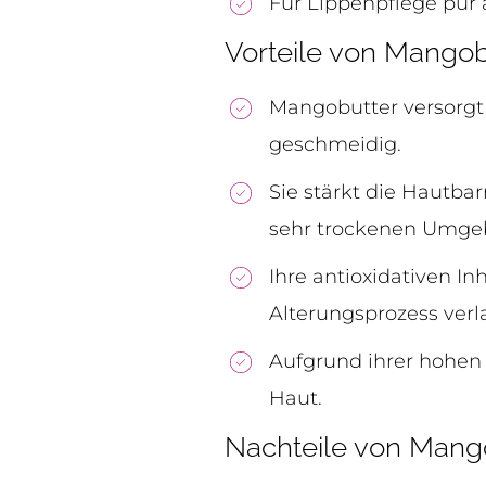
Für Lippenpflege pur 
Vorteile von Mangob
Mangobutter versorgt 
geschmeidig.
Sie stärkt die Hautbar
sehr trockenen Umge
Ihre antioxidativen I
Alterungsprozess ver
Aufgrund ihrer hohen V
Haut.
Nachteile von Mang