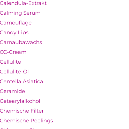
Calendula-Extrakt
Calming Serum
Camouflage
Candy Lips
Carnaubawachs
CC-Cream
Cellulite
Cellulite-Öl
Centella Asiatica
Ceramide
Cetearylalkohol
Chemische Filter
Chemische Peelings