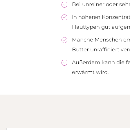
Bei unreiner oder seh
In höheren Konzentrati
Hauttypen gut aufge
Manche Menschen emp
Butter unraffiniert ve
Außerdem kann die fe
erwärmt wird.