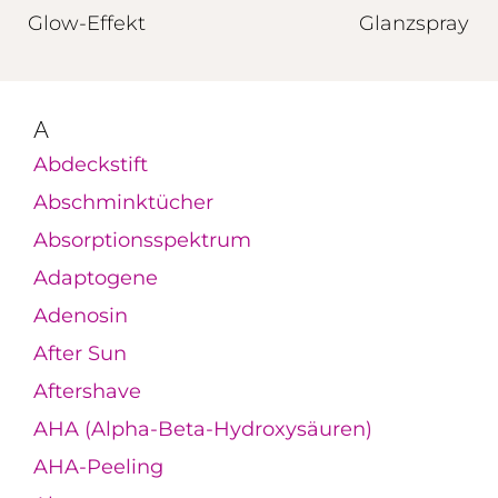
Glow-Effekt
Glanzspray
A
Abdeckstift
Abschminktücher
Absorptionsspektrum
Adaptogene
Adenosin
After Sun
Aftershave
AHA (Alpha-Beta-Hydroxysäuren)
AHA-Peeling