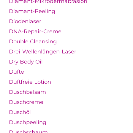
Diamant-Mikrodermabrasion
Diamant-Peeling
Diodenlaser
DNA-Repair-Creme
Double Cleansing
Drei-Wellenlängen-Laser
Dry Body Oil
Düfte
Duftfreie Lotion
Duschbalsam
Duschcreme
Duschöl
Duschpeeling
Duschschaum