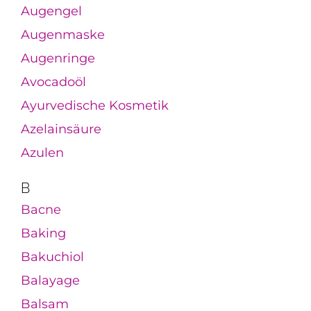
Augengel
Augenmaske
Augenringe
Avocadoöl
Ayurvedische Kosmetik
Azelainsäure
Azulen
B
Bacne
Baking
Bakuchiol
Balayage
Balsam