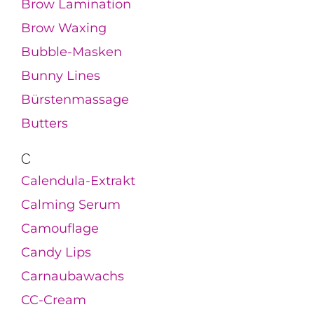
Brow Lamination
Brow Waxing
Bubble-Masken
Bunny Lines
Bürstenmassage
Butters
C
Calendula-Extrakt
Calming Serum
Camouflage
Candy Lips
Carnaubawachs
CC-Cream