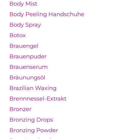
Body Mist
Body Peeling Handschuhe
Body Spray
Botox
Brauengel
Brauenpuder
Brauenserum
Bräunungsöl
Brazilian Waxing
Brennnessel-Extrakt
Bronzer
Bronzing Drops
Bronzing Powder