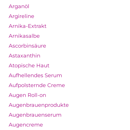
Arganöl
Argireline
Arnika-Extrakt
Arnikasalbe
Ascorbinsäure
Astaxanthin
Atopische Haut
Aufhellendes Serum
Aufpolsternde Creme
Augen Roll-on
Augenbrauenprodukte
Augenbrauenserum
Augencreme