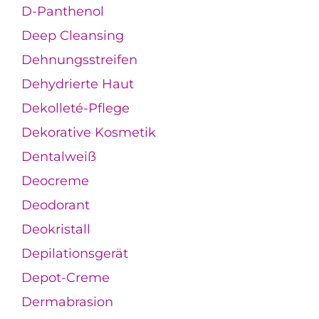
D-Panthenol
Deep Cleansing
Dehnungsstreifen
Dehydrierte Haut
Dekolleté-Pflege
Dekorative Kosmetik
Dentalweiß
Deocreme
Deodorant
Deokristall
Depilationsgerät
Depot-Creme
Dermabrasion