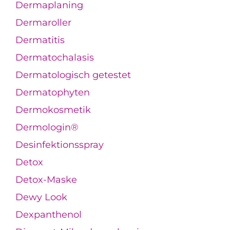
Dermaplaning
Dermaroller
Dermatitis
Dermatochalasis
Dermatologisch getestet
Dermatophyten
Dermokosmetik
Dermologin®
Desinfektionsspray
Detox
Detox-Maske
Dewy Look
Dexpanthenol