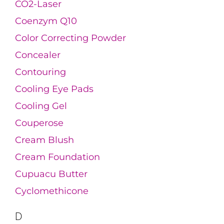
CO2-Laser
Coenzym Q10
Color Correcting Powder
Concealer
Contouring
Cooling Eye Pads
Cooling Gel
Couperose
Cream Blush
Cream Foundation
Cupuacu Butter
Cyclomethicone
D