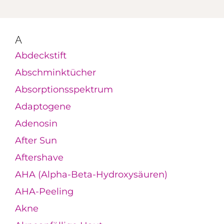
A
Abdeckstift
Abschminktücher
Absorptionsspektrum
Adaptogene
Adenosin
After Sun
Aftershave
AHA (Alpha-Beta-Hydroxysäuren)
AHA-Peeling
Akne