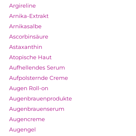
Argireline
Arnika-Extrakt
Arnikasalbe
Ascorbinsäure
Astaxanthin
Atopische Haut
Aufhellendes Serum
Aufpolsternde Creme
Augen Roll-on
Augenbrauenprodukte
Augenbrauenserum
Augencreme
Augengel