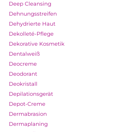
Deep Cleansing
Dehnungsstreifen
Dehydrierte Haut
Dekolleté-Pflege
Dekorative Kosmetik
Dentalweiß
Deocreme
Deodorant
Deokristall
Depilationsgerät
Depot-Creme
Dermabrasion
Dermaplaning