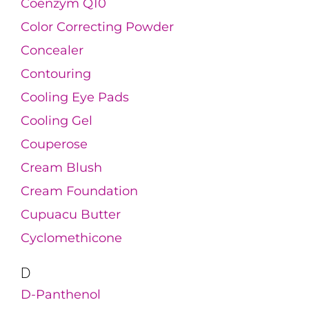
Coenzym Q10
Color Correcting Powder
Concealer
Contouring
Cooling Eye Pads
Cooling Gel
Couperose
Cream Blush
Cream Foundation
Cupuacu Butter
Cyclomethicone
D
D-Panthenol