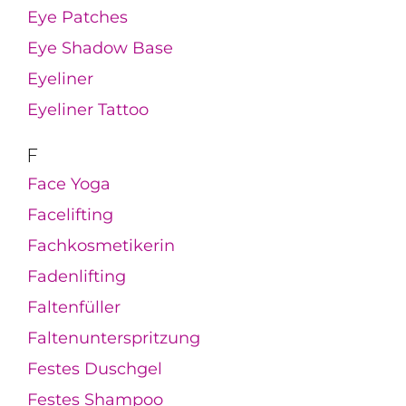
Eye Patches
Eye Shadow Base
Eyeliner
Eyeliner Tattoo
F
Face Yoga
Facelifting
Fachkosmetikerin
Fadenlifting
Faltenfüller
Faltenunterspritzung
Festes Duschgel
Festes Shampoo