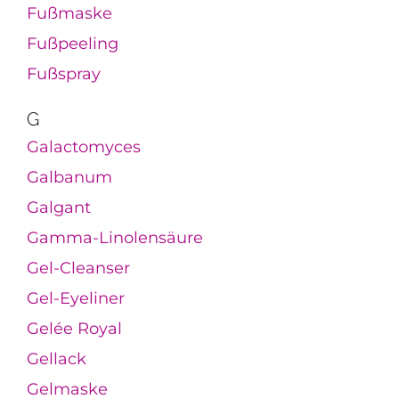
Fußmaske
Fußpeeling
Fußspray
G
Galactomyces
Galbanum
Galgant
Gamma-Linolensäure
Gel-Cleanser
Gel-Eyeliner
Gelée Royal
Gellack
Gelmaske