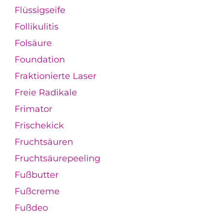
Flüssigseife
Follikulitis
Folsäure
Foundation
Fraktionierte Laser
Freie Radikale
Frimator
Frischekick
Fruchtsäuren
Fruchtsäurepeeling
Fußbutter
Fußcreme
Fußdeo