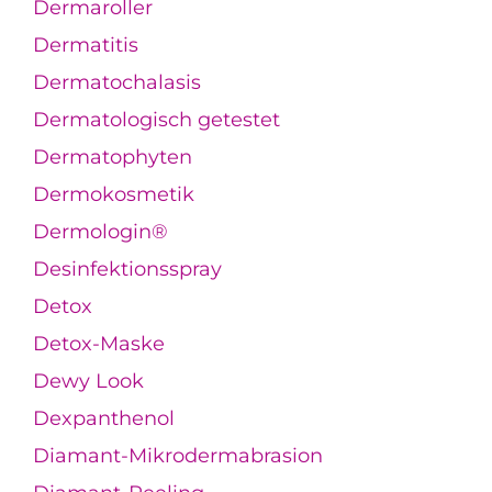
Dermaroller
Dermatitis
Dermatochalasis
Dermatologisch getestet
Dermatophyten
Dermokosmetik
Dermologin®
Desinfektionsspray
Detox
Detox-Maske
Dewy Look
Dexpanthenol
Diamant-Mikrodermabrasion