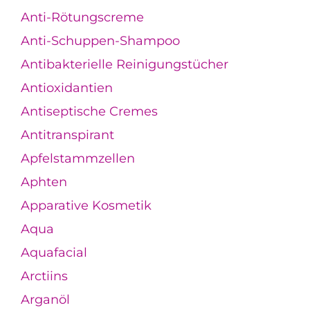
Anti-Rötungscreme
Anti-Schuppen-Shampoo
Antibakterielle Reinigungstücher
Antioxidantien
Antiseptische Cremes
Antitranspirant
Apfelstammzellen
Aphten
Apparative Kosmetik
Aqua
Aquafacial
Arctiins
Arganöl