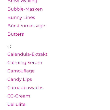
Brow Waxing
Bubble-Masken
Bunny Lines
Bürstenmassage
Butters
C
Calendula-Extrakt
Calming Serum
Camouflage
Candy Lips
Carnaubawachs
CC-Cream
Cellulite