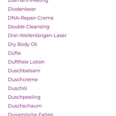
Diamant-Peeling
Diodenlaser
DNA-Repair-Creme
Double Cleansing
Drei-Wellenlängen-Laser
Dry Body Oil
Düfte
Duftfreie Lotion
Duschbalsam
Duschcreme
Duschöl
Duschpeeling
Duschschaum
Dynamische Falten