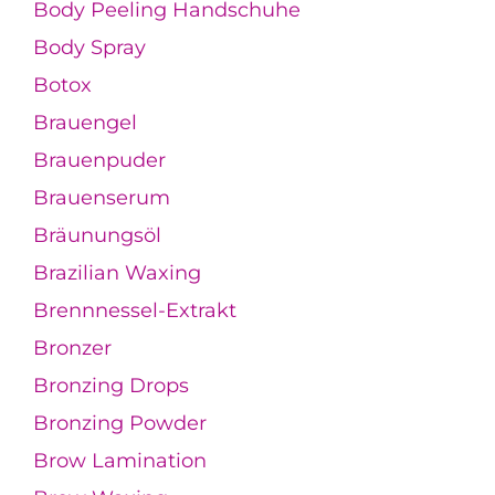
Body Peeling Handschuhe
Body Spray
Botox
Brauengel
Brauenpuder
Brauenserum
Bräunungsöl
Brazilian Waxing
Brennnessel-Extrakt
Bronzer
Bronzing Drops
Bronzing Powder
Brow Lamination