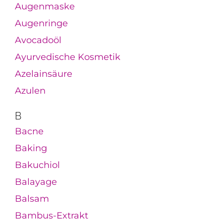
Augenmaske
Augenringe
Avocadoöl
Ayurvedische Kosmetik
Azelainsäure
Azulen
B
Bacne
Baking
Bakuchiol
Balayage
Balsam
Bambus-Extrakt