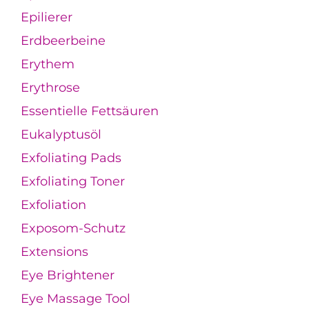
Epilierer
Erdbeerbeine
Erythem
Erythrose
Essentielle Fettsäuren
Eukalyptusöl
Exfoliating Pads
Exfoliating Toner
Exfoliation
Exposom-Schutz
Extensions
Eye Brightener
Eye Massage Tool