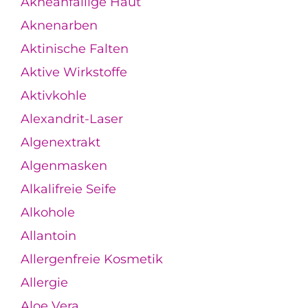
Akneanfällige Haut
Aknenarben
Aktinische Falten
Aktive Wirkstoffe
Aktivkohle
Alexandrit-Laser
Algenextrakt
Algenmasken
Alkalifreie Seife
Alkohole
Allantoin
Allergenfreie Kosmetik
Allergie
Aloe Vera