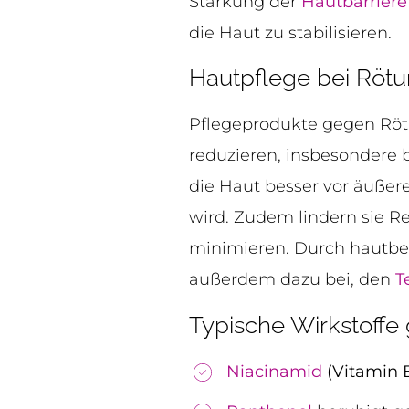
Stärkung der
Hautbarriere
die Haut zu stabilisieren.
Hautpflege bei Röt
Pflegeprodukte gegen Röt
reduzieren, insbesondere b
die Haut besser vor äußer
wird. Zudem lindern sie 
minimieren. Durch hautbe
außerdem dazu bei, den
T
Typische Wirkstoff
Niacinamid
(Vitamin 