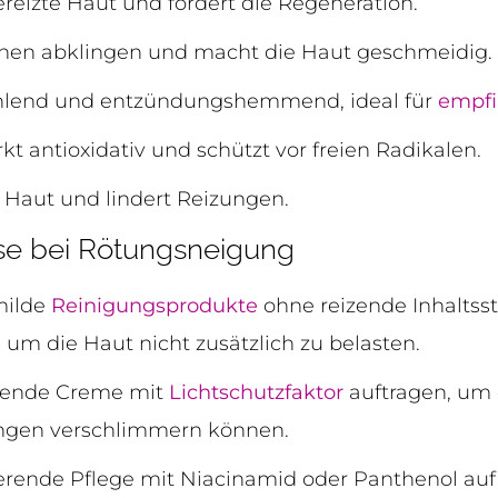
reizte Haut und fördert die Regeneration.
tionen abklingen und macht die Haut geschmeidig.
hlend und entzündungshemmend, ideal für
empfi
kt antioxidativ und schützt vor freien Radikalen.
 Haut und lindert Reizungen.
e bei Rötungsneigung
milde
Reinigungsprodukte
ohne reizende Inhaltsst
 um die Haut nicht zusätzlich zu belasten.
gende Creme mit
Lichtschutzfaktor
auftragen, um 
ungen verschlimmern können.
rende Pflege mit Niacinamid oder Panthenol auf 