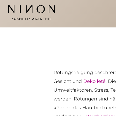
Rötungsneigung beschreib
Gesicht und
Dekolleté
. Di
Umweltfaktoren, Stress,
werden. Rötungen sind hä
können das Hautbild unebe