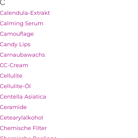
C
Calendula-Extrakt
Calming Serum
Camouflage
Candy Lips
Carnaubawachs
CC-Cream
Cellulite
Cellulite-Öl
Centella Asiatica
Ceramide
Cetearylalkohol
Chemische Filter