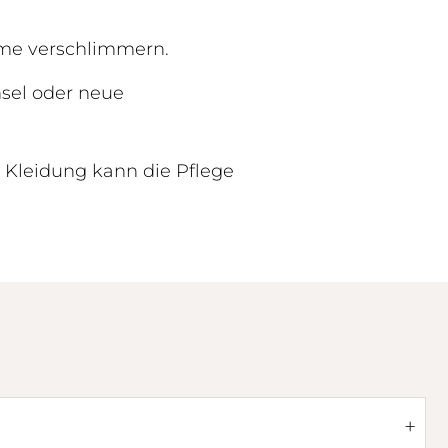
ome verschlimmern.
sel oder neue
Kleidung kann die Pflege
+