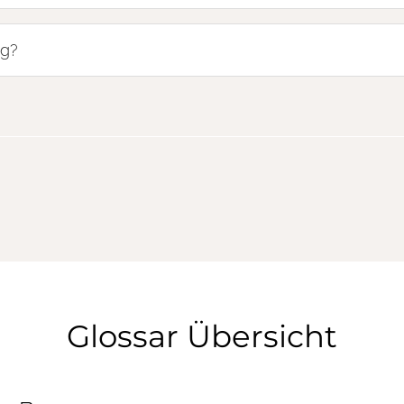
ng?
Glossar Übersicht