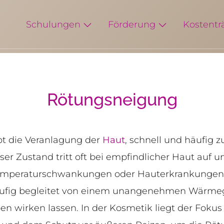
Schulungen
Förderung
Kostentr
Rötungsneigung
t die Veranlagung der
Haut
, schnell und häufig z
eser Zustand tritt oft bei empfindlicher Haut auf 
 Temperaturschwankungen oder Hauterkrankunge
ufig begleitet von einem unangenehmen Wärmeg
n wirken lassen. In der Kosmetik liegt der Fokus