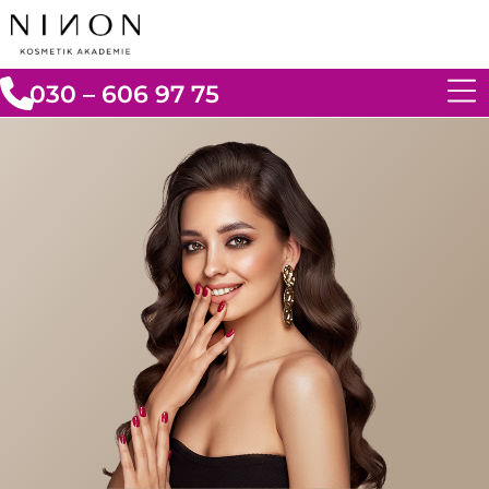
030 – 606 97 75