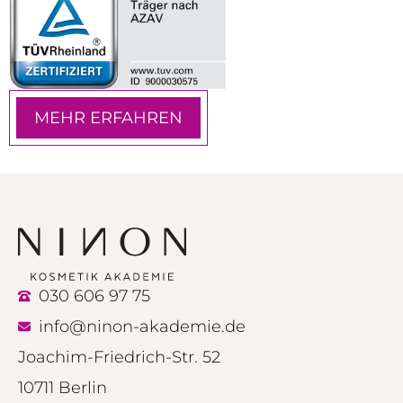
MEHR ERFAHREN
030 606 97 75
info@ninon-akademie.de
Joachim-Friedrich-Str. 52
10711 Berlin