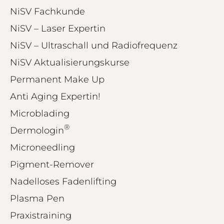
NiSV Fachkunde
NiSV – Laser Expertin
NiSV – Ultraschall und Radiofrequenz
NiSV Aktualisierungskurse
Permanent Make Up
Anti Aging Expertin!
Microblading
®
Dermologin
Microneedling
Pigment-Remover
Nadelloses Fadenlifting
Plasma Pen
Praxistraining