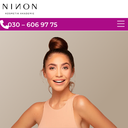
030 – 606 97 75