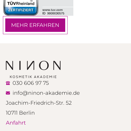
MEHR ERFAHREN
030 606 97 75
info@ninon-akademie.de
Joachim-Friedrich-Str. 52
10711 Berlin
Anfahrt