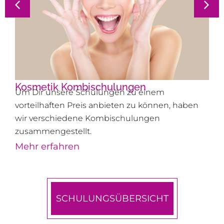
Kosmetik Kombischulungen
Um Dir unsere Schulungen zu einem
vorteilhaften Preis anbieten zu können, haben
wir verschiedene Kombischulungen
zusammengestellt.
Mehr erfahren
SCHULUNGSÜBERSICHT