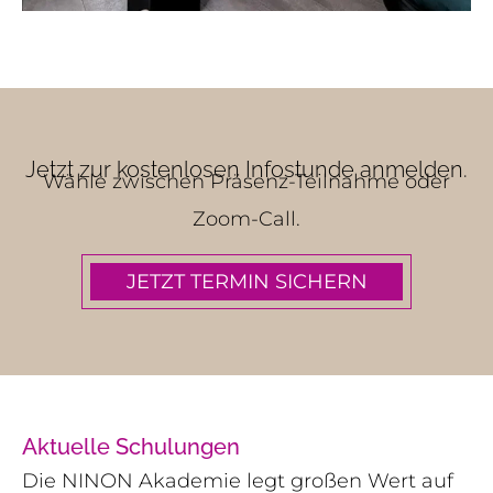
Jetzt zur kostenlosen Infostunde anmelden.
Wähle zwischen Präsenz-Teilnahme oder
Zoom-Call.
JETZT TERMIN SICHERN
Aktuelle Schulungen
Die NINON Akademie legt großen Wert auf