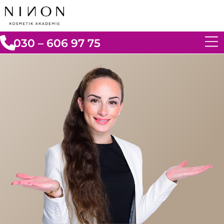
030 – 606 97 75