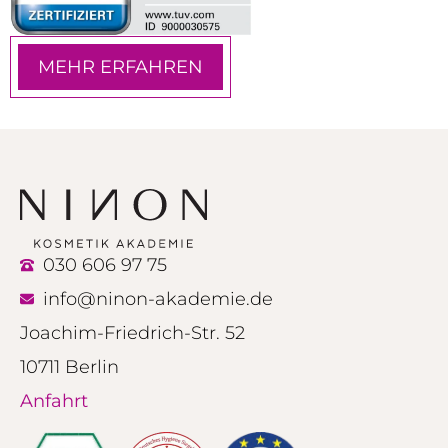
MEHR ERFAHREN
030 606 97 75
info@ninon-akademie.de
Joachim-Friedrich-Str. 52
10711 Berlin
Anfahrt