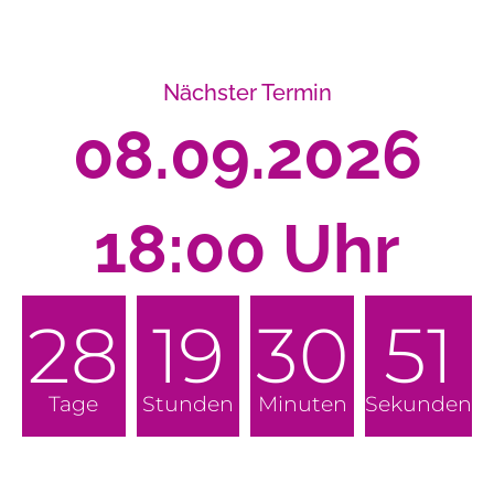
Nächster Termin
08.09.2026
18:00 Uhr
28
19
30
50
Tage
Stunden
Minuten
Sekunden