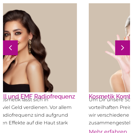
Kosmetik Kombischulungen
Um Dir unsere Schulungen zu einem
vorteilhaften Preis anbieten zu können, haben
wir verschiedene Kombischulungen
zusammengestellt.
Mehr erfahren