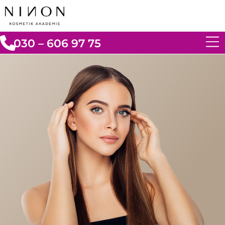
030 – 606 97 75