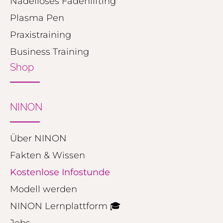
Nadelloses Fadenlifting
Plasma Pen
Praxistraining
Business Training
Shop
NINON
Über NINON
Fakten & Wissen
Kostenlose Infostunde
Modell werden
NINON Lernplattform 🎓