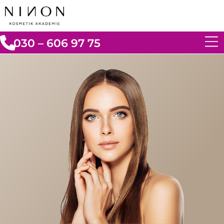
030 – 606 97 75