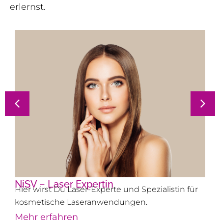
erlernst.
NiSV – Laser Expertin
Hier wirst Du Laser-Experte und Spezialistin für
kosmetische Laseranwendungen.
Mehr erfahren