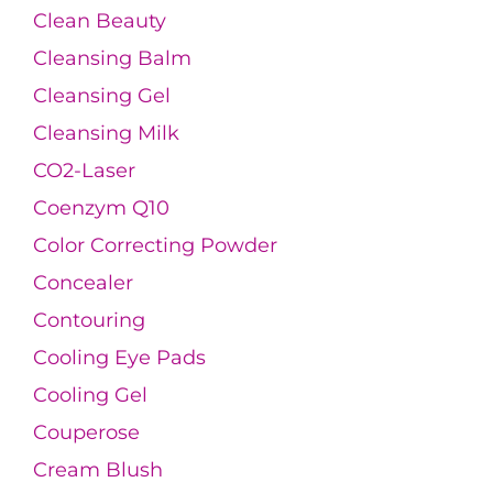
Clean Beauty
Cleansing Balm
Cleansing Gel
Cleansing Milk
CO2-Laser
Coenzym Q10
Color Correcting Powder
Concealer
Contouring
Cooling Eye Pads
Cooling Gel
Couperose
Cream Blush