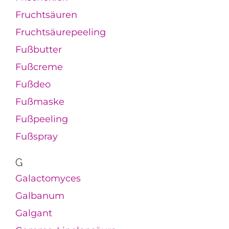
Fruchtsäuren
Fruchtsäurepeeling
Fußbutter
Fußcreme
Fußdeo
Fußmaske
Fußpeeling
Fußspray
G
Galactomyces
Galbanum
Galgant