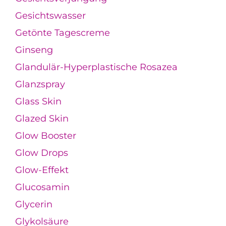
Gesichtswasser
Getönte Tagescreme
Ginseng
Glandulär-Hyperplastische Rosazea
Glanzspray
Glass Skin
Glazed Skin
Glow Booster
Glow Drops
Glow-Effekt
Glucosamin
Glycerin
Glykolsäure