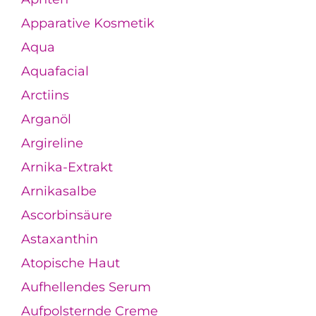
Apparative Kosmetik
Aqua
Aquafacial
Arctiins
Arganöl
Argireline
Arnika-Extrakt
Arnikasalbe
Ascorbinsäure
Astaxanthin
Atopische Haut
Aufhellendes Serum
Aufpolsternde Creme