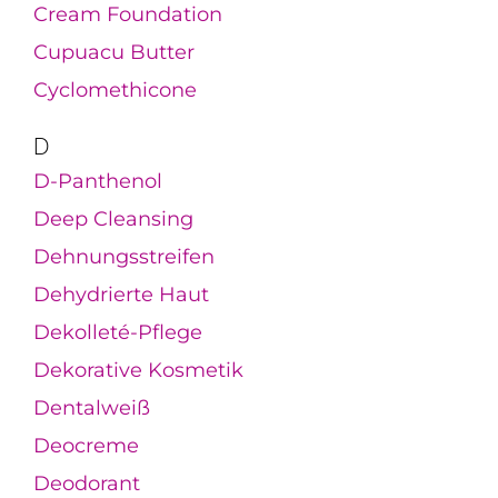
Cream Foundation
Cupuacu Butter
Cyclomethicone
D
D-Panthenol
Deep Cleansing
Dehnungsstreifen
Dehydrierte Haut
Dekolleté-Pflege
Dekorative Kosmetik
Dentalweiß
Deocreme
Deodorant