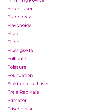
Finishing Powder
Fixierpuder
Fixierspray
Flavonoide
Fluid
Flush
Flüssigseife
Follikulitis
Folsäure
Foundation
Fraktionierte Laser
Freie Radikale
Frimator
Frischekick