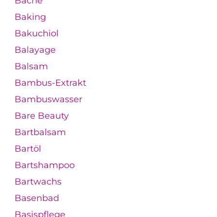
Bacne
Baking
Bakuchiol
Balayage
Balsam
Bambus-Extrakt
Bambuswasser
Bare Beauty
Bartbalsam
Bartöl
Bartshampoo
Bartwachs
Basenbad
Basispflege