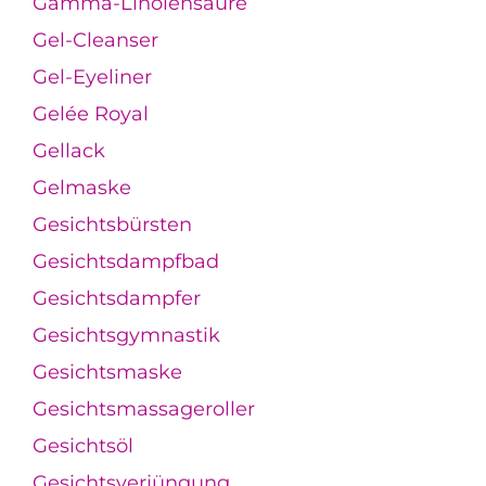
Gamma-Linolensäure
Gel-Cleanser
Gel-Eyeliner
Gelée Royal
Gellack
Gelmaske
Gesichtsbürsten
Gesichtsdampfbad
Gesichtsdampfer
Gesichtsgymnastik
Gesichtsmaske
Gesichtsmassageroller
Gesichtsöl
Gesichtsverjüngung