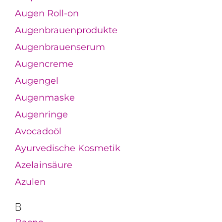
Augen Roll-on
Augenbrauenprodukte
Augenbrauenserum
Augencreme
Augengel
Augenmaske
Augenringe
Avocadoöl
Ayurvedische Kosmetik
Azelainsäure
Azulen
B