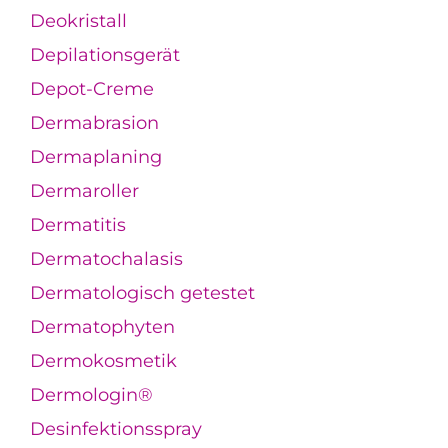
Deokristall
Depilationsgerät
Depot-Creme
Dermabrasion
Dermaplaning
Dermaroller
Dermatitis
Dermatochalasis
Dermatologisch getestet
Dermatophyten
Dermokosmetik
Dermologin®
Desinfektionsspray