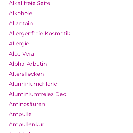
Alkalifreie Seife
Alkohole
Allantoin
Allergenfreie Kosmetik
Allergie
Aloe Vera
Alpha-Arbutin
Altersflecken
Aluminiumchlorid
Aluminiumfreies Deo
Aminosäuren
Ampulle
Ampullenkur