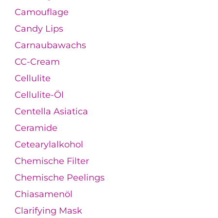
Camouflage
Candy Lips
Carnaubawachs
CC-Cream
Cellulite
Cellulite-Öl
Centella Asiatica
Ceramide
Cetearylalkohol
Chemische Filter
Chemische Peelings
Chiasamenöl
Clarifying Mask