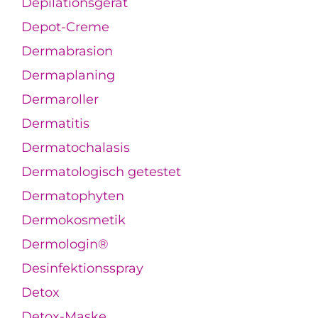
Depilationsgerät
Depot-Creme
Dermabrasion
Dermaplaning
Dermaroller
Dermatitis
Dermatochalasis
Dermatologisch getestet
Dermatophyten
Dermokosmetik
Dermologin®
Desinfektionsspray
Detox
Detox-Maske