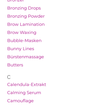
Bronzing Drops
Bronzing Powder
Brow Lamination
Brow Waxing
Bubble-Masken
Bunny Lines
Bürstenmassage
Butters
C
Calendula-Extrakt
Calming Serum
Camouflage