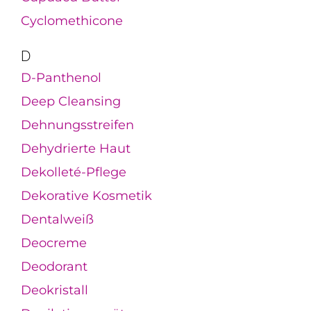
Cyclomethicone
D
D-Panthenol
Deep Cleansing
Dehnungsstreifen
Dehydrierte Haut
Dekolleté-Pflege
Dekorative Kosmetik
Dentalweiß
Deocreme
Deodorant
Deokristall