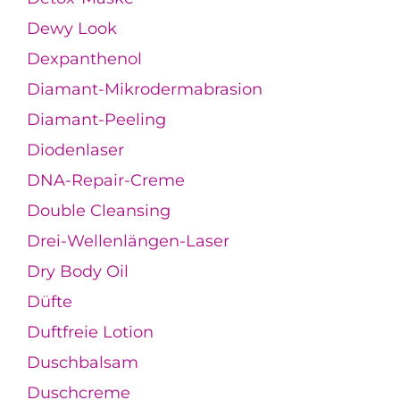
Dewy Look
Dexpanthenol
Diamant-Mikrodermabrasion
Diamant-Peeling
Diodenlaser
DNA-Repair-Creme
Double Cleansing
Drei-Wellenlängen-Laser
Dry Body Oil
Düfte
Duftfreie Lotion
Duschbalsam
Duschcreme