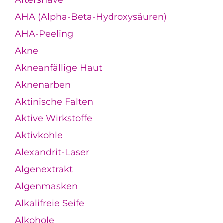
AHA (Alpha-Beta-Hydroxysäuren)
AHA-Peeling
Akne
Akneanfällige Haut
Aknenarben
Aktinische Falten
Aktive Wirkstoffe
Aktivkohle
Alexandrit-Laser
Algenextrakt
Algenmasken
Alkalifreie Seife
Alkohole