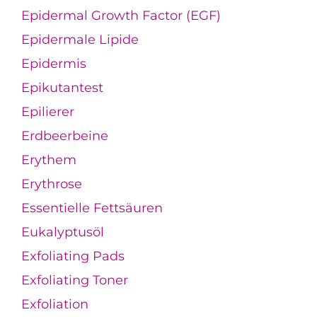
Epidermal Growth Factor (EGF)
Epidermale Lipide
Epidermis
Epikutantest
Epilierer
Erdbeerbeine
Erythem
Erythrose
Essentielle Fettsäuren
Eukalyptusöl
Exfoliating Pads
Exfoliating Toner
Exfoliation