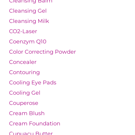
Cleansing Balm
Cleansing Gel
Cleansing Milk
CO2-Laser
Coenzym Q10
Color Correcting Powder
Concealer
Contouring
Cooling Eye Pads
Cooling Gel
Couperose
Cream Blush
Cream Foundation
Cupuacu Butter