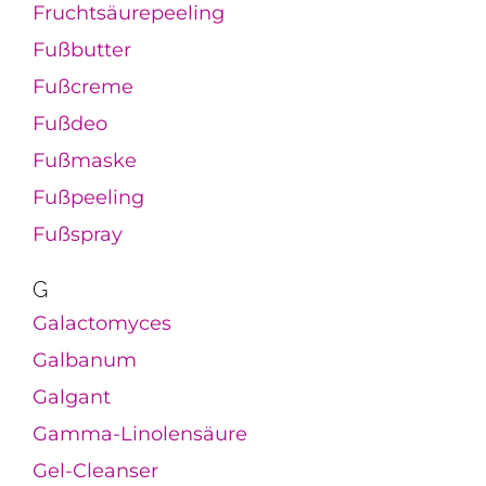
Fruchtsäurepeeling
Fußbutter
Fußcreme
Fußdeo
Fußmaske
Fußpeeling
Fußspray
G
Galactomyces
Galbanum
Galgant
Gamma-Linolensäure
Gel-Cleanser