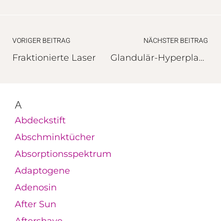
VORIGER BEITRAG
NÄCHSTER BEITRAG
Fraktionierte Laser
Glandulär-Hyperplastische Rosazea
A
Abdeckstift
Abschminktücher
Absorptionsspektrum
Adaptogene
Adenosin
After Sun
Aftershave