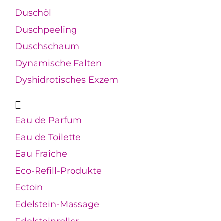
Duschöl
Duschpeeling
Duschschaum
Dynamische Falten
Dyshidrotisches Exzem
E
Eau de Parfum
Eau de Toilette
Eau Fraîche
Eco-Refill-Produkte
Ectoin
Edelstein-Massage
Edelsteinroller