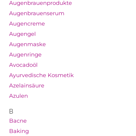
Augenbrauenprodukte
Augenbrauenserum
Augencreme
Augengel
Augenmaske
Augenringe
Avocadoöl
Ayurvedische Kosmetik
Azelainsäure
Azulen
B
Bacne
Baking