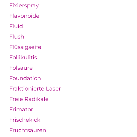
Fixierspray
Flavonoide
Fluid
Flush
Flüssigseife
Follikulitis
Folsäure
Foundation
Fraktionierte Laser
Freie Radikale
Frimator
Frischekick
Fruchtsäuren