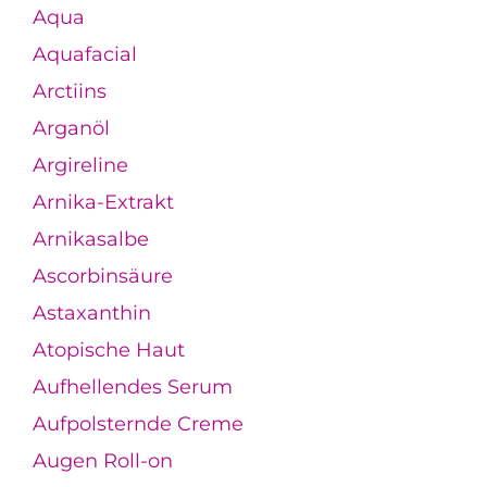
Aqua
Aquafacial
Arctiins
Arganöl
Argireline
Arnika-Extrakt
Arnikasalbe
Ascorbinsäure
Astaxanthin
Atopische Haut
Aufhellendes Serum
Aufpolsternde Creme
Augen Roll-on