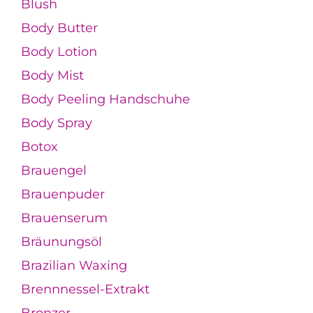
Blush
Body Butter
Body Lotion
Body Mist
Body Peeling Handschuhe
Body Spray
Botox
Brauengel
Brauenpuder
Brauenserum
Bräunungsöl
Brazilian Waxing
Brennnessel-Extrakt
Bronzer