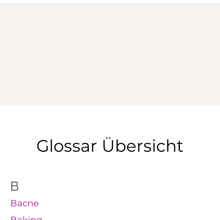
Glossar Übersicht
B
Bacne
Baking