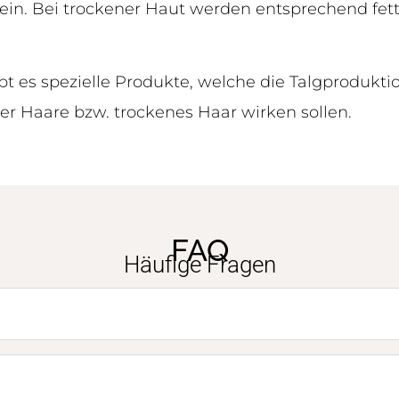
sein. Bei trockener Haut werden entsprechend fett
bt es spezielle Produkte, welche die Talgprodukt
er Haare bzw. trockenes Haar wirken sollen.
FAQ
Häufige Fragen