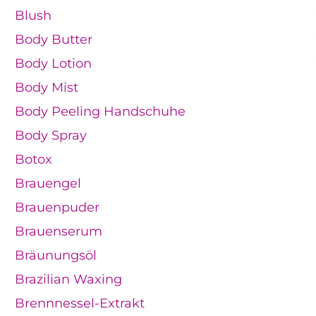
Blush
Body Butter
Body Lotion
Body Mist
Body Peeling Handschuhe
Body Spray
Botox
Brauengel
Brauenpuder
Brauenserum
Bräunungsöl
Brazilian Waxing
Brennnessel-Extrakt