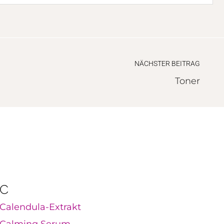
NÄCHSTER BEITRAG
Toner
C
Calendula-Extrakt
Calming Serum