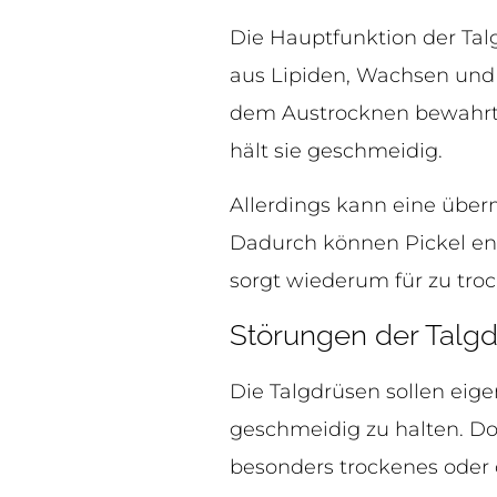
Die Hauptfunktion der Tal
aus Lipiden, Wachsen und a
dem Austrocknen bewahrt u
hält sie geschmeidig.
Allerdings kann eine übe
Dadurch können Pickel ent
sorgt wiederum für zu tro
Störungen der Talg
Die Talgdrüsen sollen eig
geschmeidig zu halten. Do
besonders trockenes oder 