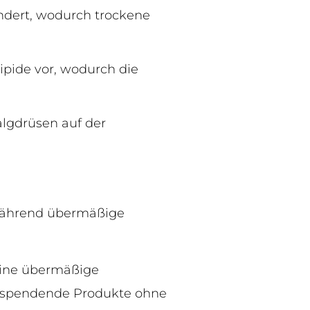
ndert, wodurch trockene
ipide vor, wodurch die
algdrüsen auf der
, während übermäßige
eine übermäßige
itsspendende Produkte ohne