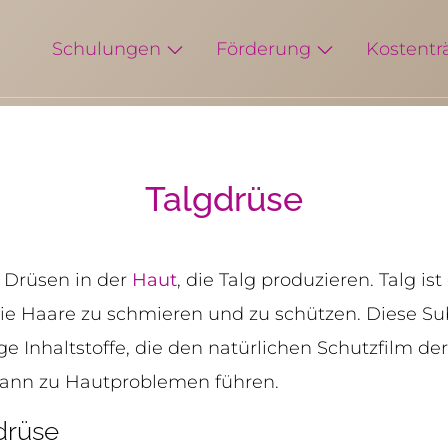
Schulungen
Förderung
Kostentr
Talgdrüse
e Drüsen in der
Haut
, die Talg produzieren. Talg is
die Haare zu schmieren und zu schützen. Diese S
ge Inhaltstoffe, die den natürlichen Schutzfilm der
kann zu Hautproblemen führen.
drüse