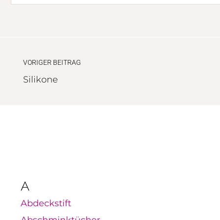
VORIGER BEITRAG
Silikone
A
Abdeckstift
Abschminktücher