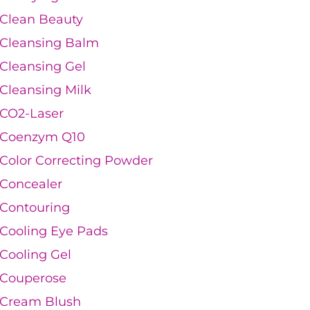
Clean Beauty
Cleansing Balm
Cleansing Gel
Cleansing Milk
CO2-Laser
Coenzym Q10
Color Correcting Powder
Concealer
Contouring
Cooling Eye Pads
Cooling Gel
Couperose
Cream Blush