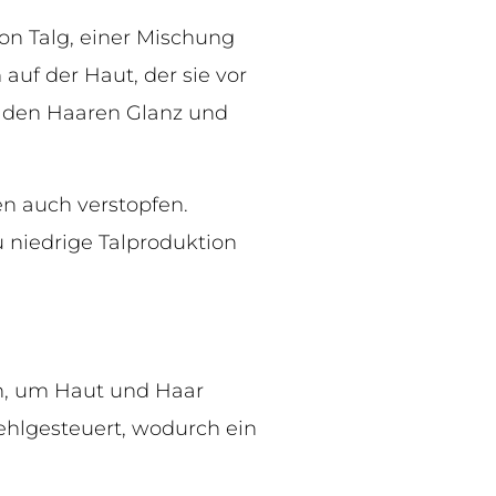
on Talg, einer Mischung
auf der Haut, der sie vor
t den Haaren Glanz und
en auch verstopfen.
zu niedrige Talproduktion
en, um Haut und Haar
ehlgesteuert, wodurch ein