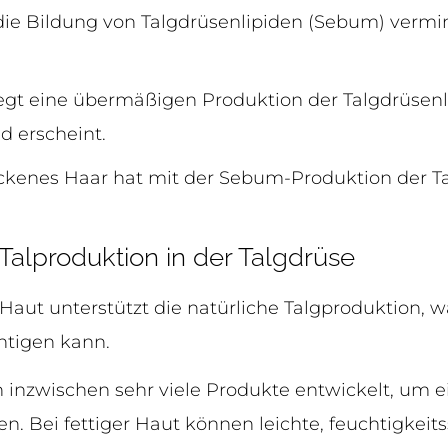
die Bildung von Talgdrüsenlipiden (Sebum) vermi
iegt eine übermäßigen Produktion der Talgdrüsenl
d erscheint.
ockenes Haar hat mit der Sebum-Produktion der T
 Talproduktion in der Talgdrüse
 Haut unterstützt die natürliche Talgproduktion
htigen kann.
inzwischen sehr viele Produkte entwickelt, um 
ren. Bei fettiger Haut können leichte, feuchtigke