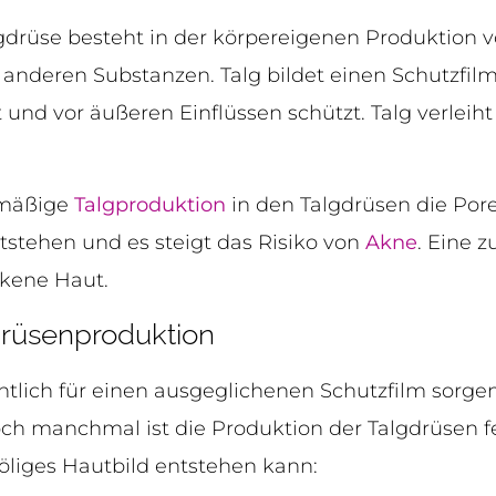
gdrüse besteht in der körpereigenen Produktion v
nderen Substanzen. Talg bildet einen Schutzfilm 
nd vor äußeren Einflüssen schützt. Talg verleih
rmäßige
Talgproduktion
in den Talgdrüsen die Por
stehen und es steigt das Risiko von
Akne
. Eine 
ckene Haut.
drüsenproduktion
entlich für einen ausgeglichenen Schutzfilm sorg
ch manchmal ist die Produktion der Talgdrüsen f
öliges Hautbild entstehen kann: