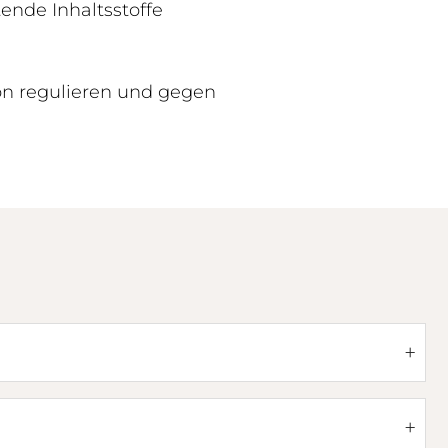
ende Inhaltsstoffe
ion regulieren und gegen
+
+