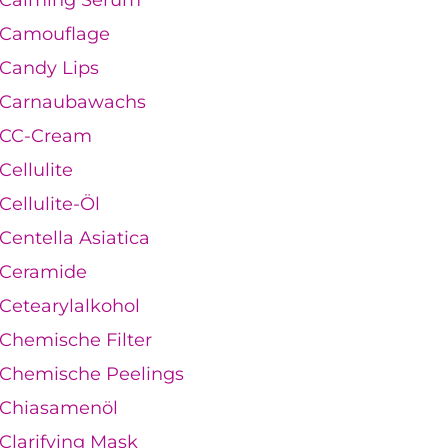
Camouflage
Candy Lips
Carnaubawachs
CC-Cream
Cellulite
Cellulite-Öl
Centella Asiatica
Ceramide
Cetearylalkohol
Chemische Filter
Chemische Peelings
Chiasamenöl
Clarifying Mask