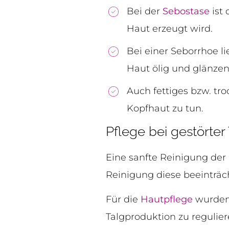
Bei der
Sebostase
ist 
Haut erzeugt wird.
Bei einer Seborrhoe l
Haut ölig und glänzen
Auch fettiges bzw. tr
Kopfhaut zu tun.
Pflege bei gestörter
Eine sanfte Reinigung der
Reinigung diese beeinträc
Für die
Hautpflege
wurden 
Talgproduktion zu regulie