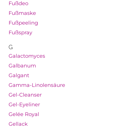
Fußdeo
Fußmaske
Fußpeeling
Fußspray
G
Galactomyces
Galbanum
Galgant
Gamma-Linolensäure
Gel-Cleanser
Gel-Eyeliner
Gelée Royal
Gellack