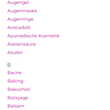
Augengel
Augenmaske
Augenringe
Avocadoöl
Ayurvedische Kosmetik
Azelainsäure
Azulen
B
Bacne
Baking
Bakuchiol
Balayage
Balsam