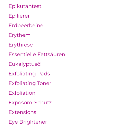
Epikutantest
Epilierer
Erdbeerbeine
Erythem
Erythrose
Essentielle Fettsäuren
Eukalyptusöl
Exfoliating Pads
Exfoliating Toner
Exfoliation
Exposom-Schutz
Extensions
Eye Brightener