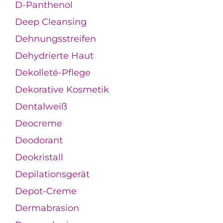
D-Panthenol
Deep Cleansing
Dehnungsstreifen
Dehydrierte Haut
Dekolleté-Pflege
Dekorative Kosmetik
Dentalweiß
Deocreme
Deodorant
Deokristall
Depilationsgerät
Depot-Creme
Dermabrasion