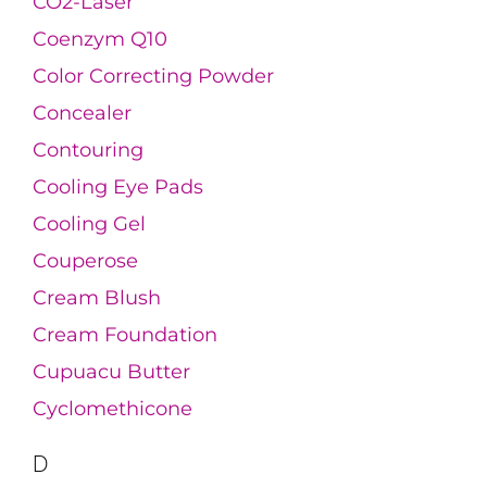
CO2-Laser
Coenzym Q10
Color Correcting Powder
Concealer
Contouring
Cooling Eye Pads
Cooling Gel
Couperose
Cream Blush
Cream Foundation
Cupuacu Butter
Cyclomethicone
D