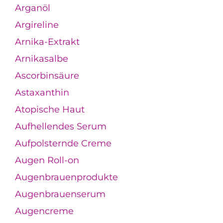
Arganöl
Argireline
Arnika-Extrakt
Arnikasalbe
Ascorbinsäure
Astaxanthin
Atopische Haut
Aufhellendes Serum
Aufpolsternde Creme
Augen Roll-on
Augenbrauenprodukte
Augenbrauenserum
Augencreme