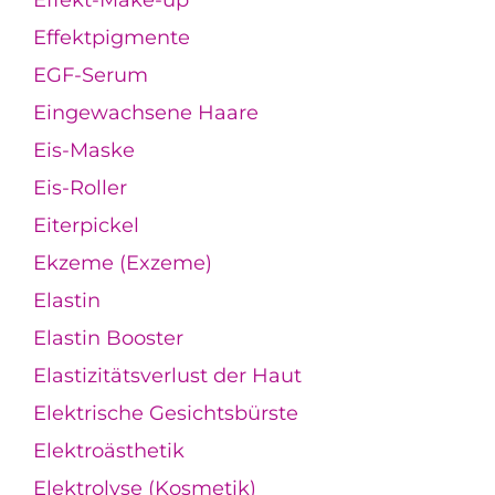
Effekt-Make-up
Effektpigmente
EGF-Serum
Eingewachsene Haare
Eis-Maske
Eis-Roller
Eiterpickel
Ekzeme (Exzeme)
Elastin
Elastin Booster
Elastizitätsverlust der Haut
Elektrische Gesichtsbürste
Elektroästhetik
Elektrolyse (Kosmetik)