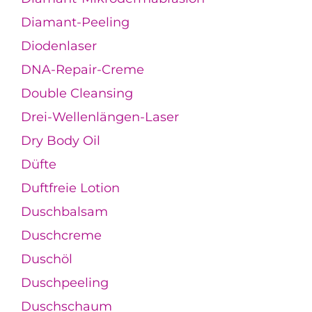
Diamant-Peeling
Diodenlaser
DNA-Repair-Creme
Double Cleansing
Drei-Wellenlängen-Laser
Dry Body Oil
Düfte
Duftfreie Lotion
Duschbalsam
Duschcreme
Duschöl
Duschpeeling
Duschschaum