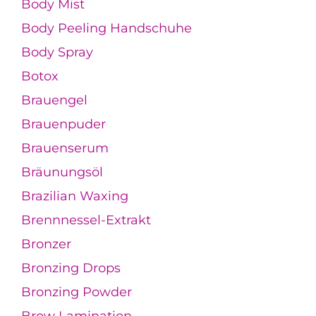
Body Mist
Body Peeling Handschuhe
Body Spray
Botox
Brauengel
Brauenpuder
Brauenserum
Bräunungsöl
Brazilian Waxing
Brennnessel-Extrakt
Bronzer
Bronzing Drops
Bronzing Powder