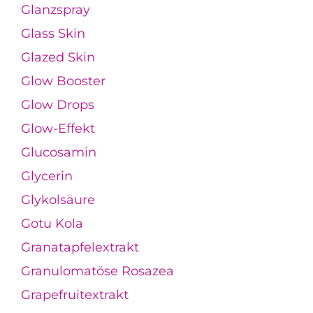
Glanzspray
Glass Skin
Glazed Skin
Glow Booster
Glow Drops
Glow-Effekt
Glucosamin
Glycerin
Glykolsäure
Gotu Kola
Granatapfelextrakt
Granulomatöse Rosazea
Grapefruitextrakt