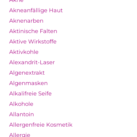
Akne
Akneanfällige Haut
Aknenarben
Aktinische Falten
Aktive Wirkstoffe
Aktivkohle
Alexandrit-Laser
Algenextrakt
Algenmasken
Alkalifreie Seife
Alkohole
Allantoin
Allergenfreie Kosmetik
Allergie