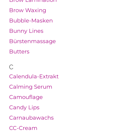
Brow Lamination
Brow Waxing
Bubble-Masken
Bunny Lines
Bürstenmassage
Butters
C
Calendula-Extrakt
Calming Serum
Camouflage
Candy Lips
Carnaubawachs
CC-Cream