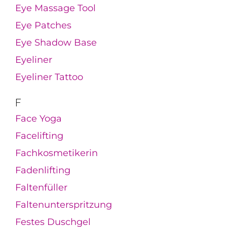
Eye Massage Tool
Eye Patches
Eye Shadow Base
Eyeliner
Eyeliner Tattoo
F
Face Yoga
Facelifting
Fachkosmetikerin
Fadenlifting
Faltenfüller
Faltenunterspritzung
Festes Duschgel