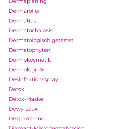
Dermaplaning
Dermaroller
Dermatitis
Dermatochalasis
Dermatologisch getestet
Dermatophyten
Dermokosmetik
Dermologin®
Desinfektionsspray
Detox
Detox-Maske
Dewy Look
Dexpanthenol
Diamant-Mikrodermabrasion