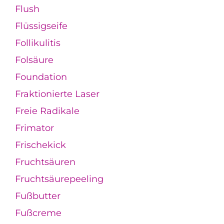
Flush
Flüssigseife
Follikulitis
Folsäure
Foundation
Fraktionierte Laser
Freie Radikale
Frimator
Frischekick
Fruchtsäuren
Fruchtsäurepeeling
Fußbutter
Fußcreme