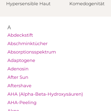
Hypersensible Haut
Komedogenität
A
Abdeckstift
Abschminktücher
Absorptionsspektrum
Adaptogene
Adenosin
After Sun
Aftershave
AHA (Alpha-Beta-Hydroxysäuren)
AHA-Peeling