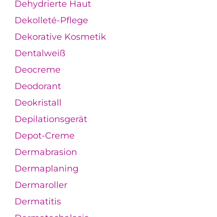
Dehydrierte Haut
Dekolleté-Pflege
Dekorative Kosmetik
Dentalweiß
Deocreme
Deodorant
Deokristall
Depilationsgerät
Depot-Creme
Dermabrasion
Dermaplaning
Dermaroller
Dermatitis