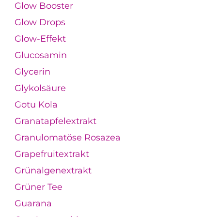
Glow Booster
Glow Drops
Glow-Effekt
Glucosamin
Glycerin
Glykolsäure
Gotu Kola
Granatapfelextrakt
Granulomatöse Rosazea
Grapefruitextrakt
Grünalgenextrakt
Grüner Tee
Guarana