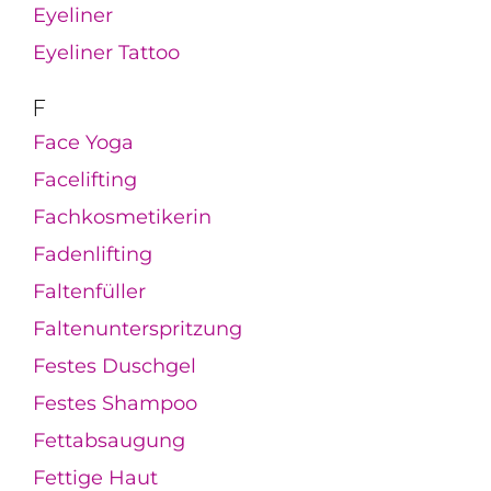
Eyeliner
Eyeliner Tattoo
F
Face Yoga
Facelifting
Fachkosmetikerin
Fadenlifting
Faltenfüller
Faltenunterspritzung
Festes Duschgel
Festes Shampoo
Fettabsaugung
Fettige Haut