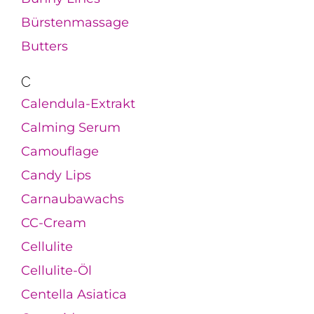
Bürstenmassage
Butters
C
Calendula-Extrakt
Calming Serum
Camouflage
Candy Lips
Carnaubawachs
CC-Cream
Cellulite
Cellulite-Öl
Centella Asiatica