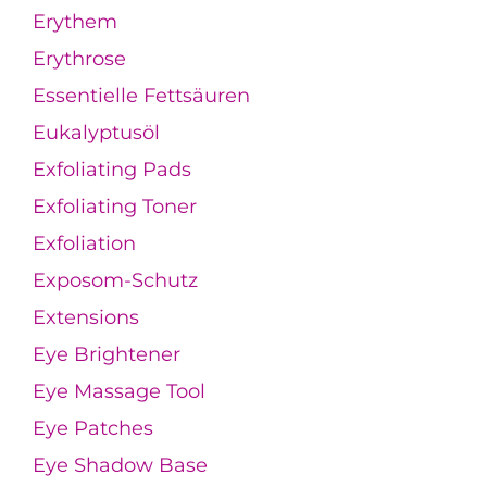
Erythem
Erythrose
Essentielle Fettsäuren
Eukalyptusöl
Exfoliating Pads
Exfoliating Toner
Exfoliation
Exposom-Schutz
Extensions
Eye Brightener
Eye Massage Tool
Eye Patches
Eye Shadow Base