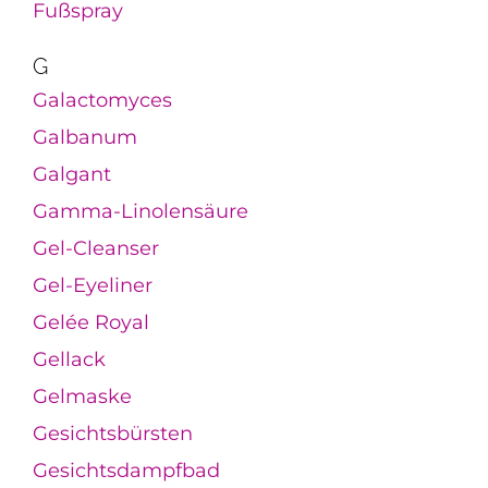
Fußspray
G
Galactomyces
Galbanum
Galgant
Gamma-Linolensäure
Gel-Cleanser
Gel-Eyeliner
Gelée Royal
Gellack
Gelmaske
Gesichtsbürsten
Gesichtsdampfbad