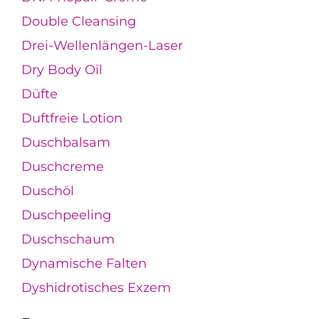
Double Cleansing
Drei-Wellenlängen-Laser
Dry Body Oil
Düfte
Duftfreie Lotion
Duschbalsam
Duschcreme
Duschöl
Duschpeeling
Duschschaum
Dynamische Falten
Dyshidrotisches Exzem