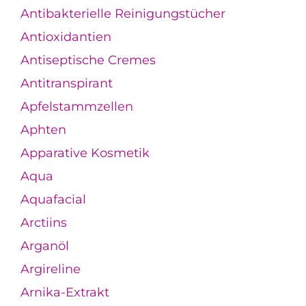
Antibakterielle Reinigungstücher
Antioxidantien
Antiseptische Cremes
Antitranspirant
Apfelstammzellen
Aphten
Apparative Kosmetik
Aqua
Aquafacial
Arctiins
Arganöl
Argireline
Arnika-Extrakt