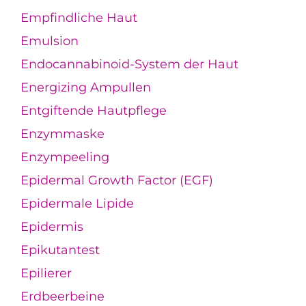
Empfindliche Haut
Emulsion
Endocannabinoid-System der Haut
Energizing Ampullen
Entgiftende Hautpflege
Enzymmaske
Enzympeeling
Epidermal Growth Factor (EGF)
Epidermale Lipide
Epidermis
Epikutantest
Epilierer
Erdbeerbeine