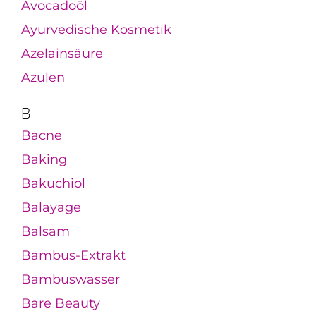
Avocadoöl
Ayurvedische Kosmetik
Azelainsäure
Azulen
B
Bacne
Baking
Bakuchiol
Balayage
Balsam
Bambus-Extrakt
Bambuswasser
Bare Beauty