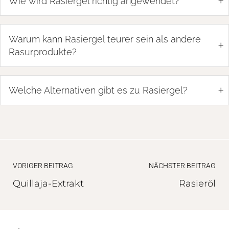
+
Wie wird Rasiergel richtig angewendet?
Warum kann Rasiergel teurer sein als andere
+
Rasurprodukte?
+
Welche Alternativen gibt es zu Rasiergel?
VORIGER BEITRAG
NÄCHSTER BEITRAG
Quillaja-Extrakt
Rasieröl