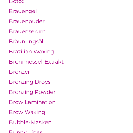
Botox
Brauengel
Brauenpuder
Brauenserum
Bräunungsöl
Brazilian Waxing
Brennnessel-Extrakt
Bronzer
Bronzing Drops
Bronzing Powder
Brow Lamination
Brow Waxing
Bubble-Masken
Bunny Lines