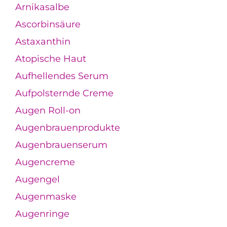
Arnikasalbe
Ascorbinsäure
Astaxanthin
Atopische Haut
Aufhellendes Serum
Aufpolsternde Creme
Augen Roll-on
Augenbrauenprodukte
Augenbrauenserum
Augencreme
Augengel
Augenmaske
Augenringe