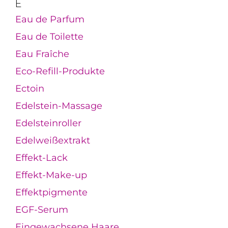
E
Eau de Parfum
Eau de Toilette
Eau Fraîche
Eco-Refill-Produkte
Ectoin
Edelstein-Massage
Edelsteinroller
Edelweißextrakt
Effekt-Lack
Effekt-Make-up
Effektpigmente
EGF-Serum
Eingewachsene Haare