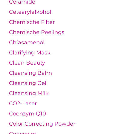
Ceramide
Cetearylalkohol
Chemische Filter
Chemische Peelings
Chiasamenöl
Clarifying Mask
Clean Beauty
Cleansing Balm
Cleansing Gel
Cleansing Milk
CO2-Laser
Coenzym Q10
Color Correcting Powder
Concealer