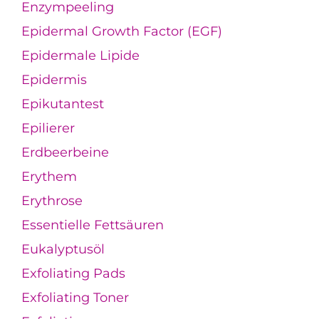
Enzympeeling
Epidermal Growth Factor (EGF)
Epidermale Lipide
Epidermis
Epikutantest
Epilierer
Erdbeerbeine
Erythem
Erythrose
Essentielle Fettsäuren
Eukalyptusöl
Exfoliating Pads
Exfoliating Toner