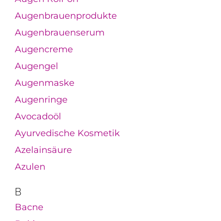
Augenbrauenprodukte
Augenbrauenserum
Augencreme
Augengel
Augenmaske
Augenringe
Avocadoöl
Ayurvedische Kosmetik
Azelainsäure
Azulen
B
Bacne