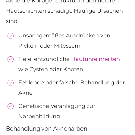
Akne die Kollagenstruktur in den tieferen
Hautschichten schädigt. Häufige Ursachen
sind:
Unsachgemäßes Ausdrücken von
Pickeln oder Mitessern
Tiefe, entzündliche
Hautunreinheiten
wie Zysten oder Knoten
Fehlende oder falsche Behandlung der
Akne
Genetische Veranlagung zur
Narbenbildung
Behandlung von Aknenarben