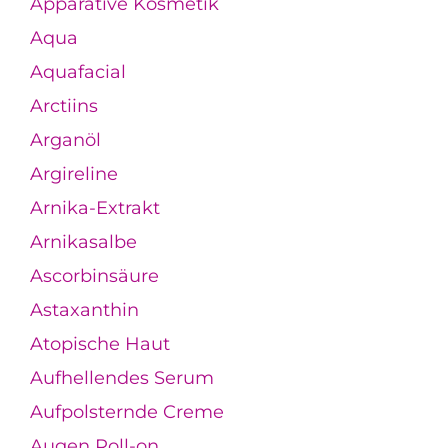
Apparative Kosmetik
Aqua
Aquafacial
Arctiins
Arganöl
Argireline
Arnika-Extrakt
Arnikasalbe
Ascorbinsäure
Astaxanthin
Atopische Haut
Aufhellendes Serum
Aufpolsternde Creme
Augen Roll-on