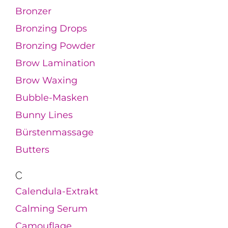
Bronzer
Bronzing Drops
Bronzing Powder
Brow Lamination
Brow Waxing
Bubble-Masken
Bunny Lines
Bürstenmassage
Butters
C
Calendula-Extrakt
Calming Serum
Camouflage