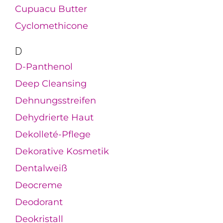
Cupuacu Butter
Cyclomethicone
D
D-Panthenol
Deep Cleansing
Dehnungsstreifen
Dehydrierte Haut
Dekolleté-Pflege
Dekorative Kosmetik
Dentalweiß
Deocreme
Deodorant
Deokristall