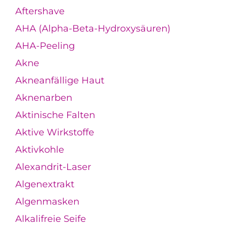
Aftershave
AHA (Alpha-Beta-Hydroxysäuren)
AHA-Peeling
Akne
Akneanfällige Haut
Aknenarben
Aktinische Falten
Aktive Wirkstoffe
Aktivkohle
Alexandrit-Laser
Algenextrakt
Algenmasken
Alkalifreie Seife