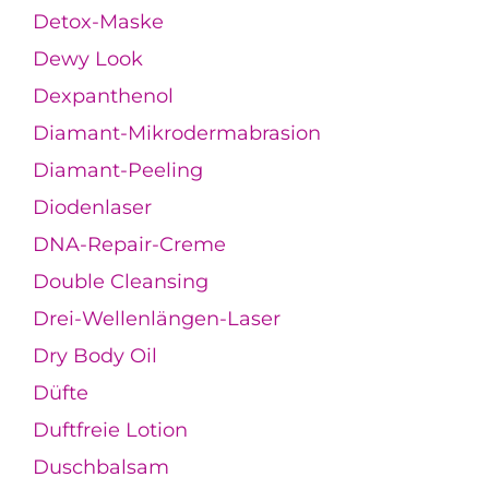
Detox-Maske
Dewy Look
Dexpanthenol
Diamant-Mikrodermabrasion
Diamant-Peeling
Diodenlaser
DNA-Repair-Creme
Double Cleansing
Drei-Wellenlängen-Laser
Dry Body Oil
Düfte
Duftfreie Lotion
Duschbalsam