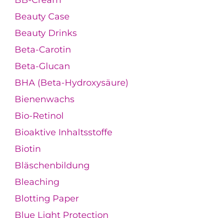
BB-Cream
Beauty Case
Beauty Drinks
Beta-Carotin
Beta-Glucan
BHA (Beta-Hydroxysäure)
Bienenwachs
Bio-Retinol
Bioaktive Inhaltsstoffe
Biotin
Bläschenbildung
Bleaching
Blotting Paper
Blue Light Protection