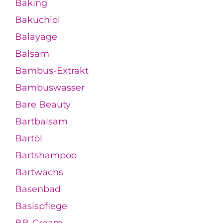
Baking
Bakuchiol
Balayage
Balsam
Bambus-Extrakt
Bambuswasser
Bare Beauty
Bartbalsam
Bartöl
Bartshampoo
Bartwachs
Basenbad
Basispflege