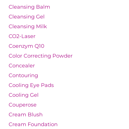
Cleansing Balm
Cleansing Gel
Cleansing Milk
CO2-Laser
Coenzym Q10
Color Correcting Powder
Concealer
Contouring
Cooling Eye Pads
Cooling Gel
Couperose
Cream Blush
Cream Foundation