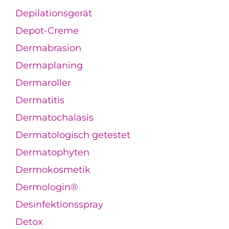
Depilationsgerät
Depot-Creme
Dermabrasion
Dermaplaning
Dermaroller
Dermatitis
Dermatochalasis
Dermatologisch getestet
Dermatophyten
Dermokosmetik
Dermologin®
Desinfektionsspray
Detox