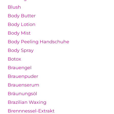
Blush
Body Butter
Body Lotion
Body Mist
Body Peeling Handschuhe
Body Spray
Botox
Brauengel
Brauenpuder
Brauenserum
Bräunungsöl
Brazilian Waxing
Brennnessel-Extrakt