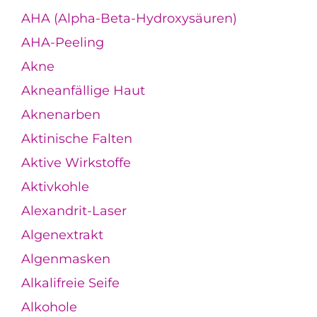
AHA (Alpha-Beta-Hydroxysäuren)
AHA-Peeling
Akne
Akneanfällige Haut
Aknenarben
Aktinische Falten
Aktive Wirkstoffe
Aktivkohle
Alexandrit-Laser
Algenextrakt
Algenmasken
Alkalifreie Seife
Alkohole