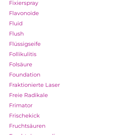
Fixierspray
Flavonoide
Fluid
Flush
Flüssigseife
Follikulitis
Folsäure
Foundation
Fraktionierte Laser
Freie Radikale
Frimator
Frischekick
Fruchtsäuren