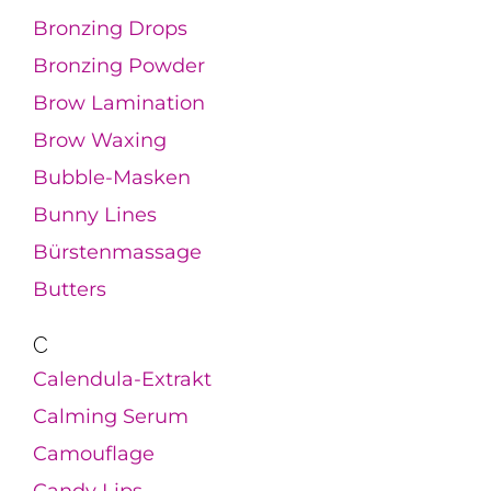
Bronzing Drops
Bronzing Powder
Brow Lamination
Brow Waxing
Bubble-Masken
Bunny Lines
Bürstenmassage
Butters
C
Calendula-Extrakt
Calming Serum
Camouflage
Candy Lips