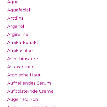
Aqua
Aquafacial
Arctiins
Arganöl
Argireline
Arnika-Extrakt
Arnikasalbe
Ascorbinsäure
Astaxanthin
Atopische Haut
Aufhellendes Serum
Aufpolsternde Creme
Augen Roll-on