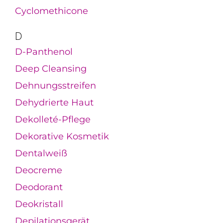
Cyclomethicone
D
D-Panthenol
Deep Cleansing
Dehnungsstreifen
Dehydrierte Haut
Dekolleté-Pflege
Dekorative Kosmetik
Dentalweiß
Deocreme
Deodorant
Deokristall
Depilationsgerät