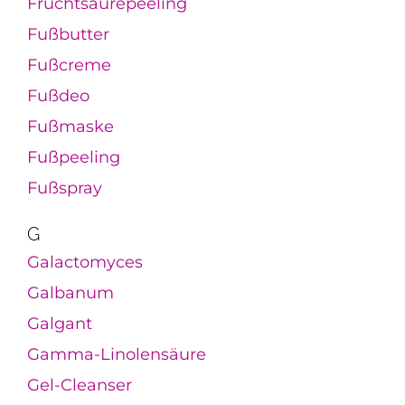
Fruchtsäurepeeling
Fußbutter
Fußcreme
Fußdeo
Fußmaske
Fußpeeling
Fußspray
G
Galactomyces
Galbanum
Galgant
Gamma-Linolensäure
Gel-Cleanser