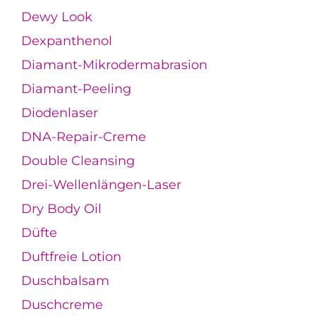
Dewy Look
Dexpanthenol
Diamant-Mikrodermabrasion
Diamant-Peeling
Diodenlaser
DNA-Repair-Creme
Double Cleansing
Drei-Wellenlängen-Laser
Dry Body Oil
Düfte
Duftfreie Lotion
Duschbalsam
Duschcreme