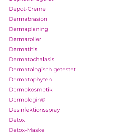
Depot-Creme
Dermabrasion
Dermaplaning
Dermaroller
Dermatitis
Dermatochalasis
Dermatologisch getestet
Dermatophyten
Dermokosmetik
Dermologin®
Desinfektionsspray
Detox
Detox-Maske