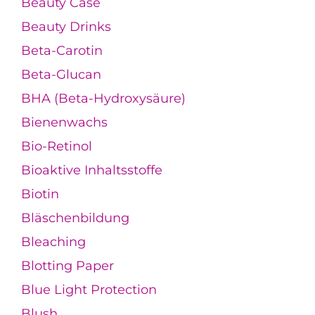
Beauty Case
Beauty Drinks
Beta-Carotin
Beta-Glucan
BHA (Beta-Hydroxysäure)
Bienenwachs
Bio-Retinol
Bioaktive Inhaltsstoffe
Biotin
Bläschenbildung
Bleaching
Blotting Paper
Blue Light Protection
Blush