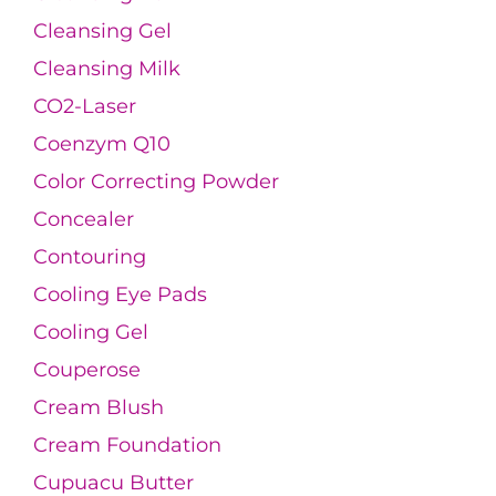
Cleansing Gel
Cleansing Milk
CO2-Laser
Coenzym Q10
Color Correcting Powder
Concealer
Contouring
Cooling Eye Pads
Cooling Gel
Couperose
Cream Blush
Cream Foundation
Cupuacu Butter