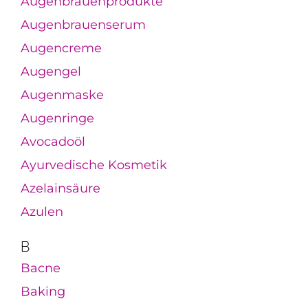
Augenbrauenprodukte
Augenbrauenserum
Augencreme
Augengel
Augenmaske
Augenringe
Avocadoöl
Ayurvedische Kosmetik
Azelainsäure
Azulen
B
Bacne
Baking