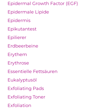
Epidermal Growth Factor (EGF)
Epidermale Lipide
Epidermis
Epikutantest
Epilierer
Erdbeerbeine
Erythem
Erythrose
Essentielle Fettsäuren
Eukalyptusöl
Exfoliating Pads
Exfoliating Toner
Exfoliation