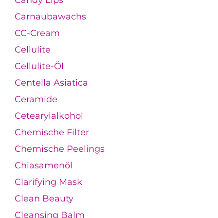
Carnaubawachs
CC-Cream
Cellulite
Cellulite-Öl
Centella Asiatica
Ceramide
Cetearylalkohol
Chemische Filter
Chemische Peelings
Chiasamenöl
Clarifying Mask
Clean Beauty
Cleansing Balm