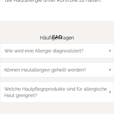
die Hautallergie unter Kontrolle zu halten.
FAQ
Häufige Fragen
+
Wie wird eine Allergie diagnostiziert?
+
Können Hautallergien geheilt werden?
Welche Hautpflegeprodukte sind für allergische
+
Haut geeignet?