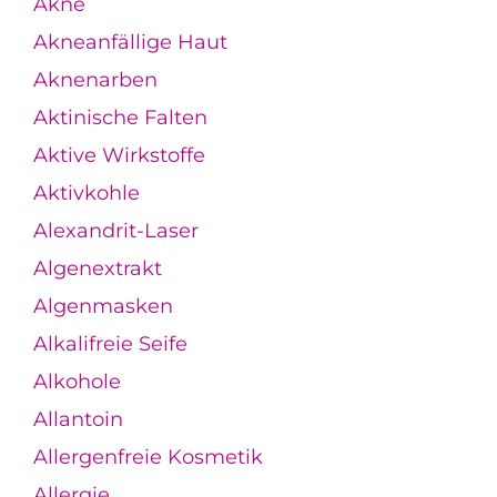
Akne
Akneanfällige Haut
Aknenarben
Aktinische Falten
Aktive Wirkstoffe
Aktivkohle
Alexandrit-Laser
Algenextrakt
Algenmasken
Alkalifreie Seife
Alkohole
Allantoin
Allergenfreie Kosmetik
Allergie