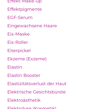
Effekt-Make-up
Effektpigmente
EGF-Serum
Eingewachsene Haare
Eis-Maske
Eis-Roller
Eiterpickel
Ekzeme (Exzeme)
Elastin
Elastin Booster
Elastizitätsverlust der Haut
Elektrische Gesichtsbürste
Elektroästhetik
Elektrolyse (Kosmetik)