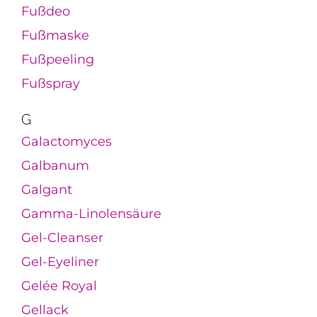
Fußdeo
Fußmaske
Fußpeeling
Fußspray
G
Galactomyces
Galbanum
Galgant
Gamma-Linolensäure
Gel-Cleanser
Gel-Eyeliner
Gelée Royal
Gellack