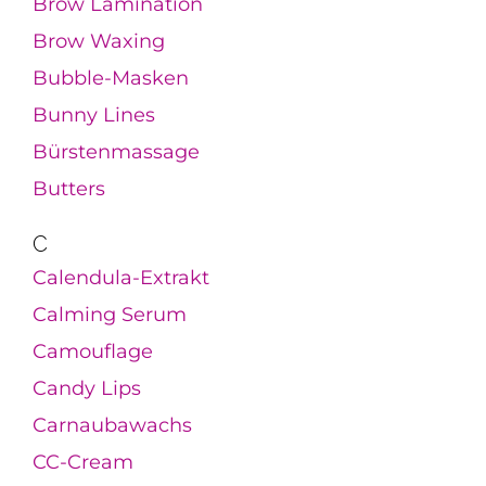
Brow Lamination
Brow Waxing
Bubble-Masken
Bunny Lines
Bürstenmassage
Butters
C
Calendula-Extrakt
Calming Serum
Camouflage
Candy Lips
Carnaubawachs
CC-Cream