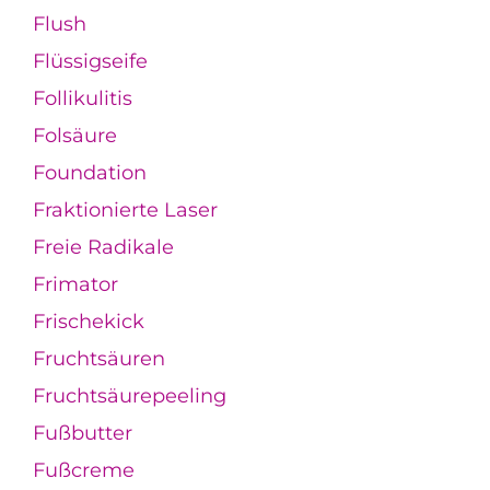
Flush
Flüssigseife
Follikulitis
Folsäure
Foundation
Fraktionierte Laser
Freie Radikale
Frimator
Frischekick
Fruchtsäuren
Fruchtsäurepeeling
Fußbutter
Fußcreme