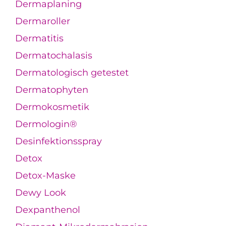
Dermaplaning
Dermaroller
Dermatitis
Dermatochalasis
Dermatologisch getestet
Dermatophyten
Dermokosmetik
Dermologin®
Desinfektionsspray
Detox
Detox-Maske
Dewy Look
Dexpanthenol