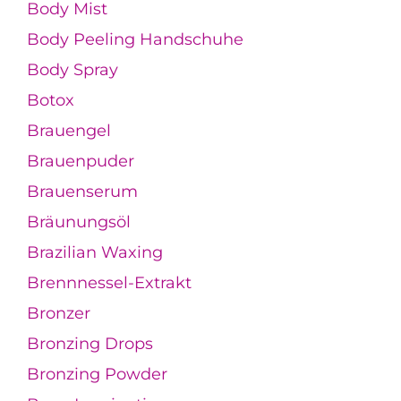
Body Mist
Body Peeling Handschuhe
Body Spray
Botox
Brauengel
Brauenpuder
Brauenserum
Bräunungsöl
Brazilian Waxing
Brennnessel-Extrakt
Bronzer
Bronzing Drops
Bronzing Powder