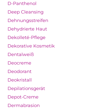
D-Panthenol
Deep Cleansing
Dehnungsstreifen
Dehydrierte Haut
Dekolleté-Pflege
Dekorative Kosmetik
Dentalweiß
Deocreme
Deodorant
Deokristall
Depilationsgerät
Depot-Creme
Dermabrasion