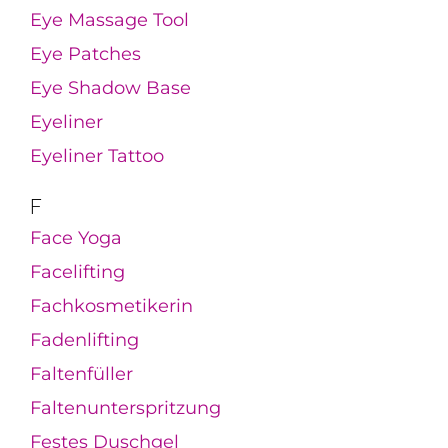
Eye Massage Tool
Eye Patches
Eye Shadow Base
Eyeliner
Eyeliner Tattoo
F
Face Yoga
Facelifting
Fachkosmetikerin
Fadenlifting
Faltenfüller
Faltenunterspritzung
Festes Duschgel