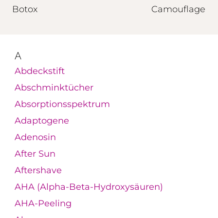
Botox
Camouflage
A
Abdeckstift
Abschminktücher
Absorptionsspektrum
Adaptogene
Adenosin
After Sun
Aftershave
AHA (Alpha-Beta-Hydroxysäuren)
AHA-Peeling