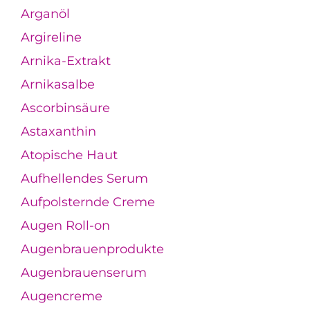
Arganöl
Argireline
Arnika-Extrakt
Arnikasalbe
Ascorbinsäure
Astaxanthin
Atopische Haut
Aufhellendes Serum
Aufpolsternde Creme
Augen Roll-on
Augenbrauenprodukte
Augenbrauenserum
Augencreme