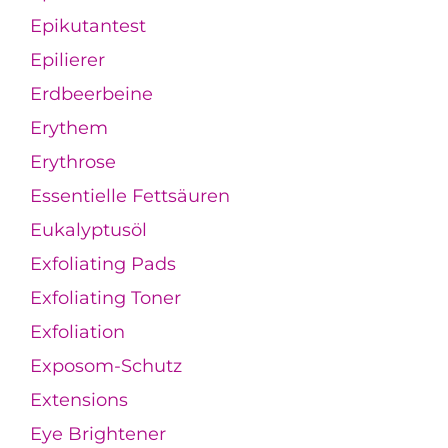
Epikutantest
Epilierer
Erdbeerbeine
Erythem
Erythrose
Essentielle Fettsäuren
Eukalyptusöl
Exfoliating Pads
Exfoliating Toner
Exfoliation
Exposom-Schutz
Extensions
Eye Brightener