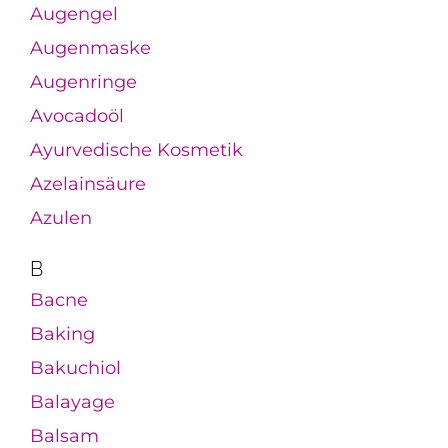
Augengel
Augenmaske
Augenringe
Avocadoöl
Ayurvedische Kosmetik
Azelainsäure
Azulen
B
Bacne
Baking
Bakuchiol
Balayage
Balsam