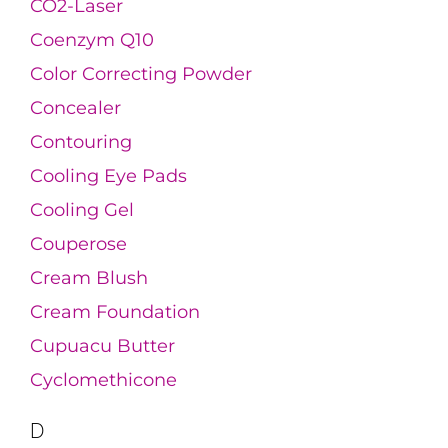
CO2-Laser
Coenzym Q10
Color Correcting Powder
Concealer
Contouring
Cooling Eye Pads
Cooling Gel
Couperose
Cream Blush
Cream Foundation
Cupuacu Butter
Cyclomethicone
D