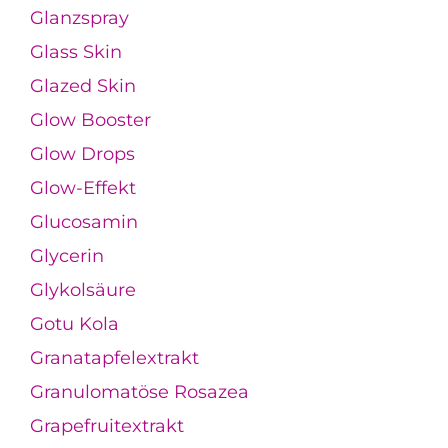
Glanzspray
Glass Skin
Glazed Skin
Glow Booster
Glow Drops
Glow-Effekt
Glucosamin
Glycerin
Glykolsäure
Gotu Kola
Granatapfelextrakt
Granulomatöse Rosazea
Grapefruitextrakt