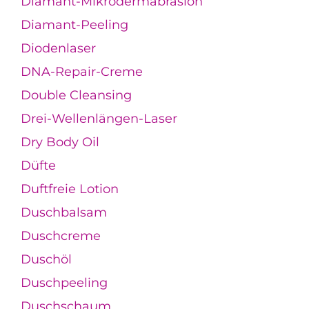
Diamant-Mikrodermabrasion
Diamant-Peeling
Diodenlaser
DNA-Repair-Creme
Double Cleansing
Drei-Wellenlängen-Laser
Dry Body Oil
Düfte
Duftfreie Lotion
Duschbalsam
Duschcreme
Duschöl
Duschpeeling
Duschschaum