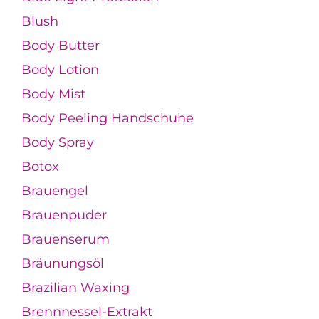
Blush
Body Butter
Body Lotion
Body Mist
Body Peeling Handschuhe
Body Spray
Botox
Brauengel
Brauenpuder
Brauenserum
Bräunungsöl
Brazilian Waxing
Brennnessel-Extrakt