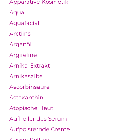
Apparative Kosmetik
Aqua
Aquafacial
Arctiins
Arganöl
Argireline
Arnika-Extrakt
Arnikasalbe
Ascorbinsäure
Astaxanthin
Atopische Haut
Aufhellendes Serum
Aufpolsternde Creme