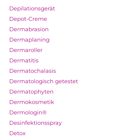
Depilationsgerät
Depot-Creme
Dermabrasion
Dermaplaning
Dermaroller
Dermatitis
Dermatochalasis
Dermatologisch getestet
Dermatophyten
Dermokosmetik
Dermologin®
Desinfektionsspray
Detox