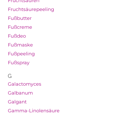
Fruchtsäuren
Fruchtsäurepeeling
Fußbutter
Fußcreme
Fußdeo
Fußmaske
Fußpeeling
Fußspray
G
Galactomyces
Galbanum
Galgant
Gamma-Linolensäure