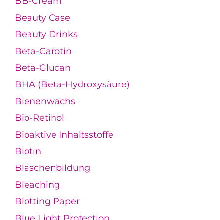
BB-Cream
Beauty Case
Beauty Drinks
Beta-Carotin
Beta-Glucan
BHA (Beta-Hydroxysäure)
Bienenwachs
Bio-Retinol
Bioaktive Inhaltsstoffe
Biotin
Bläschenbildung
Bleaching
Blotting Paper
Blue Light Protection