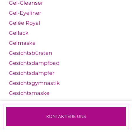
Gel-Cleanser
Gel-Eyeliner
Gelée Royal
Gellack
Gelmaske
Gesichtsbürsten
Gesichtsdampfbad
Gesichtsdampfer
Gesichtsgymnastik
Gesichtsmaske
Gesichtsmassageroller
Gesichtsöl
KONTAKTIERE UNS
Gesichtsverjüngung
TERMINE & ANMELDUNG