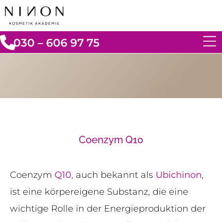
030 – 606 97 75
Coenzym Q10
Coenzym
Q10
, auch bekannt als
Ubichinon
,
ist eine körpereigene Substanz, die eine
wichtige Rolle in der Energieproduktion der