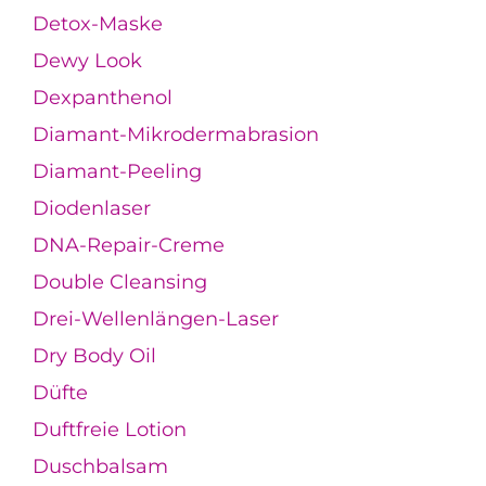
Detox-Maske
Dewy Look
Dexpanthenol
Diamant-Mikrodermabrasion
Diamant-Peeling
Diodenlaser
DNA-Repair-Creme
Double Cleansing
Drei-Wellenlängen-Laser
Dry Body Oil
Düfte
Duftfreie Lotion
Duschbalsam