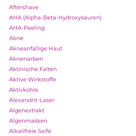
Aftershave
AHA (Alpha-Beta-Hydroxysäuren)
AHA-Peeling
Akne
Akneanfällige Haut
Aknenarben
Aktinische Falten
Aktive Wirkstoffe
Aktivkohle
Alexandrit-Laser
Algenextrakt
Algenmasken
Alkalifreie Seife