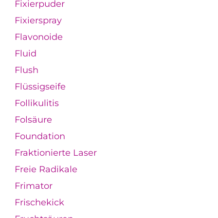
Fixierpuder
Fixierspray
Flavonoide
Fluid
Flush
Flüssigseife
Follikulitis
Folsäure
Foundation
Fraktionierte Laser
Freie Radikale
Frimator
Frischekick