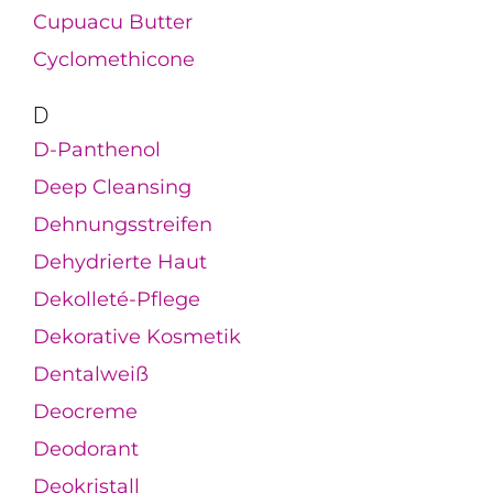
Cupuacu Butter
Cyclomethicone
D
D-Panthenol
Deep Cleansing
Dehnungsstreifen
Dehydrierte Haut
Dekolleté-Pflege
Dekorative Kosmetik
Dentalweiß
Deocreme
Deodorant
Deokristall