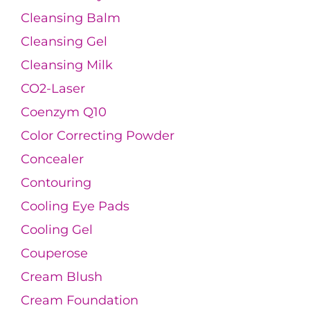
Cleansing Balm
Cleansing Gel
Cleansing Milk
CO2-Laser
Coenzym Q10
Color Correcting Powder
Concealer
Contouring
Cooling Eye Pads
Cooling Gel
Couperose
Cream Blush
Cream Foundation