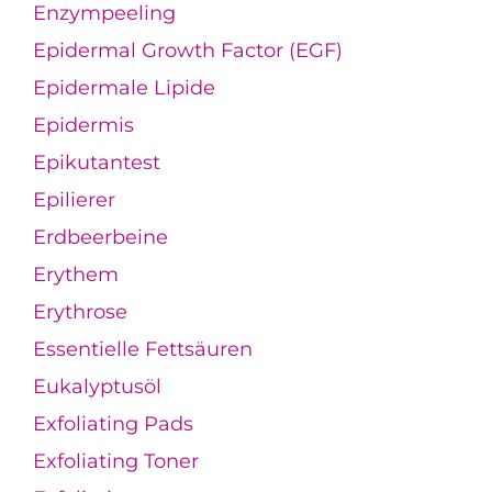
Enzympeeling
Epidermal Growth Factor (EGF)
Epidermale Lipide
Epidermis
Epikutantest
Epilierer
Erdbeerbeine
Erythem
Erythrose
Essentielle Fettsäuren
Eukalyptusöl
Exfoliating Pads
Exfoliating Toner