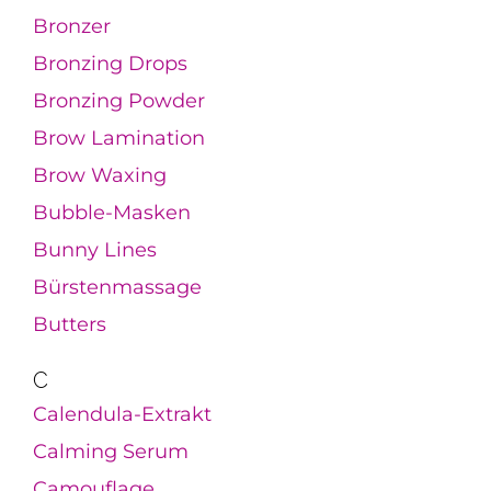
Bronzer
Bronzing Drops
Bronzing Powder
Brow Lamination
Brow Waxing
Bubble-Masken
Bunny Lines
Bürstenmassage
Butters
C
Calendula-Extrakt
Calming Serum
Camouflage