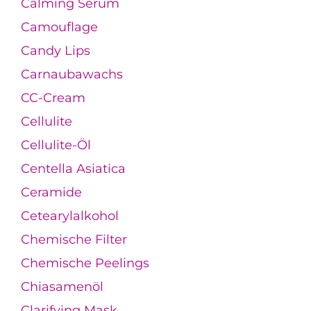
Calming Serum
Camouflage
Candy Lips
Carnaubawachs
CC-Cream
Cellulite
Cellulite-Öl
Centella Asiatica
Ceramide
Cetearylalkohol
Chemische Filter
Chemische Peelings
Chiasamenöl
Clarifying Mask