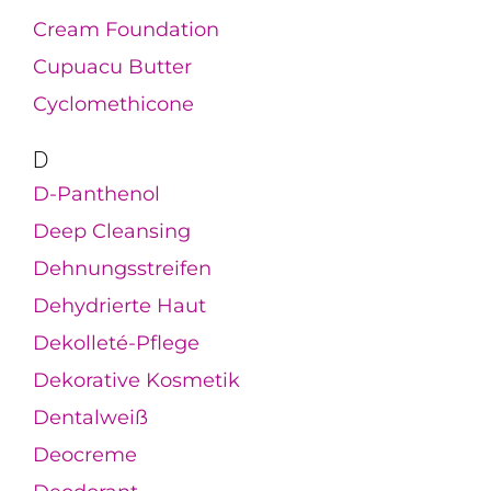
Cream Foundation
Cupuacu Butter
Cyclomethicone
D
D-Panthenol
Deep Cleansing
Dehnungsstreifen
Dehydrierte Haut
Dekolleté-Pflege
Dekorative Kosmetik
Dentalweiß
Deocreme