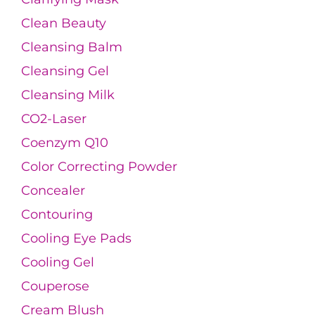
Clean Beauty
Cleansing Balm
Cleansing Gel
Cleansing Milk
CO2-Laser
Coenzym Q10
Color Correcting Powder
Concealer
Contouring
Cooling Eye Pads
Cooling Gel
Couperose
Cream Blush