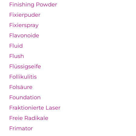
Finishing Powder
Fixierpuder
Fixierspray
Flavonoide
Fluid
Flush
Flüssigseife
Follikulitis
Folsäure
Foundation
Fraktionierte Laser
Freie Radikale
Frimator