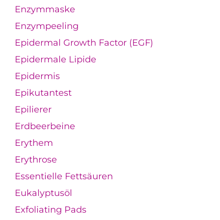
Enzymmaske
Enzympeeling
Epidermal Growth Factor (EGF)
Epidermale Lipide
Epidermis
Epikutantest
Epilierer
Erdbeerbeine
Erythem
Erythrose
Essentielle Fettsäuren
Eukalyptusöl
Exfoliating Pads