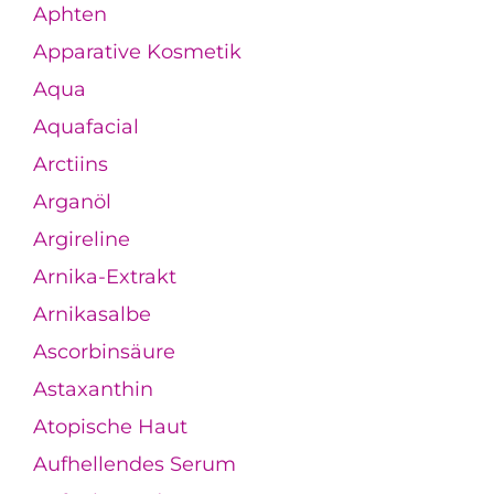
Aphten
Apparative Kosmetik
Aqua
Aquafacial
Arctiins
Arganöl
Argireline
Arnika-Extrakt
Arnikasalbe
Ascorbinsäure
Astaxanthin
Atopische Haut
Aufhellendes Serum