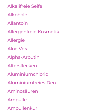
Alkalifreie Seife
Alkohole
Allantoin
Allergenfreie Kosmetik
Allergie
Aloe Vera
Alpha-Arbutin
Altersflecken
Aluminiumchlorid
Aluminiumfreies Deo
Aminosäuren
Ampulle
Ampullenkur