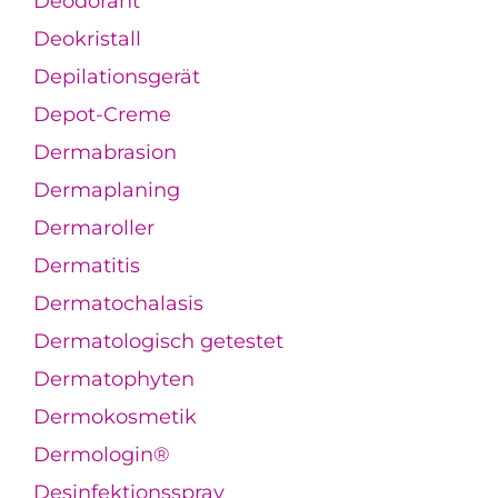
Deodorant
Deokristall
Depilationsgerät
Depot-Creme
Dermabrasion
Dermaplaning
Dermaroller
Dermatitis
Dermatochalasis
Dermatologisch getestet
Dermatophyten
Dermokosmetik
Dermologin®
Desinfektionsspray