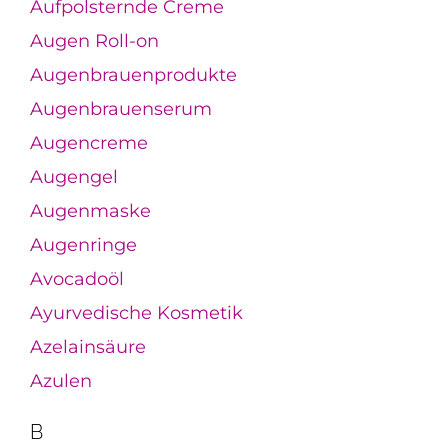
Aufpolsternde Creme
Augen Roll-on
Augenbrauenprodukte
Augenbrauenserum
Augencreme
Augengel
Augenmaske
Augenringe
Avocadoöl
Ayurvedische Kosmetik
Azelainsäure
Azulen
B