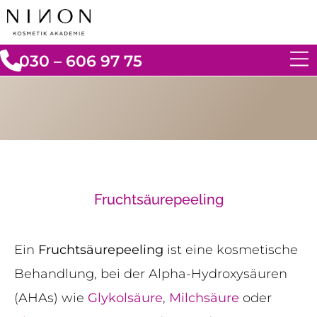
030 – 606 97 75
Fruchtsäurepeeling
Ein
Fruchtsäurepeeling
ist eine kosmetische
Behandlung, bei der Alpha-Hydroxysäuren
(AHAs) wie
Glykolsäure
,
Milchsäure
oder