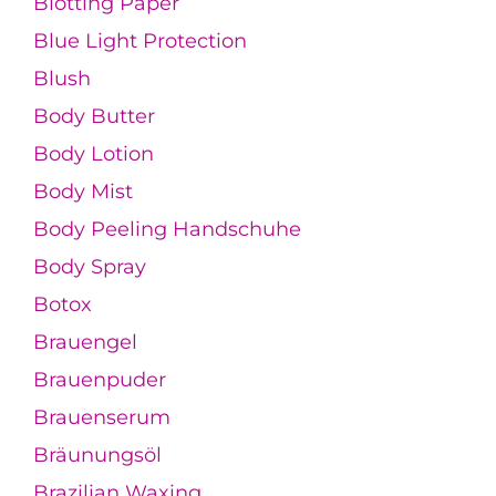
Blotting Paper
Blue Light Protection
Blush
Body Butter
Body Lotion
Body Mist
Body Peeling Handschuhe
Body Spray
Botox
Brauengel
Brauenpuder
Brauenserum
Bräunungsöl
Brazilian Waxing