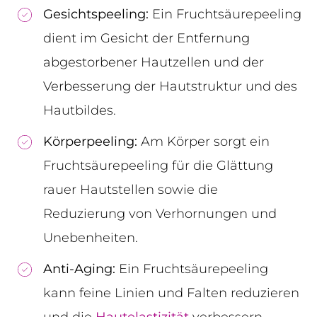
Gesichtspeeling
:
Ein Fruchtsäurepeeling
dient im Gesicht der Entfernung
abgestorbener Hautzellen und der
Verbesserung der Hautstruktur und des
Hautbildes.
Körperpeeling
:
Am Körper sorgt ein
Fruchtsäurepeeling für die Glättung
rauer Hautstellen sowie die
Reduzierung von Verhornungen und
Unebenheiten.
Anti-Aging
:
Ein Fruchtsäurepeeling
kann feine Linien und Falten reduzieren
und die
Hautelastizität
verbessern.