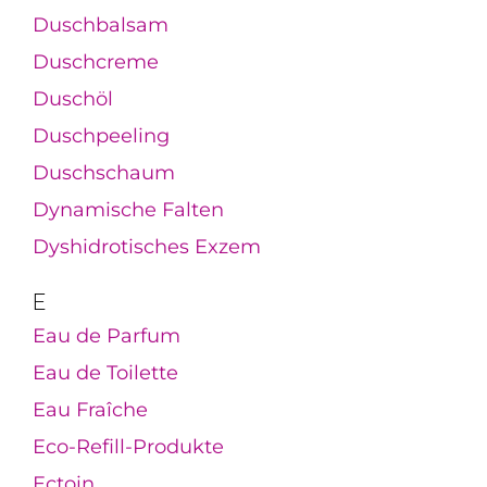
Duschbalsam
Duschcreme
Duschöl
Duschpeeling
Duschschaum
Dynamische Falten
Dyshidrotisches Exzem
E
Eau de Parfum
Eau de Toilette
Eau Fraîche
Eco-Refill-Produkte
Ectoin