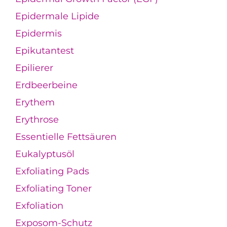
Epidermale Lipide
Epidermis
Epikutantest
Epilierer
Erdbeerbeine
Erythem
Erythrose
Essentielle Fettsäuren
Eukalyptusöl
Exfoliating Pads
Exfoliating Toner
Exfoliation
Exposom-Schutz