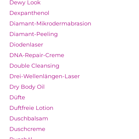
Dewy Look
Dexpanthenol
Diamant-Mikrodermabrasion
Diamant-Peeling
Diodenlaser
DNA-Repair-Creme
Double Cleansing
Drei-Wellenlängen-Laser
Dry Body Oil
Düfte
Duftfreie Lotion
Duschbalsam
Duschcreme