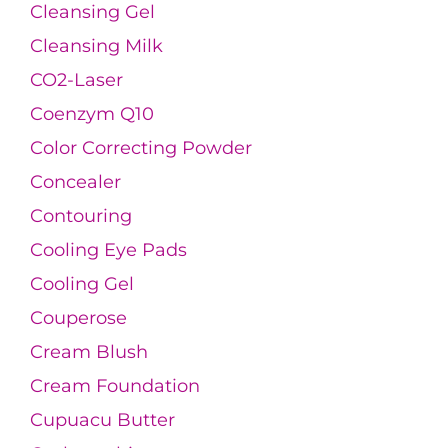
Cleansing Gel
Cleansing Milk
CO2-Laser
Coenzym Q10
Color Correcting Powder
Concealer
Contouring
Cooling Eye Pads
Cooling Gel
Couperose
Cream Blush
Cream Foundation
Cupuacu Butter