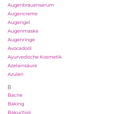
Augenbrauenserum
Augencreme
Augengel
Augenmaske
Augenringe
Avocadoöl
Ayurvedische Kosmetik
Azelainsäure
Azulen
B
Bacne
Baking
Bakuchiol