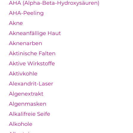
AHA (Alpha-Beta-Hydroxysäuren)
AHA-Peeling
Akne
Akneanfällige Haut
Aknenarben
Aktinische Falten
Aktive Wirkstoffe
Aktivkohle
Alexandrit-Laser
Algenextrakt
Algenmasken
Alkalifreie Seife
Alkohole