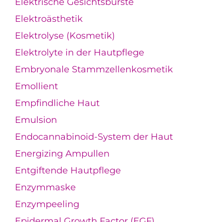
Elektrische Gesichtsbürste
Elektroästhetik
Elektrolyse (Kosmetik)
Elektrolyte in der Hautpflege
Embryonale Stammzellenkosmetik
Emollient
Empfindliche Haut
Emulsion
Endocannabinoid-System der Haut
Energizing Ampullen
Entgiftende Hautpflege
Enzymmaske
Enzympeeling
Epidermal Growth Factor (EGF)