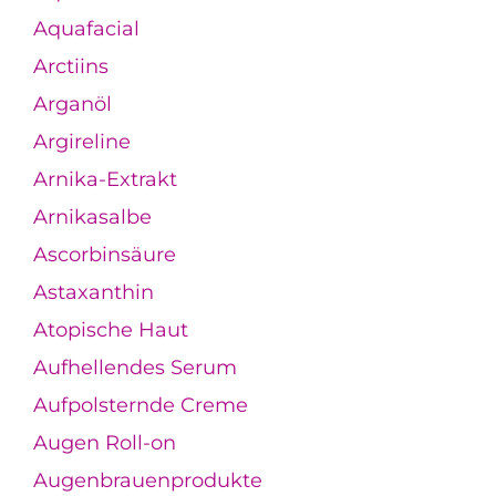
Aquafacial
Arctiins
Arganöl
Argireline
Arnika-Extrakt
Arnikasalbe
Ascorbinsäure
Astaxanthin
Atopische Haut
Aufhellendes Serum
Aufpolsternde Creme
Augen Roll-on
Augenbrauenprodukte