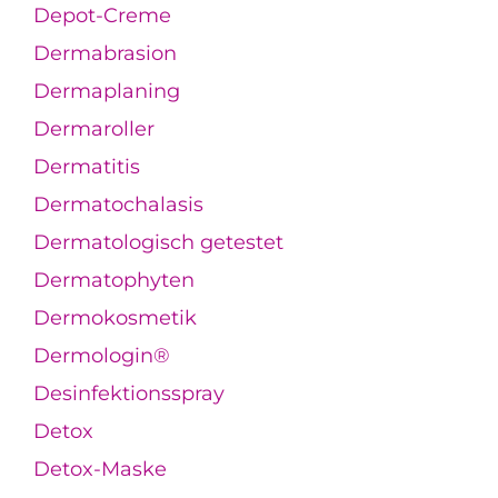
Depot-Creme
Dermabrasion
Dermaplaning
Dermaroller
Dermatitis
Dermatochalasis
Dermatologisch getestet
Dermatophyten
Dermokosmetik
Dermologin®
Desinfektionsspray
Detox
Detox-Maske