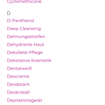
Cyclomethicone
D
D-Panthenol
Deep Cleansing
Dehnungsstreifen
Dehydrierte Haut
Dekolleté-Pflege
Dekorative Kosmetik
Dentalweiß
Deocreme
Deodorant
Deokristall
Depilationsgerät