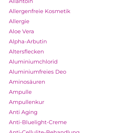
Allantoin
Allergenfreie Kosmetik
Allergie
Aloe Vera
Alpha-Arbutin
Altersflecken
Aluminiumchlorid
Aluminiumfreies Deo
Aminosäuren
Ampulle
Ampullenkur
Anti Aging
Anti-Bluelight-Creme
Anti-Cellulite-Behandlung