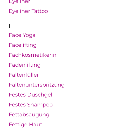
Eyeliner
Eyeliner Tattoo
F
Face Yoga
Facelifting
Fachkosmetikerin
Fadenlifting
Faltenfüller
Faltenunterspritzung
Festes Duschgel
Festes Shampoo
Fettabsaugung
Fettige Haut