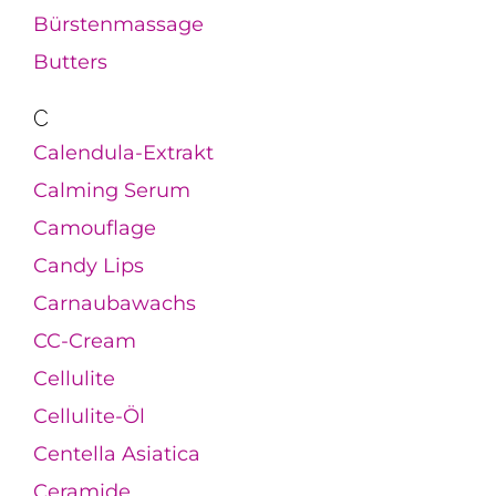
Bürstenmassage
Butters
C
Calendula-Extrakt
Calming Serum
Camouflage
Candy Lips
Carnaubawachs
CC-Cream
Cellulite
Cellulite-Öl
Centella Asiatica
Ceramide