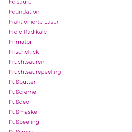
Folsäure
Foundation
Fraktionierte Laser
Freie Radikale
Frimator
Frischekick
Fruchtsäuren
Fruchtsäurepeeling
Fußbutter
Fußcreme
Fußdeo
Fußmaske
Fußpeeling