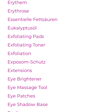
Erythem
Erythrose
Essentielle Fettsäuren
Eukalyptusöl
Exfoliating Pads
Exfoliating Toner
Exfoliation
Exposom-Schutz
Extensions
Eye Brightener
Eye Massage Tool
Eye Patches
Eye Shadow Base