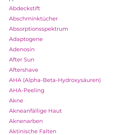
Abdeckstift
Abschminktücher
Absorptionsspektrum
Adaptogene
Adenosin
After Sun
Aftershave
AHA (Alpha-Beta-Hydroxysäuren)
AHA-Peeling
Akne
Akneanfällige Haut
Aknenarben
Aktinische Falten