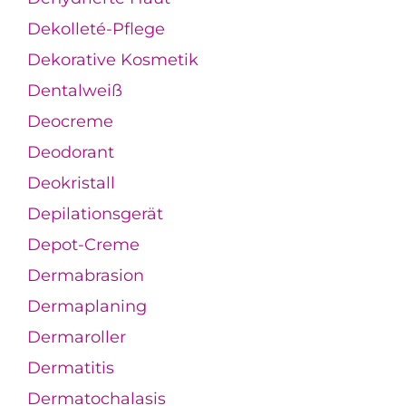
Dekolleté-Pflege
Dekorative Kosmetik
Dentalweiß
Deocreme
Deodorant
Deokristall
Depilationsgerät
Depot-Creme
Dermabrasion
Dermaplaning
Dermaroller
Dermatitis
Dermatochalasis