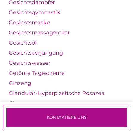
Gesichtsdampfer
Gesichtsgymnastik
Gesichtsmaske
Gesichtsmassageroller
Gesichtsöl
Gesichtsverjüngung
Gesichtswasser
Getönte Tagescreme
Ginseng
Glandulär-Hyperplastische Rosazea
Glanzspray
Glass Skin
KONTAKTIERE UNS
Glazed Skin
TERMINE & ANMELDUNG