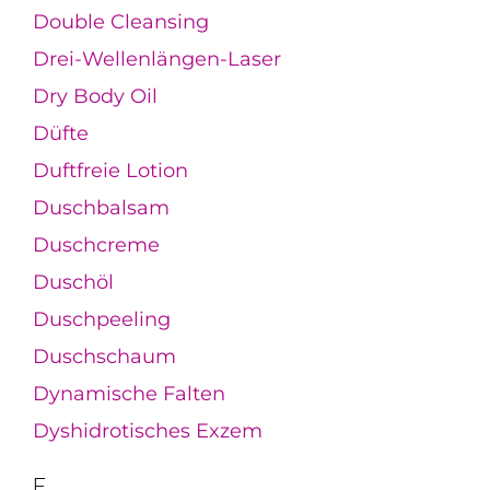
Double Cleansing
Drei-Wellenlängen-Laser
Dry Body Oil
Düfte
Duftfreie Lotion
Duschbalsam
Duschcreme
Duschöl
Duschpeeling
Duschschaum
Dynamische Falten
Dyshidrotisches Exzem
E