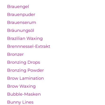
Brauengel
Brauenpuder
Brauenserum
Bräunungsöl
Brazilian Waxing
Brennnessel-Extrakt
Bronzer
Bronzing Drops
Bronzing Powder
Brow Lamination
Brow Waxing
Bubble-Masken
Bunny Lines