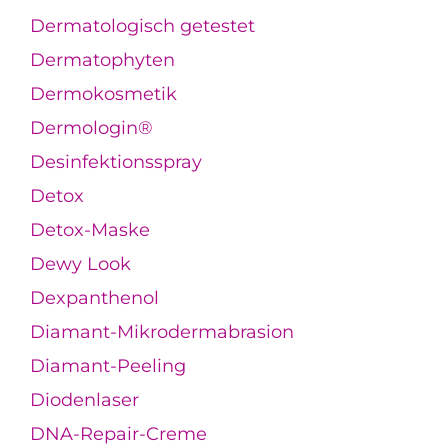
Dermatologisch getestet
Dermatophyten
Dermokosmetik
Dermologin®
Desinfektionsspray
Detox
Detox-Maske
Dewy Look
Dexpanthenol
Diamant-Mikrodermabrasion
Diamant-Peeling
Diodenlaser
DNA-Repair-Creme