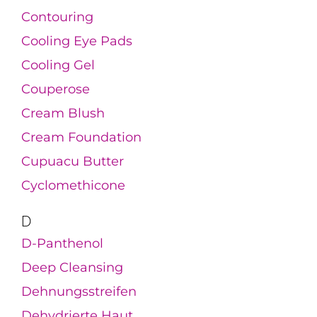
Contouring
Cooling Eye Pads
Cooling Gel
Couperose
Cream Blush
Cream Foundation
Cupuacu Butter
Cyclomethicone
D
D-Panthenol
Deep Cleansing
Dehnungsstreifen
Dehydrierte Haut