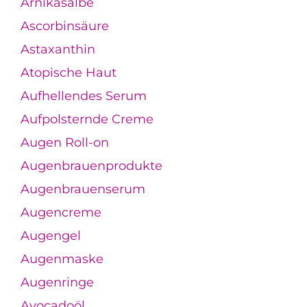
Arnikasalbe
Ascorbinsäure
Astaxanthin
Atopische Haut
Aufhellendes Serum
Aufpolsternde Creme
Augen Roll-on
Augenbrauenprodukte
Augenbrauenserum
Augencreme
Augengel
Augenmaske
Augenringe
Avocadoöl