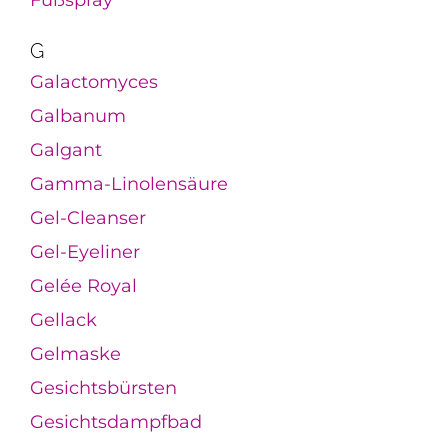
Fußspray
G
Galactomyces
Galbanum
Galgant
Gamma-Linolensäure
Gel-Cleanser
Gel-Eyeliner
Gelée Royal
Gellack
Gelmaske
Gesichtsbürsten
Gesichtsdampfbad