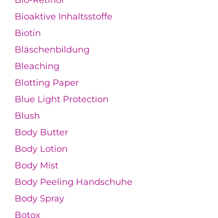
Bio-Retinol
Bioaktive Inhaltsstoffe
Biotin
Bläschenbildung
Bleaching
Blotting Paper
Blue Light Protection
Blush
Body Butter
Body Lotion
Body Mist
Body Peeling Handschuhe
Body Spray
Botox