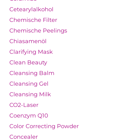
Cetearylalkohol
Chemische Filter
Chemische Peelings
Chiasamenöl
Clarifying Mask
Clean Beauty
Cleansing Balm
Cleansing Gel
Cleansing Milk
CO2-Laser
Coenzym Q10
Color Correcting Powder
Concealer