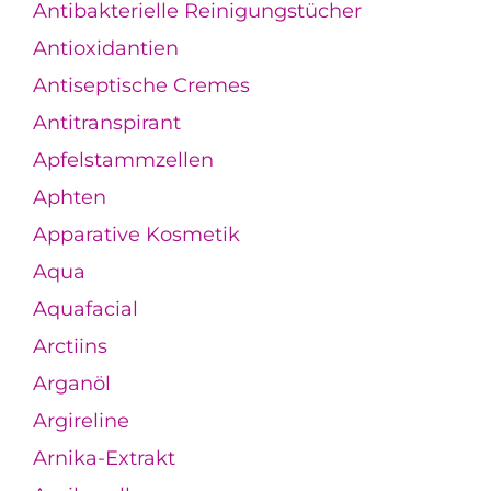
Antibakterielle Reinigungstücher
Antioxidantien
Antiseptische Cremes
Antitranspirant
Apfelstammzellen
Aphten
Apparative Kosmetik
Aqua
Aquafacial
Arctiins
Arganöl
Argireline
Arnika-Extrakt