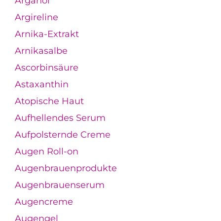
Arganöl
Argireline
Arnika-Extrakt
Arnikasalbe
Ascorbinsäure
Astaxanthin
Atopische Haut
Aufhellendes Serum
Aufpolsternde Creme
Augen Roll-on
Augenbrauenprodukte
Augenbrauenserum
Augencreme
Augengel