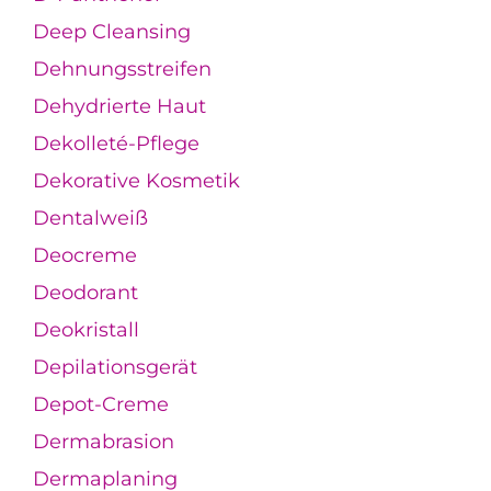
Deep Cleansing
Dehnungsstreifen
Dehydrierte Haut
Dekolleté-Pflege
Dekorative Kosmetik
Dentalweiß
Deocreme
Deodorant
Deokristall
Depilationsgerät
Depot-Creme
Dermabrasion
Dermaplaning