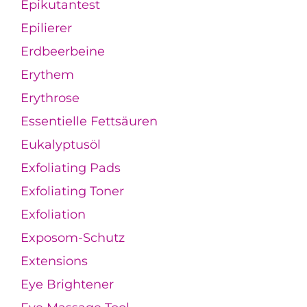
Epikutantest
Epilierer
Erdbeerbeine
Erythem
Erythrose
Essentielle Fettsäuren
Eukalyptusöl
Exfoliating Pads
Exfoliating Toner
Exfoliation
Exposom-Schutz
Extensions
Eye Brightener