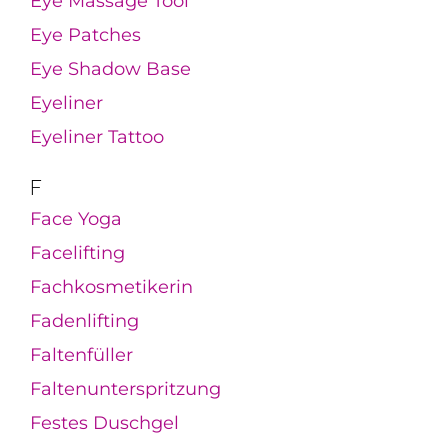
Eye Massage Tool
Eye Patches
Eye Shadow Base
Eyeliner
Eyeliner Tattoo
F
Face Yoga
Facelifting
Fachkosmetikerin
Fadenlifting
Faltenfüller
Faltenunterspritzung
Festes Duschgel