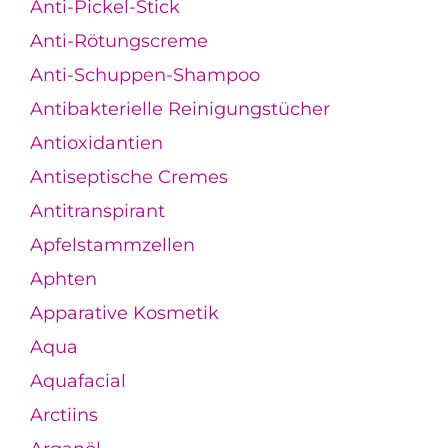
Anti-Pickel-Stick
Anti-Rötungscreme
Anti-Schuppen-Shampoo
Antibakterielle Reinigungstücher
Antioxidantien
Antiseptische Cremes
Antitranspirant
Apfelstammzellen
Aphten
Apparative Kosmetik
Aqua
Aquafacial
Arctiins