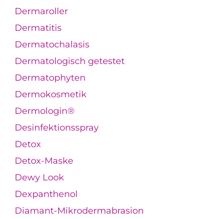
Dermaroller
Dermatitis
Dermatochalasis
Dermatologisch getestet
Dermatophyten
Dermokosmetik
Dermologin®
Desinfektionsspray
Detox
Detox-Maske
Dewy Look
Dexpanthenol
Diamant-Mikrodermabrasion