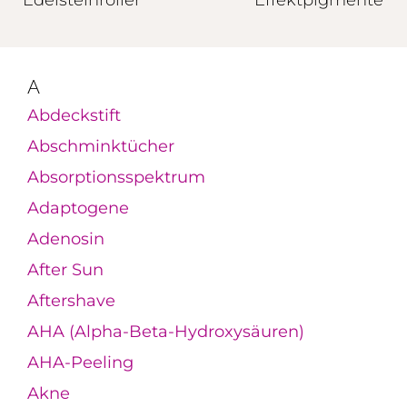
Edelsteinroller
Effektpigmente
A
Abdeckstift
Abschminktücher
Absorptionsspektrum
Adaptogene
Adenosin
After Sun
Aftershave
AHA (Alpha-Beta-Hydroxysäuren)
AHA-Peeling
Akne