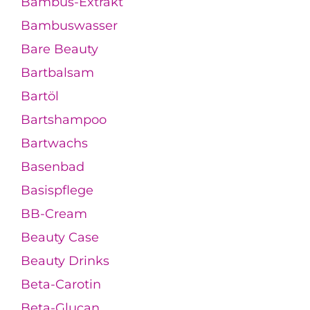
Bambus-Extrakt
Bambuswasser
Bare Beauty
Bartbalsam
Bartöl
Bartshampoo
Bartwachs
Basenbad
Basispflege
BB-Cream
Beauty Case
Beauty Drinks
Beta-Carotin
Beta-Glucan