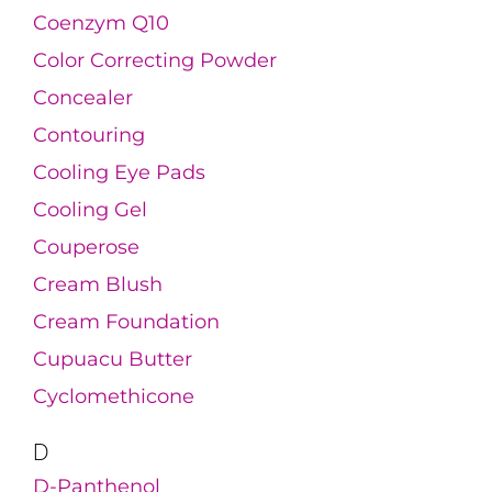
Coenzym Q10
Color Correcting Powder
Concealer
Contouring
Cooling Eye Pads
Cooling Gel
Couperose
Cream Blush
Cream Foundation
Cupuacu Butter
Cyclomethicone
D
D-Panthenol