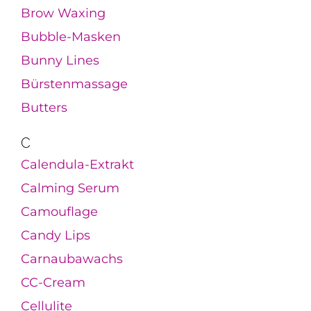
Brow Waxing
Bubble-Masken
Bunny Lines
Bürstenmassage
Butters
C
Calendula-Extrakt
Calming Serum
Camouflage
Candy Lips
Carnaubawachs
CC-Cream
Cellulite