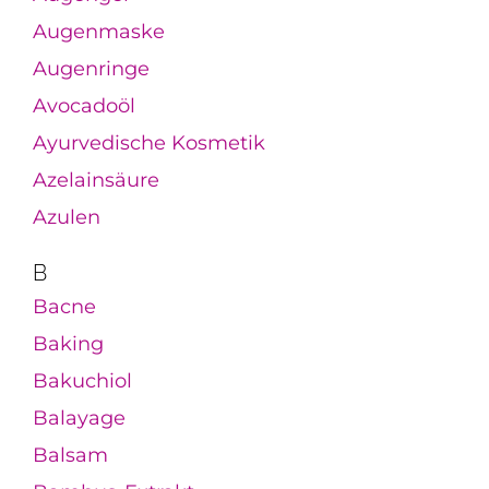
Augenmaske
Augenringe
Avocadoöl
Ayurvedische Kosmetik
Azelainsäure
Azulen
B
Bacne
Baking
Bakuchiol
Balayage
Balsam