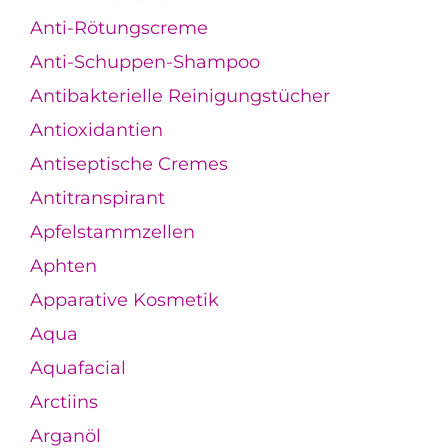
Anti-Rötungscreme
Anti-Schuppen-Shampoo
Antibakterielle Reinigungstücher
Antioxidantien
Antiseptische Cremes
Antitranspirant
Apfelstammzellen
Aphten
Apparative Kosmetik
Aqua
Aquafacial
Arctiins
Arganöl