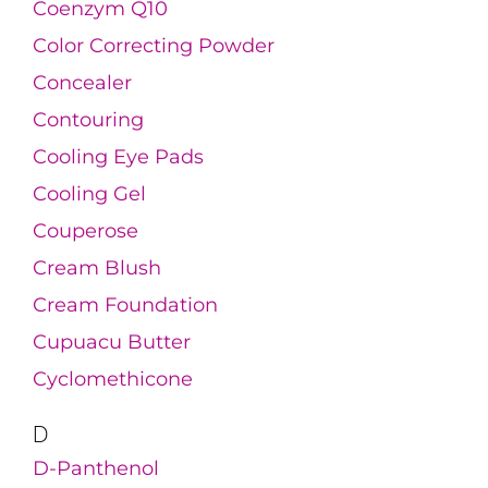
Coenzym Q10
Color Correcting Powder
Concealer
Contouring
Cooling Eye Pads
Cooling Gel
Couperose
Cream Blush
Cream Foundation
Cupuacu Butter
Cyclomethicone
D
D-Panthenol