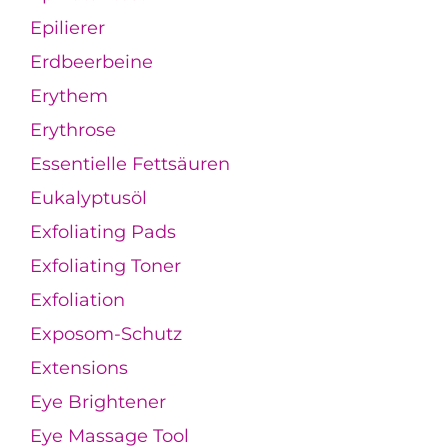
Epilierer
Erdbeerbeine
Erythem
Erythrose
Essentielle Fettsäuren
Eukalyptusöl
Exfoliating Pads
Exfoliating Toner
Exfoliation
Exposom-Schutz
Extensions
Eye Brightener
Eye Massage Tool