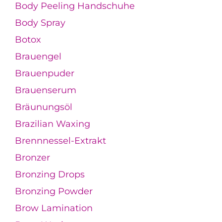
Body Peeling Handschuhe
Body Spray
Botox
Brauengel
Brauenpuder
Brauenserum
Bräunungsöl
Brazilian Waxing
Brennnessel-Extrakt
Bronzer
Bronzing Drops
Bronzing Powder
Brow Lamination