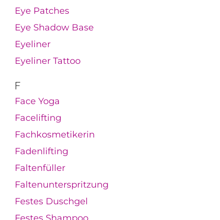
Eye Patches
Eye Shadow Base
Eyeliner
Eyeliner Tattoo
F
Face Yoga
Facelifting
Fachkosmetikerin
Fadenlifting
Faltenfüller
Faltenunterspritzung
Festes Duschgel
Festes Shampoo