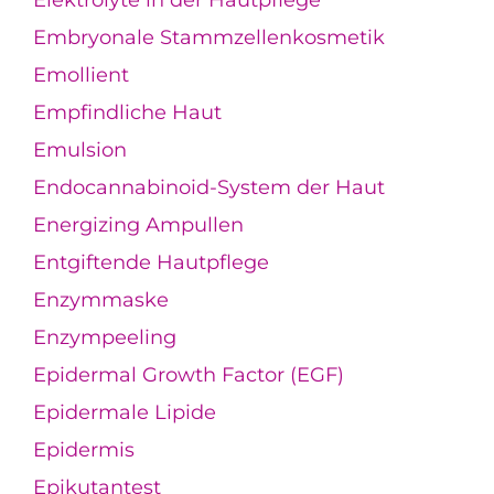
Elektrolyte in der Hautpflege
Embryonale Stammzellenkosmetik
Emollient
Empfindliche Haut
Emulsion
Endocannabinoid-System der Haut
Energizing Ampullen
Entgiftende Hautpflege
Enzymmaske
Enzympeeling
Epidermal Growth Factor (EGF)
Epidermale Lipide
Epidermis
Epikutantest