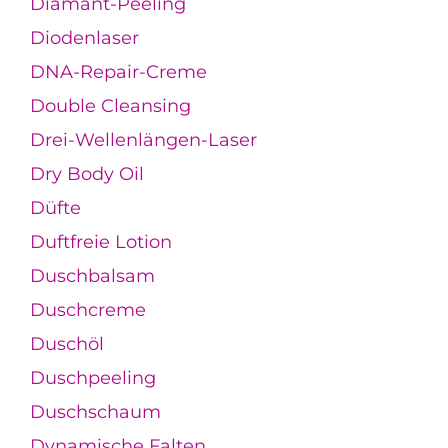
Diamant-Peeling
Diodenlaser
DNA-Repair-Creme
Double Cleansing
Drei-Wellenlängen-Laser
Dry Body Oil
Düfte
Duftfreie Lotion
Duschbalsam
Duschcreme
Duschöl
Duschpeeling
Duschschaum
Dynamische Falten