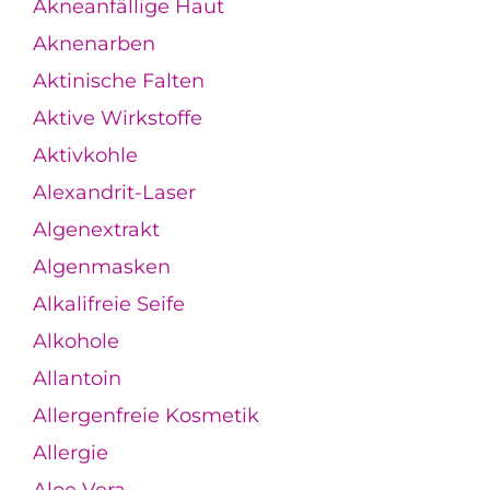
Akneanfällige Haut
Aknenarben
Aktinische Falten
Aktive Wirkstoffe
Aktivkohle
Alexandrit-Laser
Algenextrakt
Algenmasken
Alkalifreie Seife
Alkohole
Allantoin
Allergenfreie Kosmetik
Allergie