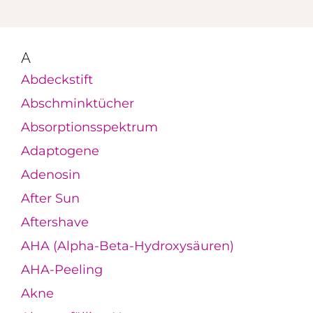
A
Abdeckstift
Abschminktücher
Absorptionsspektrum
Adaptogene
Adenosin
After Sun
Aftershave
AHA (Alpha-Beta-Hydroxysäuren)
AHA-Peeling
Akne