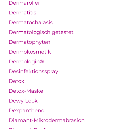
Dermaroller
Dermatitis
Dermatochalasis
Dermatologisch getestet
Dermatophyten
Dermokosmetik
Dermologin®
Desinfektionsspray
Detox
Detox-Maske
Dewy Look
Dexpanthenol
Diamant-Mikrodermabrasion