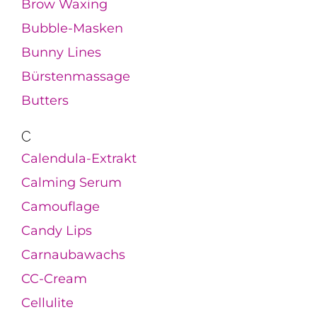
Brow Waxing
Bubble-Masken
Bunny Lines
Bürstenmassage
Butters
C
Calendula-Extrakt
Calming Serum
Camouflage
Candy Lips
Carnaubawachs
CC-Cream
Cellulite