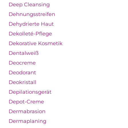
Deep Cleansing
Dehnungsstreifen
Dehydrierte Haut
Dekolleté-Pflege
Dekorative Kosmetik
Dentalweiß
Deocreme
Deodorant
Deokristall
Depilationsgerät
Depot-Creme
Dermabrasion
Dermaplaning