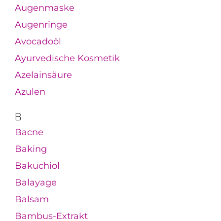
Augenmaske
Augenringe
Avocadoöl
Ayurvedische Kosmetik
Azelainsäure
Azulen
B
Bacne
Baking
Bakuchiol
Balayage
Balsam
Bambus-Extrakt