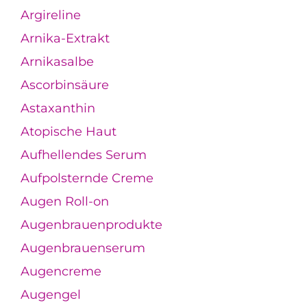
Argireline
Arnika-Extrakt
Arnikasalbe
Ascorbinsäure
Astaxanthin
Atopische Haut
Aufhellendes Serum
Aufpolsternde Creme
Augen Roll-on
Augenbrauenprodukte
Augenbrauenserum
Augencreme
Augengel