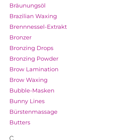
Bräunungsöl
Brazilian Waxing
Brennnessel-Extrakt
Bronzer
Bronzing Drops
Bronzing Powder
Brow Lamination
Brow Waxing
Bubble-Masken
Bunny Lines
Bürstenmassage
Butters
C