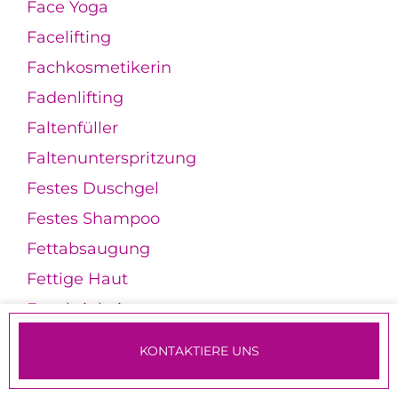
Face Yoga
Facelifting
Fachkosmetikerin
Fadenlifting
Faltenfüller
Faltenunterspritzung
Festes Duschgel
Festes Shampoo
Fettabsaugung
Fettige Haut
Feuchtigkeitscreme
Feuchtigkeitsmaske
KONTAKTIERE UNS
Feuchtigkeitspflege
TERMINE & ANMELDUNG