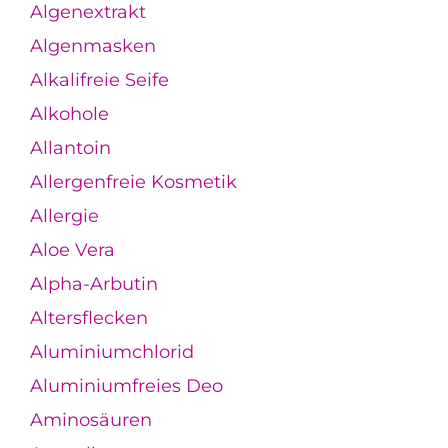
Algenextrakt
Algenmasken
Alkalifreie Seife
Alkohole
Allantoin
Allergenfreie Kosmetik
Allergie
Aloe Vera
Alpha-Arbutin
Altersflecken
Aluminiumchlorid
Aluminiumfreies Deo
Aminosäuren