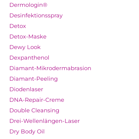
Dermologin®
Desinfektionsspray
Detox
Detox-Maske
Dewy Look
Dexpanthenol
Diamant-Mikrodermabrasion
Diamant-Peeling
Diodenlaser
DNA-Repair-Creme
Double Cleansing
Drei-Wellenlängen-Laser
Dry Body Oil