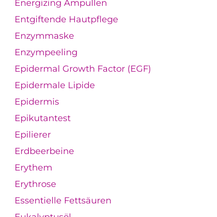
Energizing Ampullen
Entgiftende Hautpflege
Enzymmaske
Enzympeeling
Epidermal Growth Factor (EGF)
Epidermale Lipide
Epidermis
Epikutantest
Epilierer
Erdbeerbeine
Erythem
Erythrose
Essentielle Fettsäuren