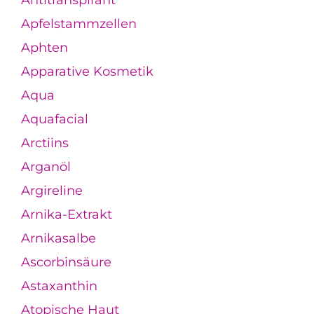
Antitranspirant
Apfelstammzellen
Aphten
Apparative Kosmetik
Aqua
Aquafacial
Arctiins
Arganöl
Argireline
Arnika-Extrakt
Arnikasalbe
Ascorbinsäure
Astaxanthin
Atopische Haut