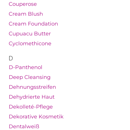
Couperose
Cream Blush
Cream Foundation
Cupuacu Butter
Cyclomethicone
D
D-Panthenol
Deep Cleansing
Dehnungsstreifen
Dehydrierte Haut
Dekolleté-Pflege
Dekorative Kosmetik
Dentalweiß