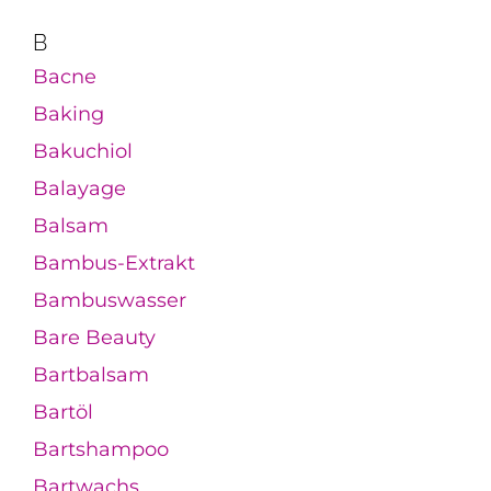
B
Bacne
Baking
Bakuchiol
Balayage
Balsam
Bambus-Extrakt
Bambuswasser
Bare Beauty
Bartbalsam
Bartöl
Bartshampoo
Bartwachs