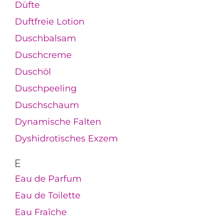
Düfte
Duftfreie Lotion
Duschbalsam
Duschcreme
Duschöl
Duschpeeling
Duschschaum
Dynamische Falten
Dyshidrotisches Exzem
E
Eau de Parfum
Eau de Toilette
Eau Fraîche