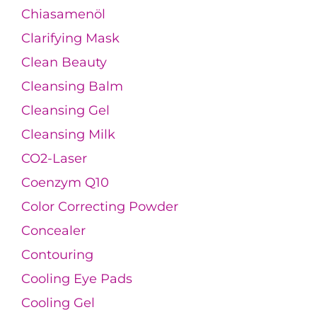
Chiasamenöl
Clarifying Mask
Clean Beauty
Cleansing Balm
Cleansing Gel
Cleansing Milk
CO2-Laser
Coenzym Q10
Color Correcting Powder
Concealer
Contouring
Cooling Eye Pads
Cooling Gel