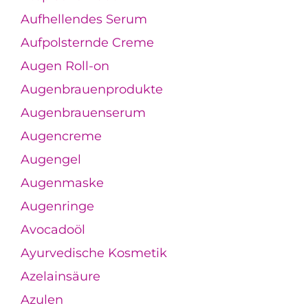
Aufhellendes Serum
Aufpolsternde Creme
Augen Roll-on
Augenbrauenprodukte
Augenbrauenserum
Augencreme
Augengel
Augenmaske
Augenringe
Avocadoöl
Ayurvedische Kosmetik
Azelainsäure
Azulen