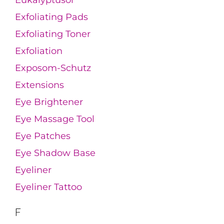
Eukalyptusöl
Exfoliating Pads
Exfoliating Toner
Exfoliation
Exposom-Schutz
Extensions
Eye Brightener
Eye Massage Tool
Eye Patches
Eye Shadow Base
Eyeliner
Eyeliner Tattoo
F