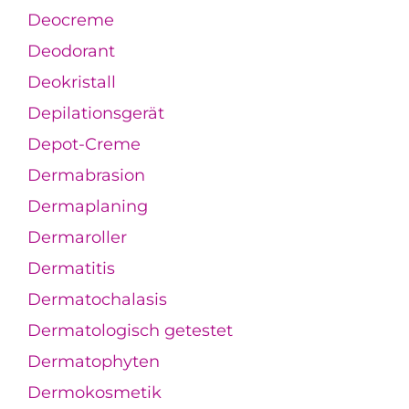
Deocreme
Deodorant
Deokristall
Depilationsgerät
Depot-Creme
Dermabrasion
Dermaplaning
Dermaroller
Dermatitis
Dermatochalasis
Dermatologisch getestet
Dermatophyten
Dermokosmetik