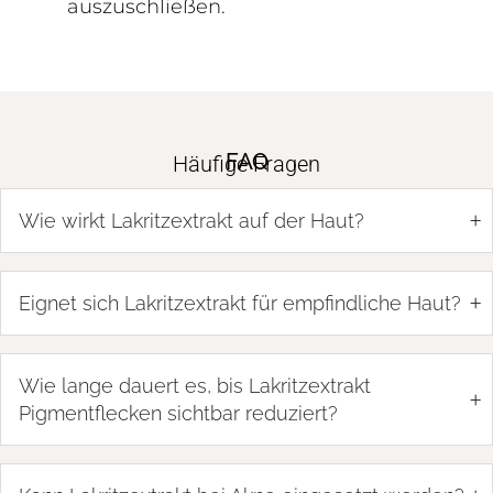
auszuschließen.
FAQ
Häufige Fragen
+
Wie wirkt Lakritzextrakt auf der Haut?
+
Eignet sich Lakritzextrakt für empfindliche Haut?
Wie lange dauert es, bis Lakritzextrakt
+
Pigmentflecken sichtbar reduziert?