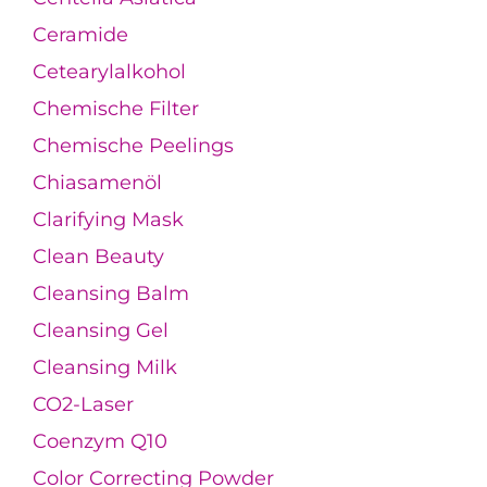
Ceramide
Cetearylalkohol
Chemische Filter
Chemische Peelings
Chiasamenöl
Clarifying Mask
Clean Beauty
Cleansing Balm
Cleansing Gel
Cleansing Milk
CO2-Laser
Coenzym Q10
Color Correcting Powder