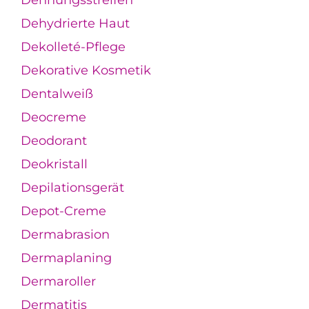
Dehnungsstreifen
Dehydrierte Haut
Dekolleté-Pflege
Dekorative Kosmetik
Dentalweiß
Deocreme
Deodorant
Deokristall
Depilationsgerät
Depot-Creme
Dermabrasion
Dermaplaning
Dermaroller
Dermatitis