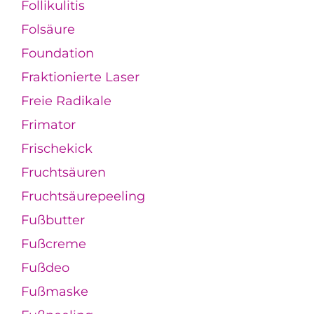
Follikulitis
Folsäure
Foundation
Fraktionierte Laser
Freie Radikale
Frimator
Frischekick
Fruchtsäuren
Fruchtsäurepeeling
Fußbutter
Fußcreme
Fußdeo
Fußmaske