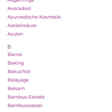
Augenringe
Avocadoöl
Ayurvedische Kosmetik
Azelainsäure
Azulen
B
Bacne
Baking
Bakuchiol
Balayage
Balsam
Bambus-Extrakt
Bambuswasser