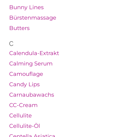
Bunny Lines
Bürstenmassage
Butters
C
Calendula-Extrakt
Calming Serum
Camouflage
Candy Lips
Carnaubawachs
CC-Cream
Cellulite
Cellulite-Öl
Centella Asiatica