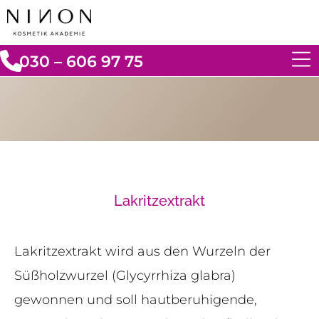
030 – 606 97 75
Lakritzextrakt
Lakritzextrakt wird aus den Wurzeln der
Süßholzwurzel (Glycyrrhiza glabra)
gewonnen und soll hautberuhigende,