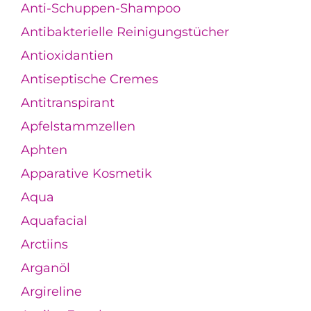
Anti-Schuppen-Shampoo
Antibakterielle Reinigungstücher
Antioxidantien
Antiseptische Cremes
Antitranspirant
Apfelstammzellen
Aphten
Apparative Kosmetik
Aqua
Aquafacial
Arctiins
Arganöl
Argireline