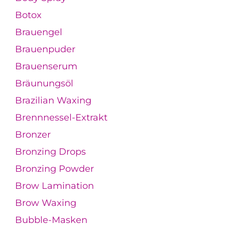
Botox
Brauengel
Brauenpuder
Brauenserum
Bräunungsöl
Brazilian Waxing
Brennnessel-Extrakt
Bronzer
Bronzing Drops
Bronzing Powder
Brow Lamination
Brow Waxing
Bubble-Masken