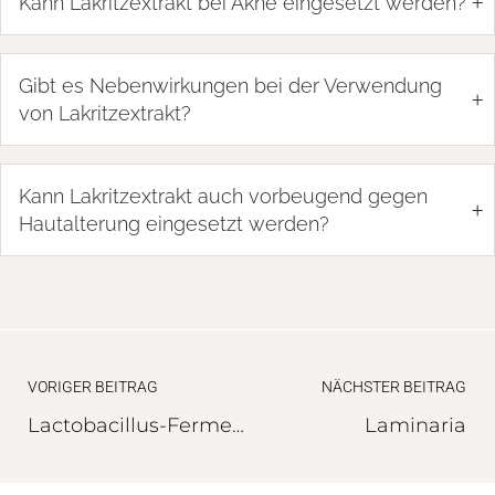
+
Kann Lakritzextrakt bei Akne eingesetzt werden?
Gibt es Nebenwirkungen bei der Verwendung
+
von Lakritzextrakt?
Kann Lakritzextrakt auch vorbeugend gegen
+
Hautalterung eingesetzt werden?
VORIGER BEITRAG
NÄCHSTER BEITRAG
Lactobacillus-Fermente
Laminaria