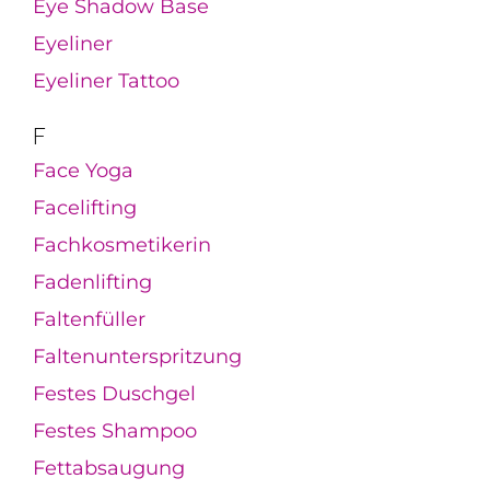
Eye Shadow Base
Eyeliner
Eyeliner Tattoo
F
Face Yoga
Facelifting
Fachkosmetikerin
Fadenlifting
Faltenfüller
Faltenunterspritzung
Festes Duschgel
Festes Shampoo
Fettabsaugung