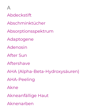
A
Abdeckstift
Abschminktücher
Absorptionsspektrum
Adaptogene
Adenosin
After Sun
Aftershave
AHA (Alpha-Beta-Hydroxysäuren)
AHA-Peeling
Akne
Akneanfällige Haut
Aknenarben