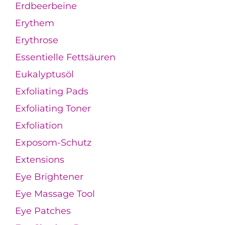
Erdbeerbeine
Erythem
Erythrose
Essentielle Fettsäuren
Eukalyptusöl
Exfoliating Pads
Exfoliating Toner
Exfoliation
Exposom-Schutz
Extensions
Eye Brightener
Eye Massage Tool
Eye Patches