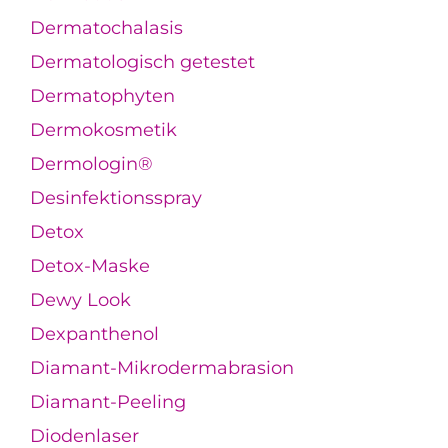
Dermatochalasis
Dermatologisch getestet
Dermatophyten
Dermokosmetik
Dermologin®
Desinfektionsspray
Detox
Detox-Maske
Dewy Look
Dexpanthenol
Diamant-Mikrodermabrasion
Diamant-Peeling
Diodenlaser