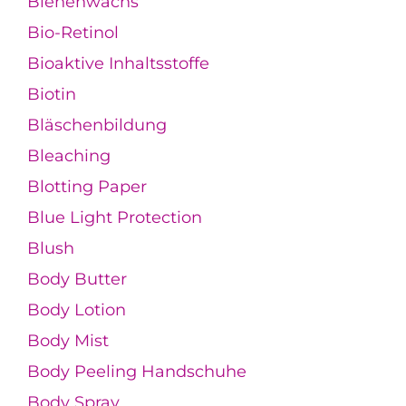
Bienenwachs
Bio-Retinol
Bioaktive Inhaltsstoffe
Biotin
Bläschenbildung
Bleaching
Blotting Paper
Blue Light Protection
Blush
Body Butter
Body Lotion
Body Mist
Body Peeling Handschuhe
Body Spray