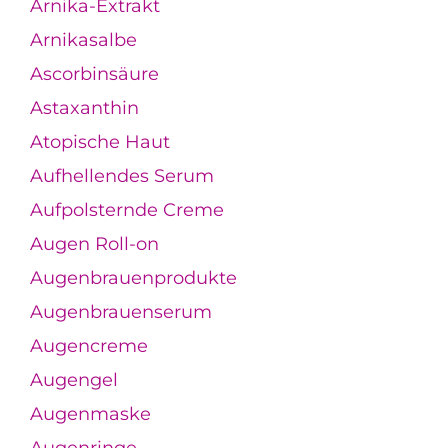
Arnika-Extrakt
Arnikasalbe
Ascorbinsäure
Astaxanthin
Atopische Haut
Aufhellendes Serum
Aufpolsternde Creme
Augen Roll-on
Augenbrauenprodukte
Augenbrauenserum
Augencreme
Augengel
Augenmaske