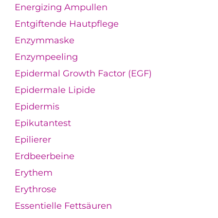
Energizing Ampullen
Entgiftende Hautpflege
Enzymmaske
Enzympeeling
Epidermal Growth Factor (EGF)
Epidermale Lipide
Epidermis
Epikutantest
Epilierer
Erdbeerbeine
Erythem
Erythrose
Essentielle Fettsäuren