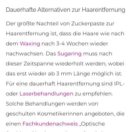
Dauerhafte Alternativen zur Haarentfernung
Der größte Nachteil von Zuckerpaste zur
Haarentfernung ist, dass die Haare wie nach
dem
Waxing
nach 3-4 Wochen wieder
nachwachsen. Das
Sugaring
muss nach
dieser Zeitspanne wiederholt werden, wobei
das erst wieder ab 3 mm Länge möglich ist.
Für eine dauerhaft Haarentfernung sind IPL-
oder
Laserbehandlungen
zu empfehlen.
Solche Behandlungen werden von
geschulten Kosmetikerinnen angeboten, die
einen
Fachkundenachweis
„Optische