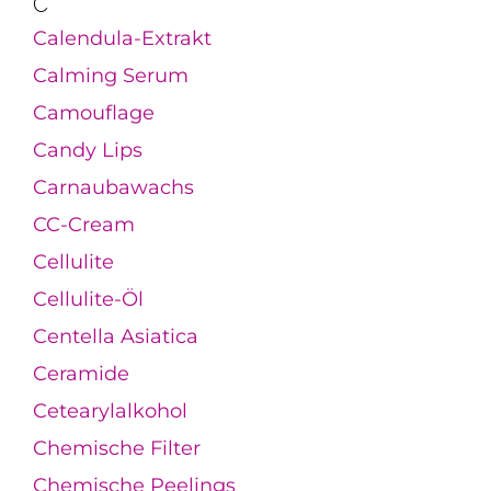
C
Calendula-Extrakt
Calming Serum
Camouflage
Candy Lips
Carnaubawachs
CC-Cream
Cellulite
Cellulite-Öl
Centella Asiatica
Ceramide
Cetearylalkohol
Chemische Filter
Chemische Peelings