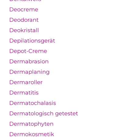
Deocreme
Deodorant
Deokristall
Depilationsgerät
Depot-Creme
Dermabrasion
Dermaplaning
Dermaroller
Dermatitis
Dermatochalasis
Dermatologisch getestet
Dermatophyten
Dermokosmetik