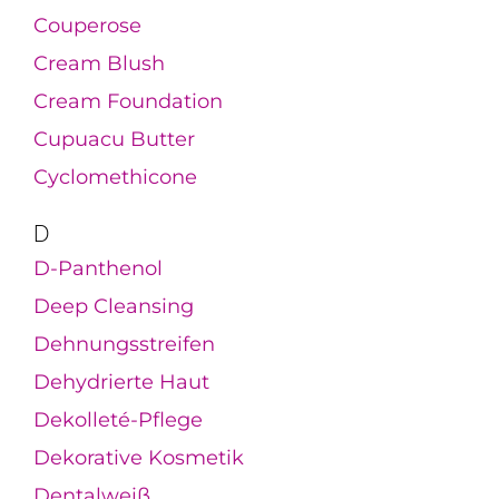
Couperose
Cream Blush
Cream Foundation
Cupuacu Butter
Cyclomethicone
D
D-Panthenol
Deep Cleansing
Dehnungsstreifen
Dehydrierte Haut
Dekolleté-Pflege
Dekorative Kosmetik
Dentalweiß