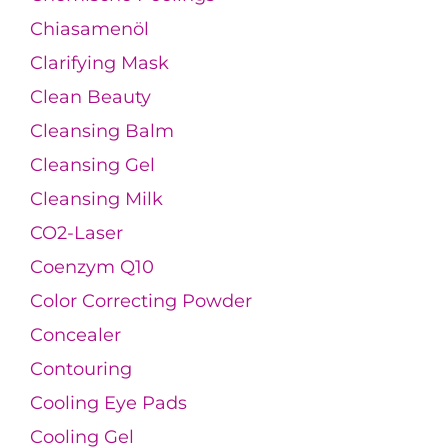
Chiasamenöl
Clarifying Mask
Clean Beauty
Cleansing Balm
Cleansing Gel
Cleansing Milk
CO2-Laser
Coenzym Q10
Color Correcting Powder
Concealer
Contouring
Cooling Eye Pads
Cooling Gel