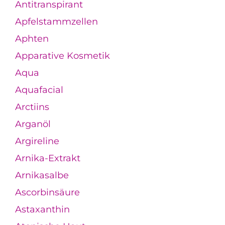
Antitranspirant
Apfelstammzellen
Aphten
Apparative Kosmetik
Aqua
Aquafacial
Arctiins
Arganöl
Argireline
Arnika-Extrakt
Arnikasalbe
Ascorbinsäure
Astaxanthin