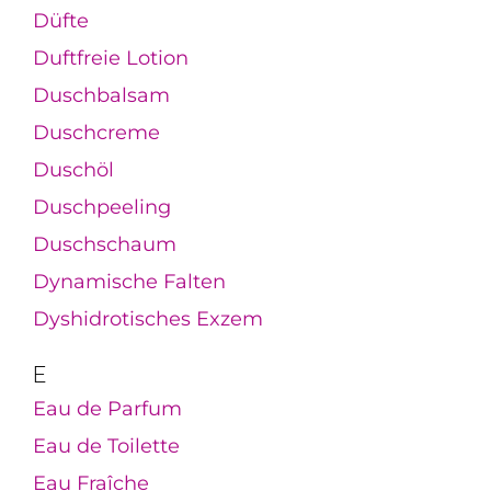
Düfte
Duftfreie Lotion
Duschbalsam
Duschcreme
Duschöl
Duschpeeling
Duschschaum
Dynamische Falten
Dyshidrotisches Exzem
E
Eau de Parfum
Eau de Toilette
Eau Fraîche