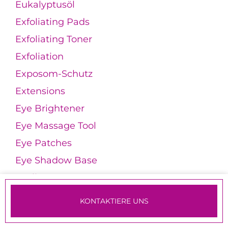
Eukalyptusöl
Exfoliating Pads
Exfoliating Toner
Exfoliation
Exposom-Schutz
Extensions
Eye Brightener
Eye Massage Tool
Eye Patches
Eye Shadow Base
Eyeliner
Eyeliner Tattoo
KONTAKTIERE UNS
TERMINE & ANMELDUNG
F