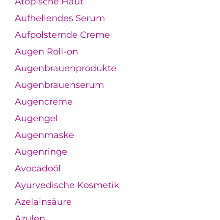
Atopische Haut
Aufhellendes Serum
Aufpolsternde Creme
Augen Roll-on
Augenbrauenprodukte
Augenbrauenserum
Augencreme
Augengel
Augenmaske
Augenringe
Avocadoöl
Ayurvedische Kosmetik
Azelainsäure
Azulen