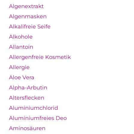
Algenextrakt
Algenmasken
Alkalifreie Seife
Alkohole
Allantoin
Allergenfreie Kosmetik
Allergie
Aloe Vera
Alpha-Arbutin
Altersflecken
Aluminiumchlorid
Aluminiumfreies Deo
Aminosäuren