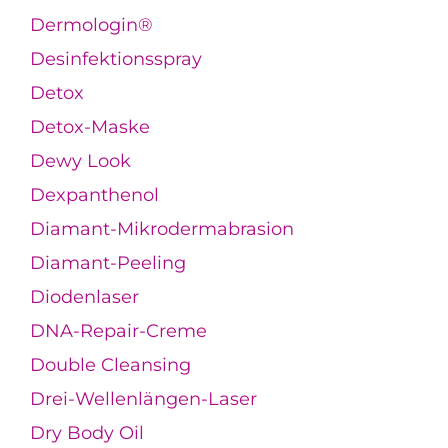
Dermologin®
Desinfektionsspray
Detox
Detox-Maske
Dewy Look
Dexpanthenol
Diamant-Mikrodermabrasion
Diamant-Peeling
Diodenlaser
DNA-Repair-Creme
Double Cleansing
Drei-Wellenlängen-Laser
Dry Body Oil