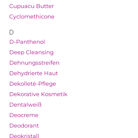
Cupuacu Butter
Cyclomethicone
D
D-Panthenol
Deep Cleansing
Dehnungsstreifen
Dehydrierte Haut
Dekolleté-Pflege
Dekorative Kosmetik
Dentalweiß
Deocreme
Deodorant
Deokristall