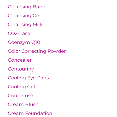
Cleansing Balm
Cleansing Gel
Cleansing Milk
CO2-Laser
Coenzym Q10
Color Correcting Powder
Concealer
Contouring
Cooling Eye Pads
Cooling Gel
Couperose
Cream Blush
Cream Foundation