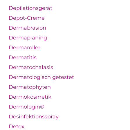
Depilationsgerät
Depot-Creme
Dermabrasion
Dermaplaning
Dermaroller
Dermatitis
Dermatochalasis
Dermatologisch getestet
Dermatophyten
Dermokosmetik
Dermologin®
Desinfektionsspray
Detox