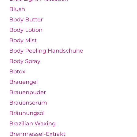
Blush
Body Butter
Body Lotion
Body Mist
Body Peeling Handschuhe
Body Spray
Botox
Brauengel
Brauenpuder
Brauenserum
Bräunungsöl
Brazilian Waxing
Brennnessel-Extrakt