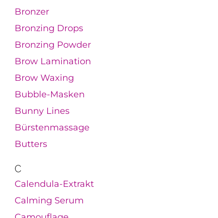
Bronzer
Bronzing Drops
Bronzing Powder
Brow Lamination
Brow Waxing
Bubble-Masken
Bunny Lines
Bürstenmassage
Butters
C
Calendula-Extrakt
Calming Serum
Camouflage