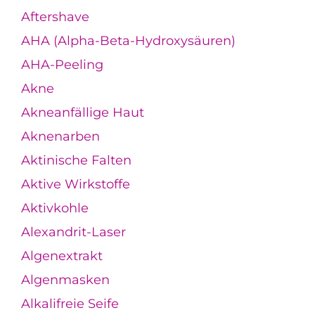
Aftershave
AHA (Alpha-Beta-Hydroxysäuren)
AHA-Peeling
Akne
Akneanfällige Haut
Aknenarben
Aktinische Falten
Aktive Wirkstoffe
Aktivkohle
Alexandrit-Laser
Algenextrakt
Algenmasken
Alkalifreie Seife