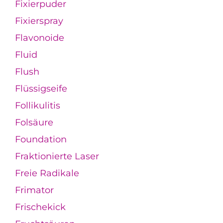
Fixierpuder
Fixierspray
Flavonoide
Fluid
Flush
Flüssigseife
Follikulitis
Folsäure
Foundation
Fraktionierte Laser
Freie Radikale
Frimator
Frischekick