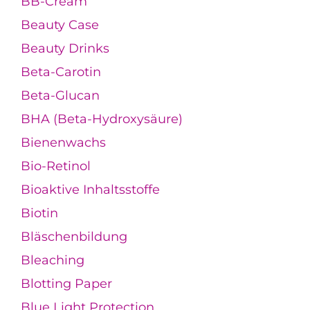
BB-Cream
Beauty Case
Beauty Drinks
Beta-Carotin
Beta-Glucan
BHA (Beta-Hydroxysäure)
Bienenwachs
Bio-Retinol
Bioaktive Inhaltsstoffe
Biotin
Bläschenbildung
Bleaching
Blotting Paper
Blue Light Protection