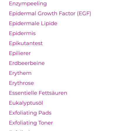
Enzympeeling
Epidermal Growth Factor (EGF)
Epidermale Lipide
Epidermis
Epikutantest
Epilierer
Erdbeerbeine
Erythem
Erythrose
Essentielle Fettsäuren
Eukalyptusöl
Exfoliating Pads
Exfoliating Toner