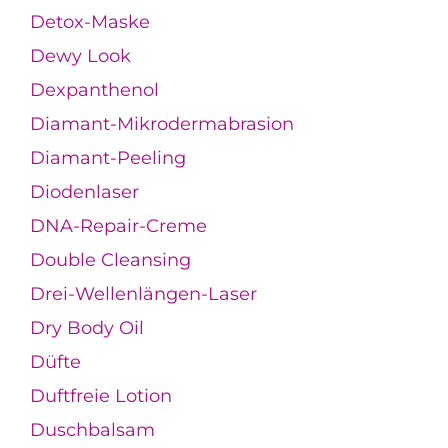
Detox-Maske
Dewy Look
Dexpanthenol
Diamant-Mikrodermabrasion
Diamant-Peeling
Diodenlaser
DNA-Repair-Creme
Double Cleansing
Drei-Wellenlängen-Laser
Dry Body Oil
Düfte
Duftfreie Lotion
Duschbalsam