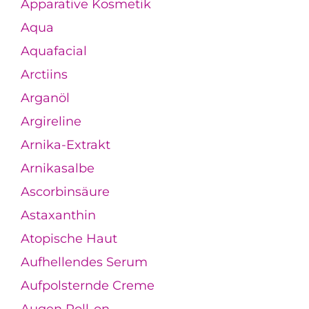
Apparative Kosmetik
Aqua
Aquafacial
Arctiins
Arganöl
Argireline
Arnika-Extrakt
Arnikasalbe
Ascorbinsäure
Astaxanthin
Atopische Haut
Aufhellendes Serum
Aufpolsternde Creme