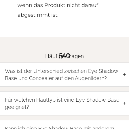
wenn das Produkt nicht darauf
abgestimmt ist.
FAQ
Häufige Fragen
Was ist der Unterschied zwischen Eye Shadow
+
Base und Concealer auf den Augenlidern?
Für welchen Hauttyp ist eine Eye Shadow Base
+
geeignet?
Kann ich eine Eye Shadow Base mit anderem