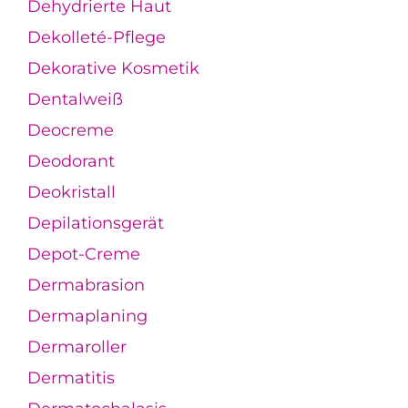
Dehydrierte Haut
Dekolleté-Pflege
Dekorative Kosmetik
Dentalweiß
Deocreme
Deodorant
Deokristall
Depilationsgerät
Depot-Creme
Dermabrasion
Dermaplaning
Dermaroller
Dermatitis