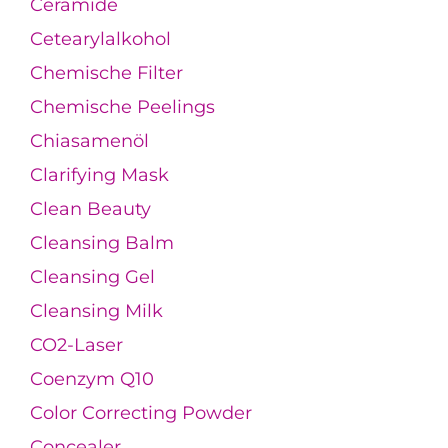
Ceramide
Cetearylalkohol
Chemische Filter
Chemische Peelings
Chiasamenöl
Clarifying Mask
Clean Beauty
Cleansing Balm
Cleansing Gel
Cleansing Milk
CO2-Laser
Coenzym Q10
Color Correcting Powder
Concealer