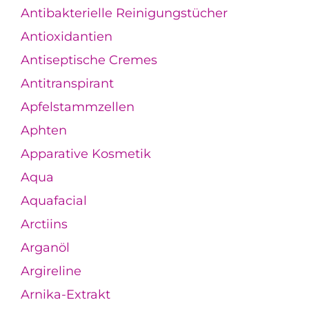
Antibakterielle Reinigungstücher
Antioxidantien
Antiseptische Cremes
Antitranspirant
Apfelstammzellen
Aphten
Apparative Kosmetik
Aqua
Aquafacial
Arctiins
Arganöl
Argireline
Arnika-Extrakt