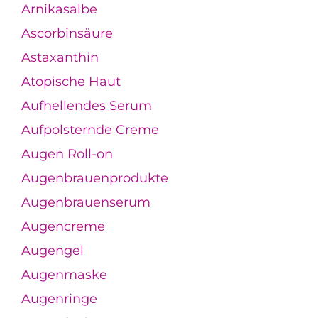
Arnikasalbe
Ascorbinsäure
Astaxanthin
Atopische Haut
Aufhellendes Serum
Aufpolsternde Creme
Augen Roll-on
Augenbrauenprodukte
Augenbrauenserum
Augencreme
Augengel
Augenmaske
Augenringe