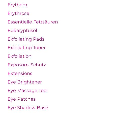
Erythem
Erythrose
Essentielle Fettsäuren
Eukalyptusöl
Exfoliating Pads
Exfoliating Toner
Exfoliation
Exposom-Schutz
Extensions
Eye Brightener
Eye Massage Tool
Eye Patches
Eye Shadow Base