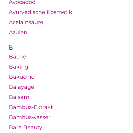
Avocadoöl
Ayurvedische Kosmetik
Azelainsäure
Azulen
B
Bacne
Baking
Bakuchiol
Balayage
Balsam
Bambus-Extrakt
Bambuswasser
Bare Beauty