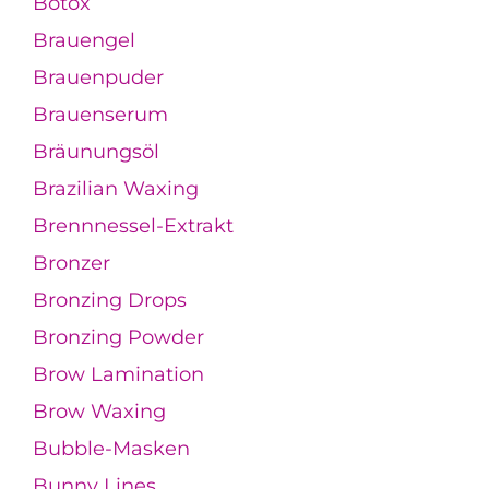
Botox
Brauengel
Brauenpuder
Brauenserum
Bräunungsöl
Brazilian Waxing
Brennnessel-Extrakt
Bronzer
Bronzing Drops
Bronzing Powder
Brow Lamination
Brow Waxing
Bubble-Masken
Bunny Lines