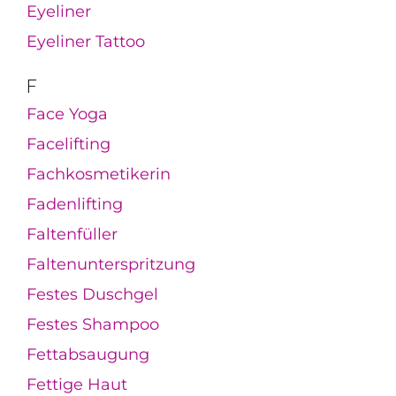
Eyeliner
Eyeliner Tattoo
F
Face Yoga
Facelifting
Fachkosmetikerin
Fadenlifting
Faltenfüller
Faltenunterspritzung
Festes Duschgel
Festes Shampoo
Fettabsaugung
Fettige Haut