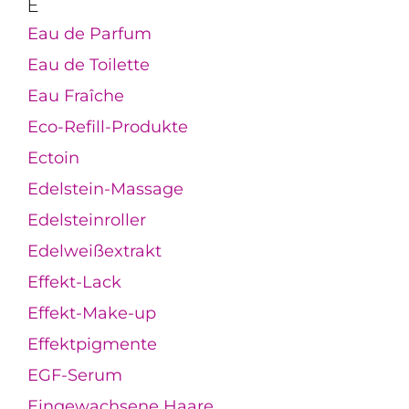
E
Eau de Parfum
Eau de Toilette
Eau Fraîche
Eco-Refill-Produkte
Ectoin
Edelstein-Massage
Edelsteinroller
Edelweißextrakt
Effekt-Lack
Effekt-Make-up
Effektpigmente
EGF-Serum
Eingewachsene Haare