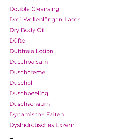
Double Cleansing
Drei-Wellenlängen-Laser
Dry Body Oil
Düfte
Duftfreie Lotion
Duschbalsam
Duschcreme
Duschöl
Duschpeeling
Duschschaum
Dynamische Falten
Dyshidrotisches Exzem