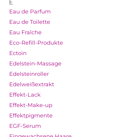
E
Eau de Parfum
Eau de Toilette
Eau Fraîche
Eco-Refill-Produkte
Ectoin
Edelstein-Massage
Edelsteinroller
Edelweißextrakt
Effekt-Lack
Effekt-Make-up
Effektpigmente
EGF-Serum
Eingewachsene Haare