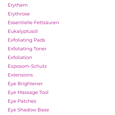
Erythem
Erythrose
Essentielle Fettsäuren
Eukalyptusöl
Exfoliating Pads
Exfoliating Toner
Exfoliation
Exposom-Schutz
Extensions
Eye Brightener
Eye Massage Tool
Eye Patches
Eye Shadow Base