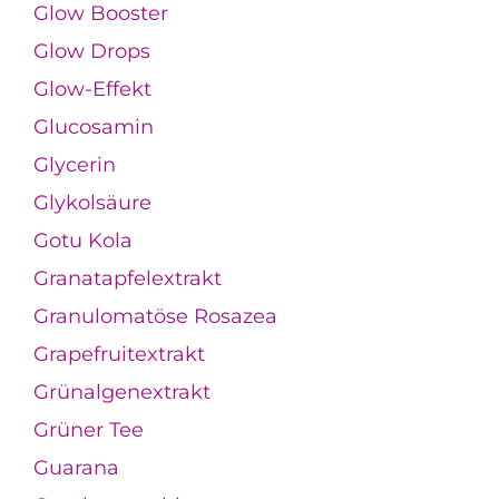
Glow Booster
Glow Drops
Glow-Effekt
Glucosamin
Glycerin
Glykolsäure
Gotu Kola
Granatapfelextrakt
Granulomatöse Rosazea
Grapefruitextrakt
Grünalgenextrakt
Grüner Tee
Guarana