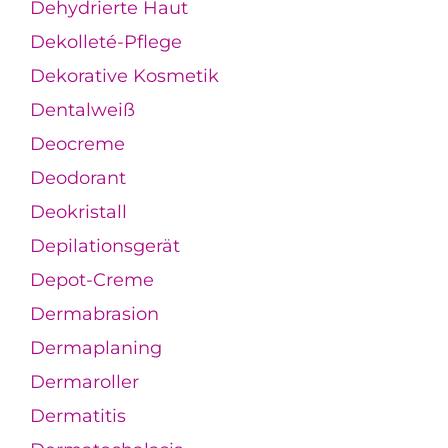
Dehydrierte Haut
Dekolleté-Pflege
Dekorative Kosmetik
Dentalweiß
Deocreme
Deodorant
Deokristall
Depilationsgerät
Depot-Creme
Dermabrasion
Dermaplaning
Dermaroller
Dermatitis