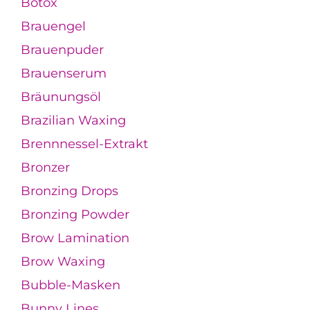
Botox
Brauengel
Brauenpuder
Brauenserum
Bräunungsöl
Brazilian Waxing
Brennnessel-Extrakt
Bronzer
Bronzing Drops
Bronzing Powder
Brow Lamination
Brow Waxing
Bubble-Masken
Bunny Lines