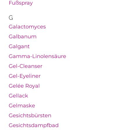
Fußspray
G
Galactomyces
Galbanum
Galgant
Gamma-Linolensäure
Gel-Cleanser
Gel-Eyeliner
Gelée Royal
Gellack
Gelmaske
Gesichtsbürsten
Gesichtsdampfbad