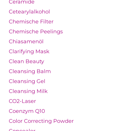
Ceramide
Cetearylalkohol
Chemische Filter
Chemische Peelings
Chiasamenöl
Clarifying Mask
Clean Beauty
Cleansing Balm
Cleansing Gel
Cleansing Milk
CO2-Laser
Coenzym Q10
Color Correcting Powder
Concealer