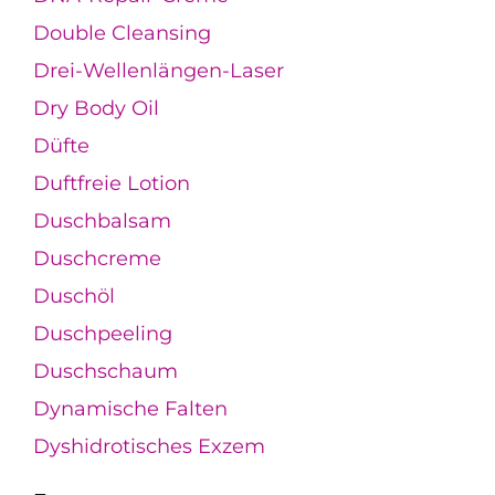
Double Cleansing
Drei-Wellenlängen-Laser
Dry Body Oil
Düfte
Duftfreie Lotion
Duschbalsam
Duschcreme
Duschöl
Duschpeeling
Duschschaum
Dynamische Falten
Dyshidrotisches Exzem