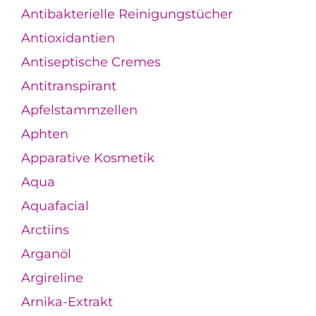
Antibakterielle Reinigungstücher
Antioxidantien
Antiseptische Cremes
Antitranspirant
Apfelstammzellen
Aphten
Apparative Kosmetik
Aqua
Aquafacial
Arctiins
Arganöl
Argireline
Arnika-Extrakt