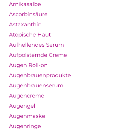
Arnikasalbe
Ascorbinsäure
Astaxanthin
Atopische Haut
Aufhellendes Serum
Aufpolsternde Creme
Augen Roll-on
Augenbrauenprodukte
Augenbrauenserum
Augencreme
Augengel
Augenmaske
Augenringe