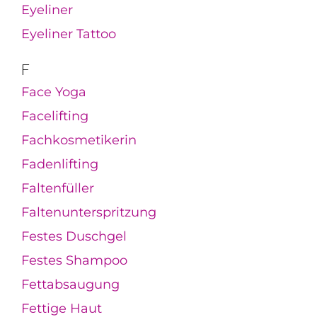
Eyeliner
Eyeliner Tattoo
F
Face Yoga
Facelifting
Fachkosmetikerin
Fadenlifting
Faltenfüller
Faltenunterspritzung
Festes Duschgel
Festes Shampoo
Fettabsaugung
Fettige Haut