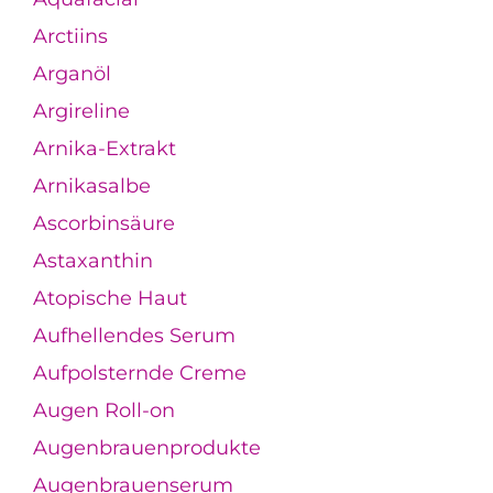
Arctiins
Arganöl
Argireline
Arnika-Extrakt
Arnikasalbe
Ascorbinsäure
Astaxanthin
Atopische Haut
Aufhellendes Serum
Aufpolsternde Creme
Augen Roll-on
Augenbrauenprodukte
Augenbrauenserum