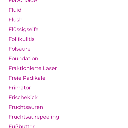
Flavonoide
Fluid
Flush
Flüssigseife
Follikulitis
Folsäure
Foundation
Fraktionierte Laser
Freie Radikale
Frimator
Frischekick
Fruchtsäuren
Fruchtsäurepeeling
Fußbutter