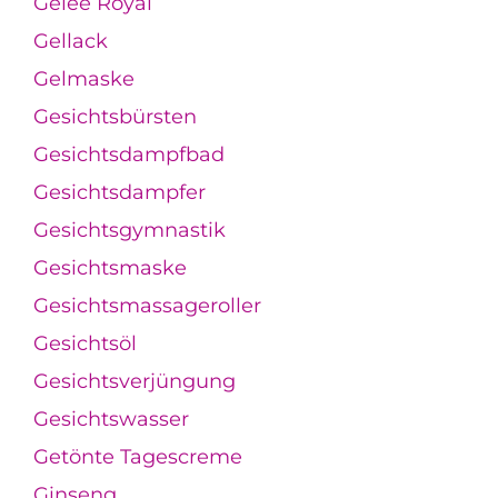
Gelée Royal
Gellack
Gelmaske
Gesichtsbürsten
Gesichtsdampfbad
Gesichtsdampfer
Gesichtsgymnastik
Gesichtsmaske
Gesichtsmassageroller
Gesichtsöl
Gesichtsverjüngung
Gesichtswasser
Getönte Tagescreme
Ginseng