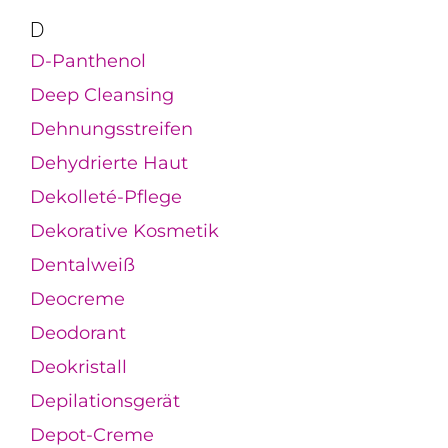
D
D-Panthenol
Deep Cleansing
Dehnungsstreifen
Dehydrierte Haut
Dekolleté-Pflege
Dekorative Kosmetik
Dentalweiß
Deocreme
Deodorant
Deokristall
Depilationsgerät
Depot-Creme