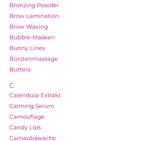
Bronzing Powder
Brow Lamination
Brow Waxing
Bubble-Masken
Bunny Lines
Bürstenmassage
Butters
C
Calendula-Extrakt
Calming Serum
Camouflage
Candy Lips
Carnaubawachs