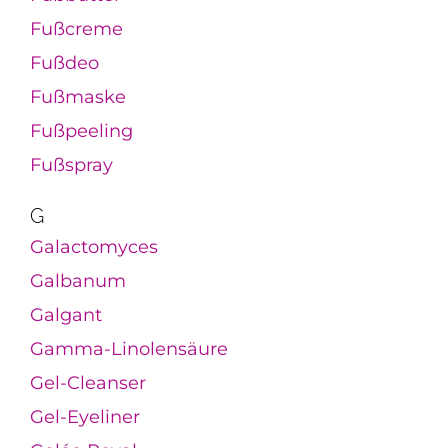
Fußcreme
Fußdeo
Fußmaske
Fußpeeling
Fußspray
G
Galactomyces
Galbanum
Galgant
Gamma-Linolensäure
Gel-Cleanser
Gel-Eyeliner