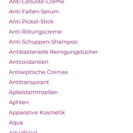
Anti-Cellulite-Creme
Anti-Falten-Serum
Anti-Pickel-Stick
Anti-Rötungscreme
Anti-Schuppen-Shampoo
Antibakterielle Reinigungstücher
Antioxidantien
Antiseptische Cremes
Antitranspirant
Apfelstammzellen
Aphten
Apparative Kosmetik
Aqua
Aquafacial