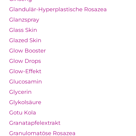
Glandulär-Hyperplastische Rosazea
Glanzspray
Glass Skin
Glazed Skin
Glow Booster
Glow Drops
Glow-Effekt
Glucosamin
Glycerin
Glykolsäure
Gotu Kola
Granatapfelextrakt
Granulomatöse Rosazea