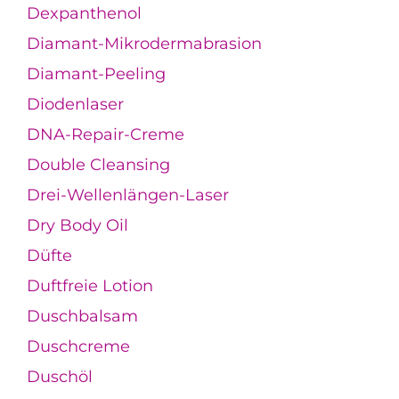
Dexpanthenol
Diamant-Mikrodermabrasion
Diamant-Peeling
Diodenlaser
DNA-Repair-Creme
Double Cleansing
Drei-Wellenlängen-Laser
Dry Body Oil
Düfte
Duftfreie Lotion
Duschbalsam
Duschcreme
Duschöl