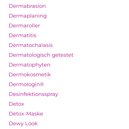
Dermabrasion
Dermaplaning
Dermaroller
Dermatitis
Dermatochalasis
Dermatologisch getestet
Dermatophyten
Dermokosmetik
Dermologin®
Desinfektionsspray
Detox
Detox-Maske
Dewy Look