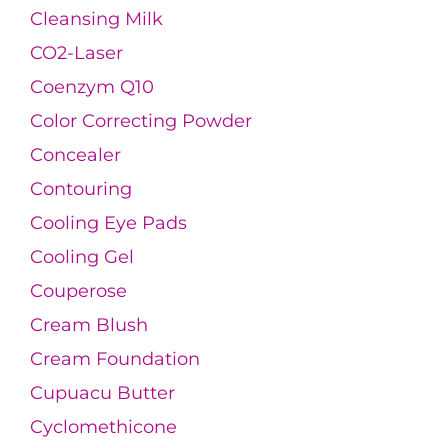
Cleansing Milk
CO2-Laser
Coenzym Q10
Color Correcting Powder
Concealer
Contouring
Cooling Eye Pads
Cooling Gel
Couperose
Cream Blush
Cream Foundation
Cupuacu Butter
Cyclomethicone