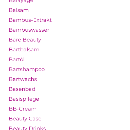
Balayage
Balsam
Bambus-Extrakt
Bambuswasser
Bare Beauty
Bartbalsam
Bartöl
Bartshampoo
Bartwachs
Basenbad
Basispflege
BB-Cream
Beauty Case
Beauty Drinks