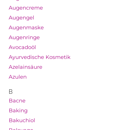
Augencreme
Augengel
Augenmaske
Augenringe
Avocadoöl
Ayurvedische Kosmetik
Azelainsäure
Azulen
B
Bacne
Baking
Bakuchiol