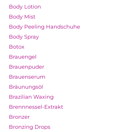
Body Lotion
Body Mist
Body Peeling Handschuhe
Body Spray
Botox
Brauengel
Brauenpuder
Brauenserum
Bräunungsöl
Brazilian Waxing
Brennnessel-Extrakt
Bronzer
Bronzing Drops