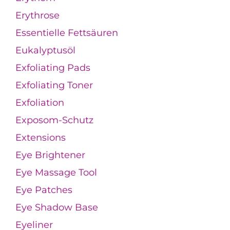
Erythrose
Essentielle Fettsäuren
Eukalyptusöl
Exfoliating Pads
Exfoliating Toner
Exfoliation
Exposom-Schutz
Extensions
Eye Brightener
Eye Massage Tool
Eye Patches
Eye Shadow Base
Eyeliner