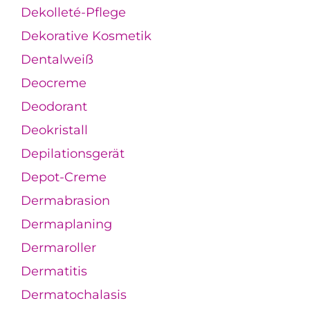
Dekolleté-Pflege
Dekorative Kosmetik
Dentalweiß
Deocreme
Deodorant
Deokristall
Depilationsgerät
Depot-Creme
Dermabrasion
Dermaplaning
Dermaroller
Dermatitis
Dermatochalasis