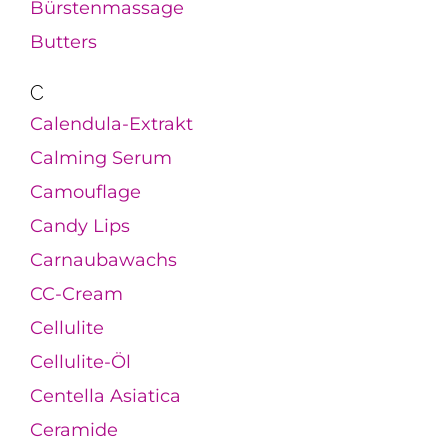
Bürstenmassage
Butters
C
Calendula-Extrakt
Calming Serum
Camouflage
Candy Lips
Carnaubawachs
CC-Cream
Cellulite
Cellulite-Öl
Centella Asiatica
Ceramide