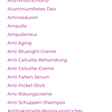
Aluminiumchlorid
Aluminiumfreies Deo
Aminosäuren
Ampulle
Ampullenkur
Anti Aging
Anti-Bluelight-Creme
Anti-Cellulite-Behandlung
Anti-Cellulite-Creme
Anti-Falten-Serum
Anti-Pickel-Stick
Anti-Rötungscreme
Anti-Schuppen-Shampoo
Antibakterielle Reinigungstücher