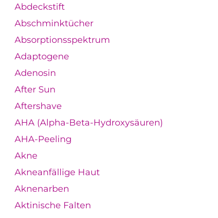
Abdeckstift
Abschminktücher
Absorptionsspektrum
Adaptogene
Adenosin
After Sun
Aftershave
AHA (Alpha-Beta-Hydroxysäuren)
AHA-Peeling
Akne
Akneanfällige Haut
Aknenarben
Aktinische Falten