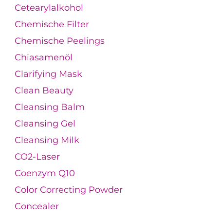
Cetearylalkohol
Chemische Filter
Chemische Peelings
Chiasamenöl
Clarifying Mask
Clean Beauty
Cleansing Balm
Cleansing Gel
Cleansing Milk
CO2-Laser
Coenzym Q10
Color Correcting Powder
Concealer