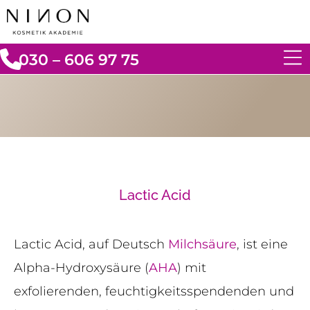
030 – 606 97 75
Lactic Acid
Lactic Acid, auf Deutsch
Milchsäure
, ist eine
Alpha-Hydroxysäure (
AHA
) mit
exfolierenden, feuchtigkeitsspendenden und