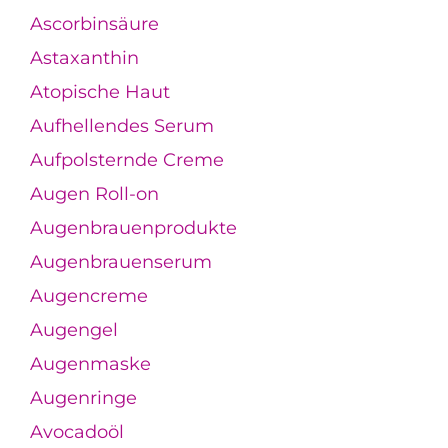
Ascorbinsäure
Astaxanthin
Atopische Haut
Aufhellendes Serum
Aufpolsternde Creme
Augen Roll-on
Augenbrauenprodukte
Augenbrauenserum
Augencreme
Augengel
Augenmaske
Augenringe
Avocadoöl