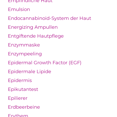
Empfindliche Haut
Emulsion
Endocannabinoid-System der Haut
Energizing Ampullen
Entgiftende Hautpflege
Enzymmaske
Enzympeeling
Epidermal Growth Factor (EGF)
Epidermale Lipide
Epidermis
Epikutantest
Epilierer
Erdbeerbeine
Erythem