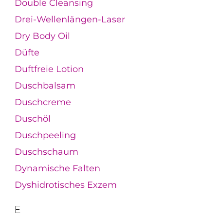
Double Cleansing
Drei-Wellenlängen-Laser
Dry Body Oil
Düfte
Duftfreie Lotion
Duschbalsam
Duschcreme
Duschöl
Duschpeeling
Duschschaum
Dynamische Falten
Dyshidrotisches Exzem
E