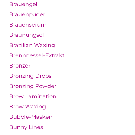
Brauengel
Brauenpuder
Brauenserum
Bräunungsöl
Brazilian Waxing
Brennnessel-Extrakt
Bronzer
Bronzing Drops
Bronzing Powder
Brow Lamination
Brow Waxing
Bubble-Masken
Bunny Lines