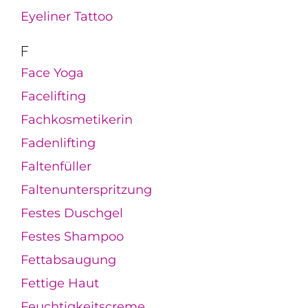
Eyeliner Tattoo
F
Face Yoga
Facelifting
Fachkosmetikerin
Fadenlifting
Faltenfüller
Faltenunterspritzung
Festes Duschgel
Festes Shampoo
Fettabsaugung
Fettige Haut
Feuchtigkeitscreme