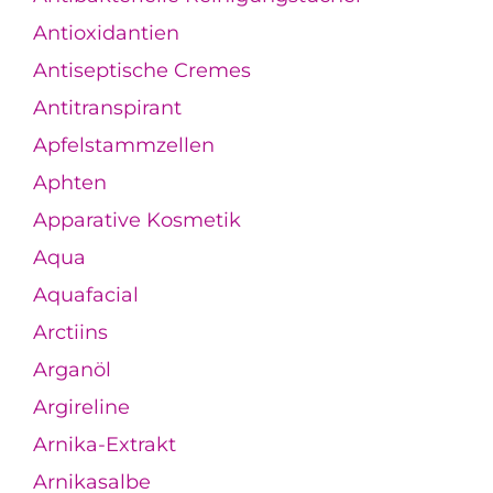
Antioxidantien
Antiseptische Cremes
Antitranspirant
Apfelstammzellen
Aphten
Apparative Kosmetik
Aqua
Aquafacial
Arctiins
Arganöl
Argireline
Arnika-Extrakt
Arnikasalbe