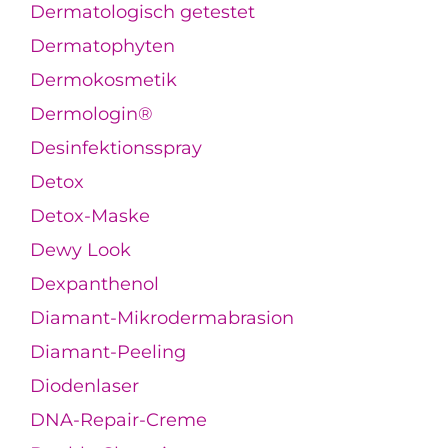
Dermatologisch getestet
Dermatophyten
Dermokosmetik
Dermologin®
Desinfektionsspray
Detox
Detox-Maske
Dewy Look
Dexpanthenol
Diamant-Mikrodermabrasion
Diamant-Peeling
Diodenlaser
DNA-Repair-Creme