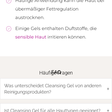
Häufige Anwendung kann die Haut bei
übermäßiger Fettregulation
austrocknen.
Einige Gels enthalten Duftstoffe, die
sensible Haut
irritieren können.
FAQ
Häufige Fragen
Was unterscheidet Cleansing Gel von anderen
+
Reinigungsprodukten?
+
Ist Cleansing Gel für alle Hauttypen geeignet?