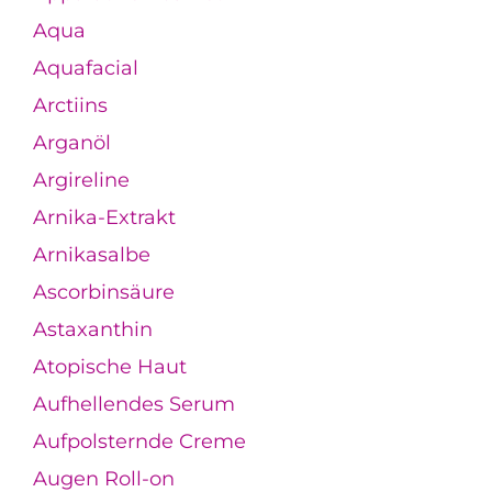
Aqua
Aquafacial
Arctiins
Arganöl
Argireline
Arnika-Extrakt
Arnikasalbe
Ascorbinsäure
Astaxanthin
Atopische Haut
Aufhellendes Serum
Aufpolsternde Creme
Augen Roll-on