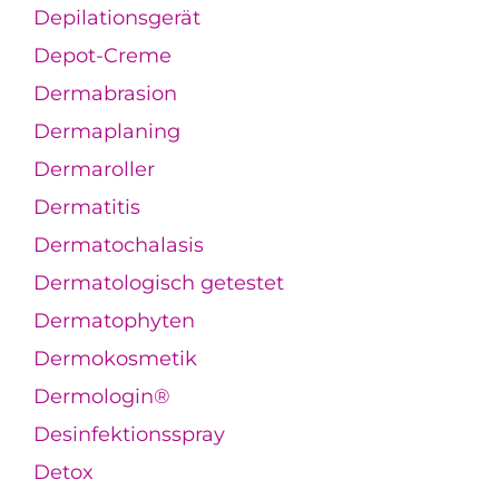
Depilationsgerät
Depot-Creme
Dermabrasion
Dermaplaning
Dermaroller
Dermatitis
Dermatochalasis
Dermatologisch getestet
Dermatophyten
Dermokosmetik
Dermologin®
Desinfektionsspray
Detox