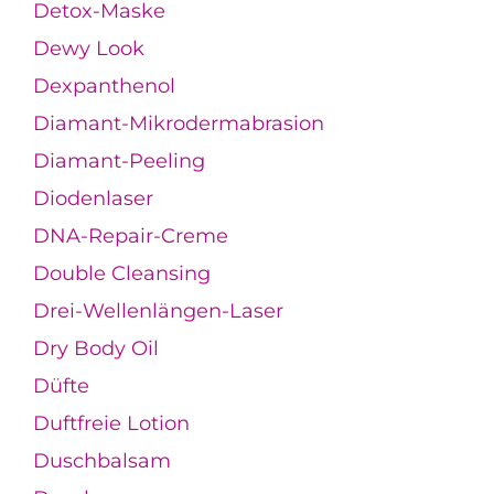
Detox-Maske
Dewy Look
Dexpanthenol
Diamant-Mikrodermabrasion
Diamant-Peeling
Diodenlaser
DNA-Repair-Creme
Double Cleansing
Drei-Wellenlängen-Laser
Dry Body Oil
Düfte
Duftfreie Lotion
Duschbalsam