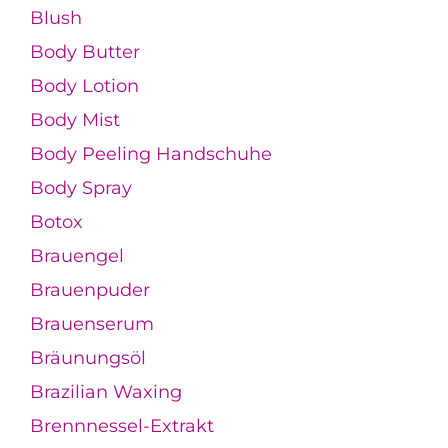
Blush
Body Butter
Body Lotion
Body Mist
Body Peeling Handschuhe
Body Spray
Botox
Brauengel
Brauenpuder
Brauenserum
Bräunungsöl
Brazilian Waxing
Brennnessel-Extrakt