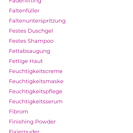
Fadenlifting
Faltenfüller
Faltenunterspritzung
Festes Duschgel
Festes Shampoo
Fettabsaugung
Fettige Haut
Feuchtigkeitscreme
Feuchtigkeitsmaske
Feuchtigkeitspflege
Feuchtigkeitsserum
Fibrom
Finishing Powder
Fixierpuder