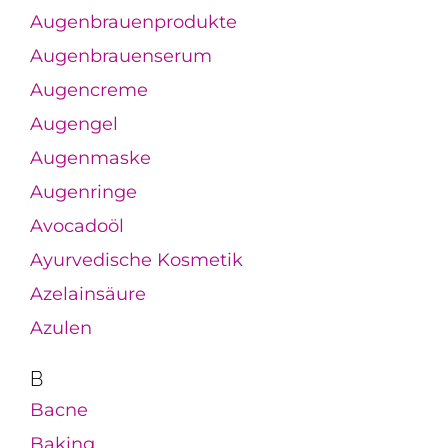
Augenbrauenprodukte
Augenbrauenserum
Augencreme
Augengel
Augenmaske
Augenringe
Avocadoöl
Ayurvedische Kosmetik
Azelainsäure
Azulen
B
Bacne
Baking