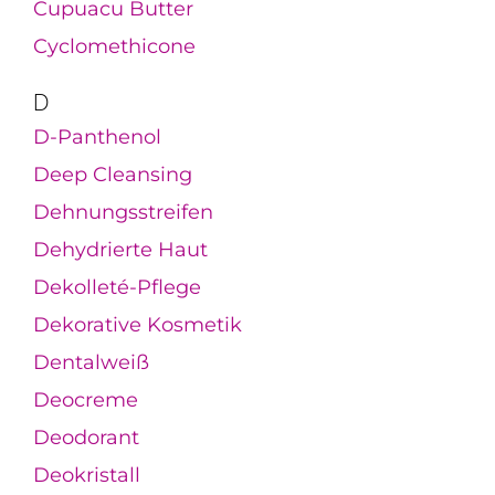
Cupuacu Butter
Cyclomethicone
D
D-Panthenol
Deep Cleansing
Dehnungsstreifen
Dehydrierte Haut
Dekolleté-Pflege
Dekorative Kosmetik
Dentalweiß
Deocreme
Deodorant
Deokristall