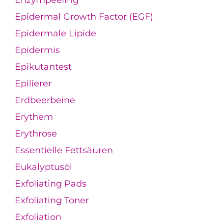
Enzympeeling
Epidermal Growth Factor (EGF)
Epidermale Lipide
Epidermis
Epikutantest
Epilierer
Erdbeerbeine
Erythem
Erythrose
Essentielle Fettsäuren
Eukalyptusöl
Exfoliating Pads
Exfoliating Toner
Exfoliation