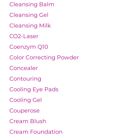
Cleansing Balm
Cleansing Gel
Cleansing Milk
CO2-Laser
Coenzym Q10
Color Correcting Powder
Concealer
Contouring
Cooling Eye Pads
Cooling Gel
Couperose
Cream Blush
Cream Foundation