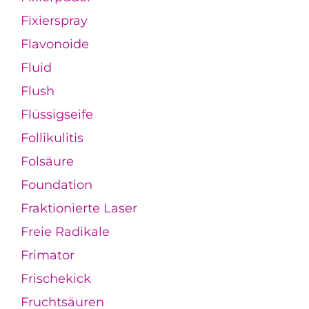
Fixierspray
Flavonoide
Fluid
Flush
Flüssigseife
Follikulitis
Folsäure
Foundation
Fraktionierte Laser
Freie Radikale
Frimator
Frischekick
Fruchtsäuren