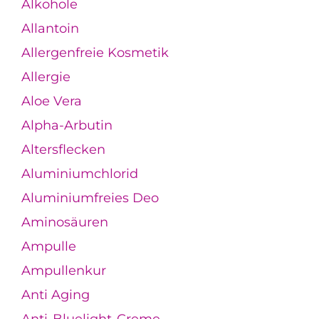
Alkohole
Allantoin
Allergenfreie Kosmetik
Allergie
Aloe Vera
Alpha-Arbutin
Altersflecken
Aluminiumchlorid
Aluminiumfreies Deo
Aminosäuren
Ampulle
Ampullenkur
Anti Aging