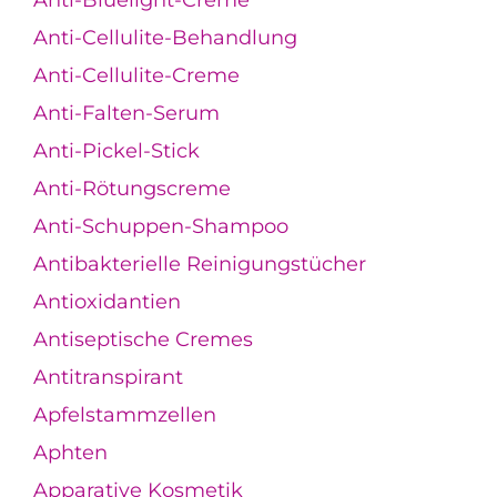
Anti-Bluelight-Creme
Anti-Cellulite-Behandlung
Anti-Cellulite-Creme
Anti-Falten-Serum
Anti-Pickel-Stick
Anti-Rötungscreme
Anti-Schuppen-Shampoo
Antibakterielle Reinigungstücher
Antioxidantien
Antiseptische Cremes
Antitranspirant
Apfelstammzellen
Aphten
Apparative Kosmetik