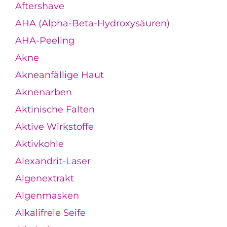
Aftershave
AHA (Alpha-Beta-Hydroxysäuren)
AHA-Peeling
Akne
Akneanfällige Haut
Aknenarben
Aktinische Falten
Aktive Wirkstoffe
Aktivkohle
Alexandrit-Laser
Algenextrakt
Algenmasken
Alkalifreie Seife