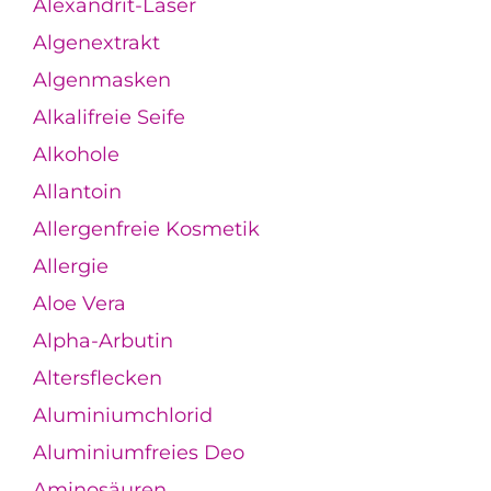
Alexandrit-Laser
Algenextrakt
Algenmasken
Alkalifreie Seife
Alkohole
Allantoin
Allergenfreie Kosmetik
Allergie
Aloe Vera
Alpha-Arbutin
Altersflecken
Aluminiumchlorid
Aluminiumfreies Deo
Aminosäuren