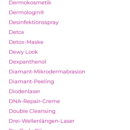
Dermokosmetik
Dermologin®
Desinfektionsspray
Detox
Detox-Maske
Dewy Look
Dexpanthenol
Diamant-Mikrodermabrasion
Diamant-Peeling
Diodenlaser
DNA-Repair-Creme
Double Cleansing
Drei-Wellenlängen-Laser