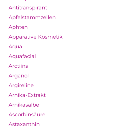
Antitranspirant
Apfelstammzellen
Aphten
Apparative Kosmetik
Aqua
Aquafacial
Arctiins
Arganöl
Argireline
Arnika-Extrakt
Arnikasalbe
Ascorbinsäure
Astaxanthin