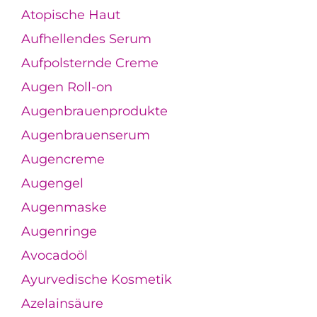
Atopische Haut
Aufhellendes Serum
Aufpolsternde Creme
Augen Roll-on
Augenbrauenprodukte
Augenbrauenserum
Augencreme
Augengel
Augenmaske
Augenringe
Avocadoöl
Ayurvedische Kosmetik
Azelainsäure