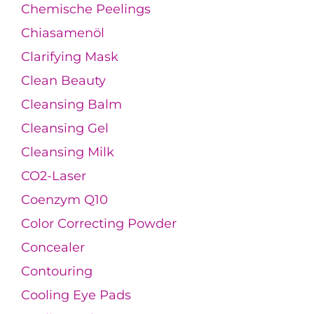
Chemische Peelings
Chiasamenöl
Clarifying Mask
Clean Beauty
Cleansing Balm
Cleansing Gel
Cleansing Milk
CO2-Laser
Coenzym Q10
Color Correcting Powder
Concealer
Contouring
Cooling Eye Pads