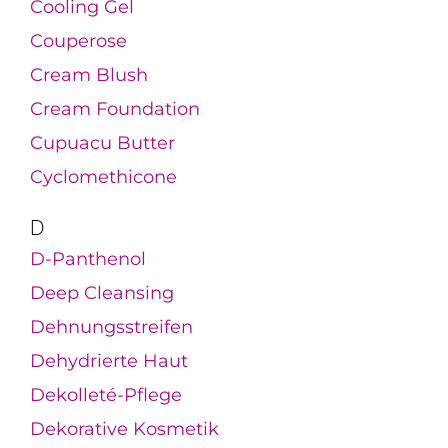
Cooling Gel
Couperose
Cream Blush
Cream Foundation
Cupuacu Butter
Cyclomethicone
D
D-Panthenol
Deep Cleansing
Dehnungsstreifen
Dehydrierte Haut
Dekolleté-Pflege
Dekorative Kosmetik