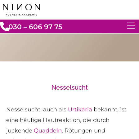
030 – 606 97 75
Nesselsucht
Nesselsucht, auch als
Urtikaria
bekannt, ist
eine häufige Hautreaktion, die durch
juckende
Quaddeln
, Rötungen und