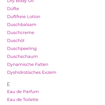
Dry Body Oil
Düfte
Duftfreie Lotion
Duschbalsam
Duschcreme
Duschöl
Duschpeeling
Duschschaum
Dynamische Falten
Dyshidrotisches Exzem
E
Eau de Parfum
Eau de Toilette