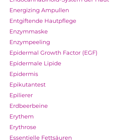
Energizing Ampullen
Entgiftende Hautpflege
Enzymmaske
Enzympeeling
Epidermal Growth Factor (EGF)
Epidermale Lipide
Epidermis
Epikutantest
Epilierer
Erdbeerbeine
Erythem
Erythrose
Essentielle Fettsäuren