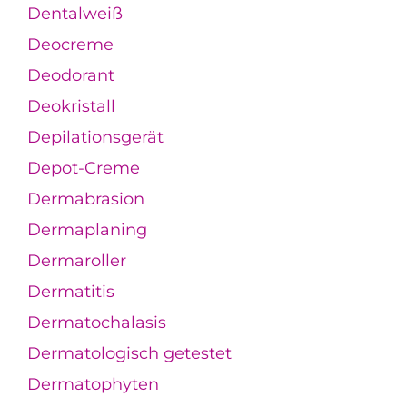
Dentalweiß
Deocreme
Deodorant
Deokristall
Depilationsgerät
Depot-Creme
Dermabrasion
Dermaplaning
Dermaroller
Dermatitis
Dermatochalasis
Dermatologisch getestet
Dermatophyten