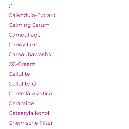
C
Calendula-Extrakt
Calming Serum
Camouflage
Candy Lips
Carnaubawachs
CC-Cream
Cellulite
Cellulite-Öl
Centella Asiatica
Ceramide
Cetearylalkohol
Chemische Filter