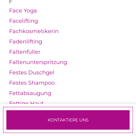
F
Face Yoga
Facelifting
Fachkosmetikerin
Fadenlifting
Faltenfüller
Faltenunterspritzung
Festes Duschgel
Festes Shampoo
Fettabsaugung
Fettige Haut
Feuchtigkeitscreme
KONTAKTIERE UNS
Feuchtigkeitsmaske
TERMINE & ANMELDUNG
Feuchtigkeitspflege