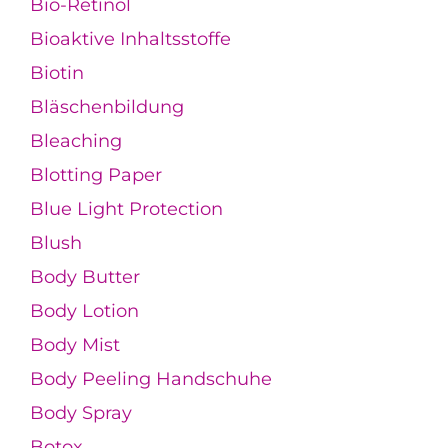
Bio-Retinol
Bioaktive Inhaltsstoffe
Biotin
Bläschenbildung
Bleaching
Blotting Paper
Blue Light Protection
Blush
Body Butter
Body Lotion
Body Mist
Body Peeling Handschuhe
Body Spray
Botox