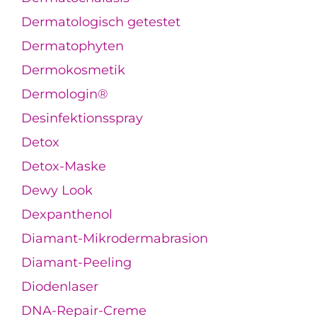
Dermatologisch getestet
Dermatophyten
Dermokosmetik
Dermologin®
Desinfektionsspray
Detox
Detox-Maske
Dewy Look
Dexpanthenol
Diamant-Mikrodermabrasion
Diamant-Peeling
Diodenlaser
DNA-Repair-Creme