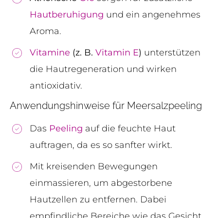
Hautberuhigung
und ein angenehmes
Aroma.
Vitamine
(z. B.
Vitamin E
)
unterstützen
die Hautregeneration und wirken
antioxidativ.
Anwendungshinweise für Meersalzpeeling
Das
Peeling
auf die feuchte Haut
auftragen, da es so sanfter wirkt.
Mit kreisenden Bewegungen
einmassieren, um abgestorbene
Hautzellen zu entfernen. Dabei
empfindliche Bereiche wie das Gesicht