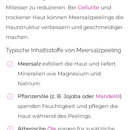
Mitesser zu reduzieren. Bei
Cellulite
und
trockener Haut können Meersalzpeelings die
Hautstruktur verbessern und geschmeidiger
machen.
Typische Inhaltsstoffe von Meersalzpeeling
Meersalz
exfoliert die Haut und liefert
Mineralien wie Magnesium und
Natrium.
Pflanzenöle (z. B. Jojoba oder
Mandelöl
)
spenden Feuchtigkeit und pflegen die
Haut während des Peelings.
Ätherische
Öle
sorgen für zusätzliche