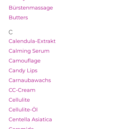
Bürstenmassage
Butters
C
Calendula-Extrakt
Calming Serum
Camouflage
Candy Lips
Carnaubawachs
CC-Cream
Cellulite
Cellulite-Öl
Centella Asiatica