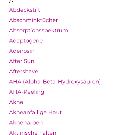
A
Abdeckstift
Abschminktücher
Absorptionsspektrum
Adaptogene
Adenosin
After Sun
Aftershave
AHA (Alpha-Beta-Hydroxysäuren)
AHA-Peeling
Akne
Akneanfällige Haut
Aknenarben
Aktinische Falten