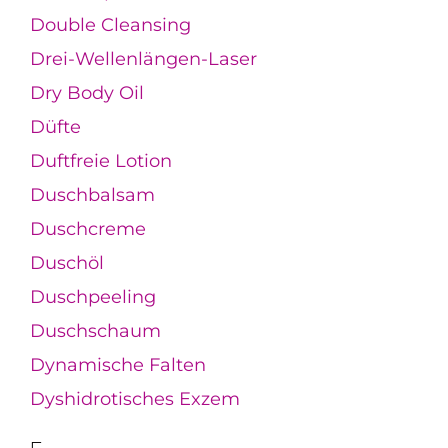
Double Cleansing
Drei-Wellenlängen-Laser
Dry Body Oil
Düfte
Duftfreie Lotion
Duschbalsam
Duschcreme
Duschöl
Duschpeeling
Duschschaum
Dynamische Falten
Dyshidrotisches Exzem