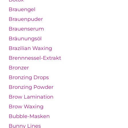
Brauengel
Brauenpuder
Brauenserum
Bräunungsöl
Brazilian Waxing
Brennnessel-Extrakt
Bronzer
Bronzing Drops
Bronzing Powder
Brow Lamination
Brow Waxing
Bubble-Masken
Bunny Lines