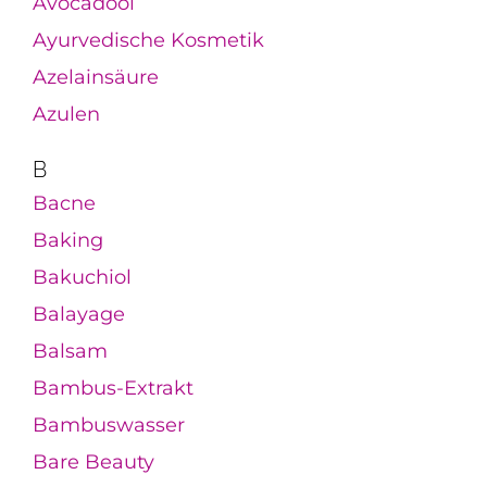
Avocadoöl
Ayurvedische Kosmetik
Azelainsäure
Azulen
B
Bacne
Baking
Bakuchiol
Balayage
Balsam
Bambus-Extrakt
Bambuswasser
Bare Beauty