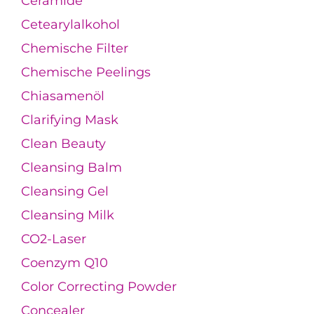
Ceramide
Cetearylalkohol
Chemische Filter
Chemische Peelings
Chiasamenöl
Clarifying Mask
Clean Beauty
Cleansing Balm
Cleansing Gel
Cleansing Milk
CO2-Laser
Coenzym Q10
Color Correcting Powder
Concealer