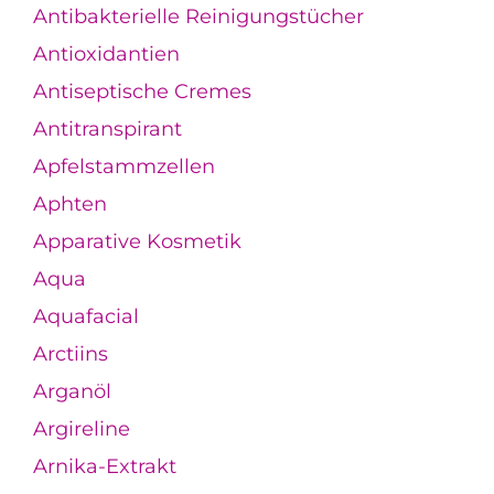
Antibakterielle Reinigungstücher
Antioxidantien
Antiseptische Cremes
Antitranspirant
Apfelstammzellen
Aphten
Apparative Kosmetik
Aqua
Aquafacial
Arctiins
Arganöl
Argireline
Arnika-Extrakt