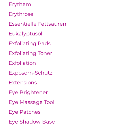
Erythem
Erythrose
Essentielle Fettsäuren
Eukalyptusöl
Exfoliating Pads
Exfoliating Toner
Exfoliation
Exposom-Schutz
Extensions
Eye Brightener
Eye Massage Tool
Eye Patches
Eye Shadow Base