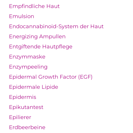
Empfindliche Haut
Emulsion
Endocannabinoid-System der Haut
Energizing Ampullen
Entgiftende Hautpflege
Enzymmaske
Enzympeeling
Epidermal Growth Factor (EGF)
Epidermale Lipide
Epidermis
Epikutantest
Epilierer
Erdbeerbeine