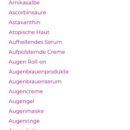
Arnikasalbe
Ascorbinsäure
Astaxanthin
Atopische Haut
Aufhellendes Serum
Aufpolsternde Creme
Augen Roll-on
Augenbrauenprodukte
Augenbrauenserum
Augencreme
Augengel
Augenmaske
Augenringe