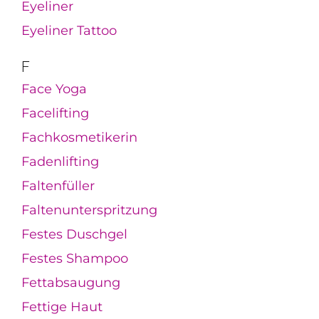
Eyeliner
Eyeliner Tattoo
F
Face Yoga
Facelifting
Fachkosmetikerin
Fadenlifting
Faltenfüller
Faltenunterspritzung
Festes Duschgel
Festes Shampoo
Fettabsaugung
Fettige Haut