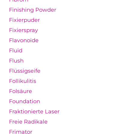
Finishing Powder
Fixierpuder
Fixierspray
Flavonoide
Fluid
Flush
Flüssigseife
Follikulitis
Folsäure
Foundation
Fraktionierte Laser
Freie Radikale
Frimator