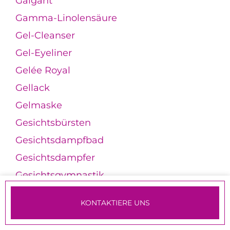
Galgant
Gamma-Linolensäure
Gel-Cleanser
Gel-Eyeliner
Gelée Royal
Gellack
Gelmaske
Gesichtsbürsten
Gesichtsdampfbad
Gesichtsdampfer
Gesichtsgymnastik
Gesichtsmaske
KONTAKTIERE UNS
Gesichtsmassageroller
TERMINE & ANMELDUNG
Gesichtsöl