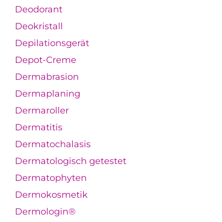
Deodorant
Deokristall
Depilationsgerät
Depot-Creme
Dermabrasion
Dermaplaning
Dermaroller
Dermatitis
Dermatochalasis
Dermatologisch getestet
Dermatophyten
Dermokosmetik
Dermologin®