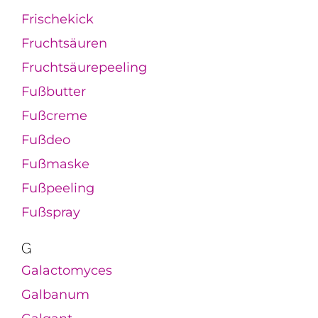
Frischekick
Fruchtsäuren
Fruchtsäurepeeling
Fußbutter
Fußcreme
Fußdeo
Fußmaske
Fußpeeling
Fußspray
G
Galactomyces
Galbanum