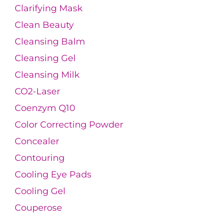
Clarifying Mask
Clean Beauty
Cleansing Balm
Cleansing Gel
Cleansing Milk
CO2-Laser
Coenzym Q10
Color Correcting Powder
Concealer
Contouring
Cooling Eye Pads
Cooling Gel
Couperose