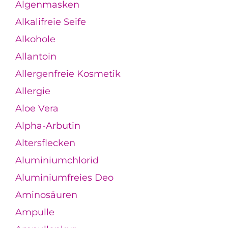
Algenmasken
Alkalifreie Seife
Alkohole
Allantoin
Allergenfreie Kosmetik
Allergie
Aloe Vera
Alpha-Arbutin
Altersflecken
Aluminiumchlorid
Aluminiumfreies Deo
Aminosäuren
Ampulle