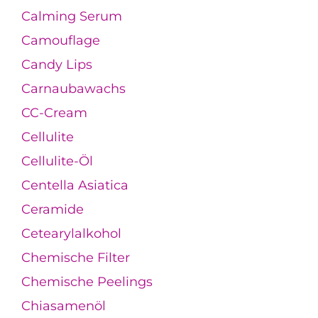
Calming Serum
Camouflage
Candy Lips
Carnaubawachs
CC-Cream
Cellulite
Cellulite-Öl
Centella Asiatica
Ceramide
Cetearylalkohol
Chemische Filter
Chemische Peelings
Chiasamenöl