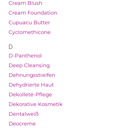
Cream Blush
Cream Foundation
Cupuacu Butter
Cyclomethicone
D
D-Panthenol
Deep Cleansing
Dehnungsstreifen
Dehydrierte Haut
Dekolleté-Pflege
Dekorative Kosmetik
Dentalweiß
Deocreme