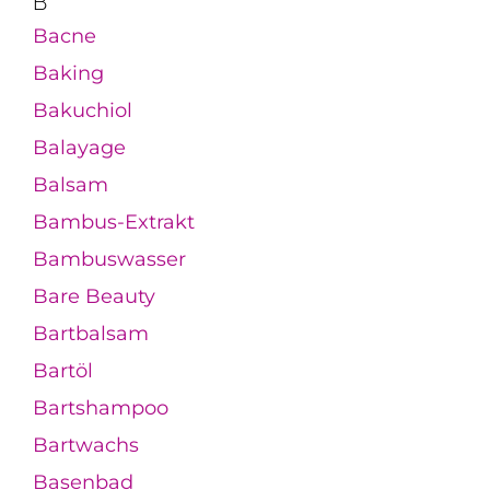
B
Bacne
Baking
Bakuchiol
Balayage
Balsam
Bambus-Extrakt
Bambuswasser
Bare Beauty
Bartbalsam
Bartöl
Bartshampoo
Bartwachs
Basenbad