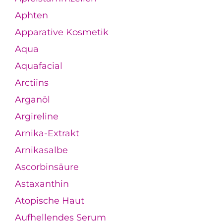
Aphten
Apparative Kosmetik
Aqua
Aquafacial
Arctiins
Arganöl
Argireline
Arnika-Extrakt
Arnikasalbe
Ascorbinsäure
Astaxanthin
Atopische Haut
Aufhellendes Serum