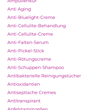
Ampullenkur
Anti Aging
Anti-Bluelight-Creme
Anti-Cellulite-Behandlung
Anti-Cellulite-Creme
Anti-Falten-Serum
Anti-Pickel-Stick
Anti-Rötungscreme
Anti-Schuppen-Shampoo
Antibakterielle Reinigungstücher
Antioxidantien
Antiseptische Cremes
Antitranspirant
Apfelstammzellen