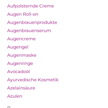
Aufpolsternde Creme
Augen Roll-on
Augenbrauenprodukte
Augenbrauenserum
Augencreme
Augengel
Augenmaske
Augenringe
Avocadoöl
Ayurvedische Kosmetik
Azelainsäure
Azulen