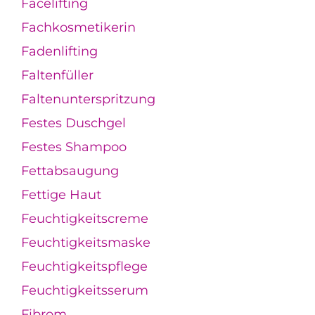
Facelifting
Fachkosmetikerin
Fadenlifting
Faltenfüller
Faltenunterspritzung
Festes Duschgel
Festes Shampoo
Fettabsaugung
Fettige Haut
Feuchtigkeitscreme
Feuchtigkeitsmaske
Feuchtigkeitspflege
Feuchtigkeitsserum
Fibrom