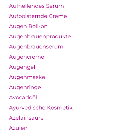
Aufhellendes Serum
Aufpolsternde Creme
Augen Roll-on
Augenbrauenprodukte
Augenbrauenserum
Augencreme
Augengel
Augenmaske
Augenringe
Avocadoöl
Ayurvedische Kosmetik
Azelainsäure
Azulen