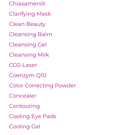
Chiasamenöl
Clarifying Mask
Clean Beauty
Cleansing Balm
Cleansing Gel
Cleansing Milk
CO2-Laser
Coenzym Q10
Color Correcting Powder
Concealer
Contouring
Cooling Eye Pads
Cooling Gel