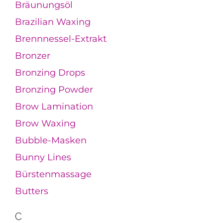
Bräunungsöl
Brazilian Waxing
Brennnessel-Extrakt
Bronzer
Bronzing Drops
Bronzing Powder
Brow Lamination
Brow Waxing
Bubble-Masken
Bunny Lines
Bürstenmassage
Butters
C