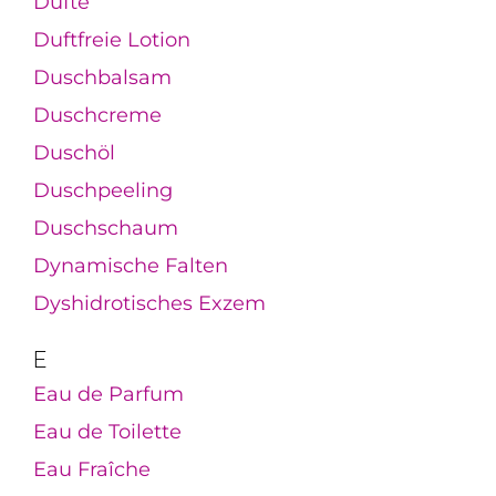
Düfte
Duftfreie Lotion
Duschbalsam
Duschcreme
Duschöl
Duschpeeling
Duschschaum
Dynamische Falten
Dyshidrotisches Exzem
E
Eau de Parfum
Eau de Toilette
Eau Fraîche