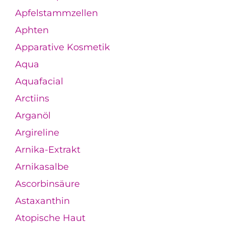
Apfelstammzellen
Aphten
Apparative Kosmetik
Aqua
Aquafacial
Arctiins
Arganöl
Argireline
Arnika-Extrakt
Arnikasalbe
Ascorbinsäure
Astaxanthin
Atopische Haut