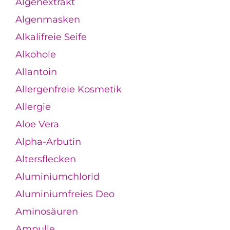
Algenextrakt
Algenmasken
Alkalifreie Seife
Alkohole
Allantoin
Allergenfreie Kosmetik
Allergie
Aloe Vera
Alpha-Arbutin
Altersflecken
Aluminiumchlorid
Aluminiumfreies Deo
Aminosäuren
Ampulle