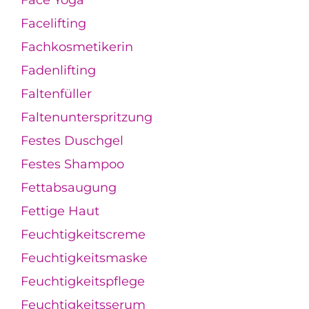
Face Yoga
Facelifting
Fachkosmetikerin
Fadenlifting
Faltenfüller
Faltenunterspritzung
Festes Duschgel
Festes Shampoo
Fettabsaugung
Fettige Haut
Feuchtigkeitscreme
Feuchtigkeitsmaske
Feuchtigkeitspflege
Feuchtigkeitsserum