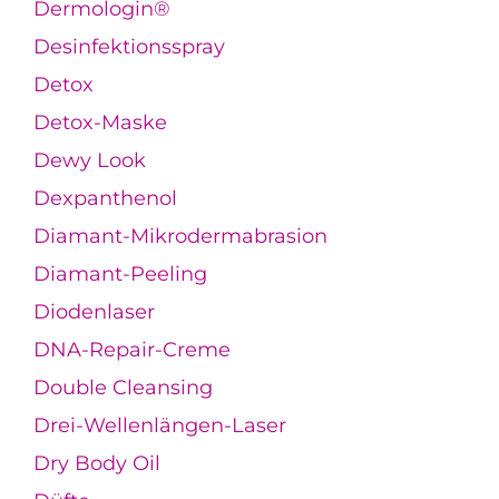
Dermologin®
Desinfektionsspray
Detox
Detox-Maske
Dewy Look
Dexpanthenol
Diamant-Mikrodermabrasion
Diamant-Peeling
Diodenlaser
DNA-Repair-Creme
Double Cleansing
Drei-Wellenlängen-Laser
Dry Body Oil