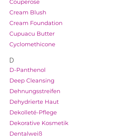
Couperose
Cream Blush
Cream Foundation
Cupuacu Butter
Cyclomethicone
D
D-Panthenol
Deep Cleansing
Dehnungsstreifen
Dehydrierte Haut
Dekolleté-Pflege
Dekorative Kosmetik
Dentalweiß