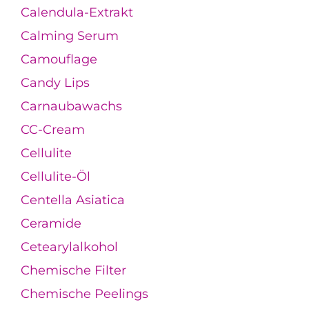
Calendula-Extrakt
Calming Serum
Camouflage
Candy Lips
Carnaubawachs
CC-Cream
Cellulite
Cellulite-Öl
Centella Asiatica
Ceramide
Cetearylalkohol
Chemische Filter
Chemische Peelings