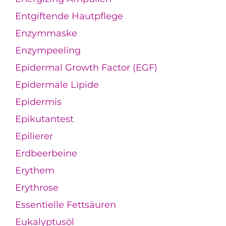
Entgiftende Hautpflege
Enzymmaske
Enzympeeling
Epidermal Growth Factor (EGF)
Epidermale Lipide
Epidermis
Epikutantest
Epilierer
Erdbeerbeine
Erythem
Erythrose
Essentielle Fettsäuren
Eukalyptusöl