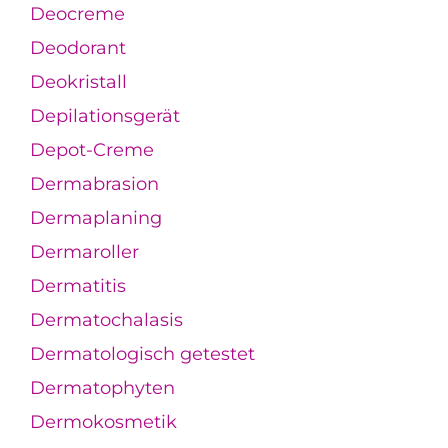
Deocreme
Deodorant
Deokristall
Depilationsgerät
Depot-Creme
Dermabrasion
Dermaplaning
Dermaroller
Dermatitis
Dermatochalasis
Dermatologisch getestet
Dermatophyten
Dermokosmetik