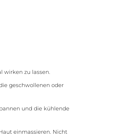
l wirken zu lassen.
e die geschwollenen oder
spannen und die kühlende
Haut einmassieren. Nicht