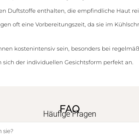
n Duftstoffe enthalten, die empfindliche Haut re
en oft eine Vorbereitungszeit, da sie im Kühlsc
nen kostenintensiv sein, besonders bei regelmä
 sich der individuellen Gesichtsform perfekt an.
FAQ
Häufige Fragen
 sie?