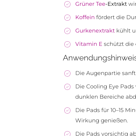
Grüner Tee
-Extrakt
wir
Koffein
fördert die Du
Gurkenextrakt
kühlt u
Vitamin E
schützt die 
Anwendungshinweise
Die Augenpartie sanft
Die Cooling Eye Pads 
dunklen Bereiche abd
Die Pads für 10–15 M
Wirkung genießen.
Die Pads vorsichtig a