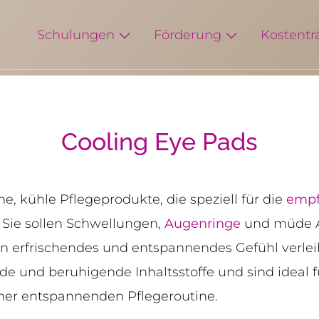
Schulungen
Förderung
Kostentr
Cooling Eye Pads
ne, kühle Pflegeprodukte, die speziell für die
empf
 Sie sollen Schwellungen,
Augenringe
und müde A
ein erfrischendes und entspannendes Gefühl verlei
nde und beruhigende Inhaltsstoffe und sind ideal f
einer entspannenden Pflegeroutine.