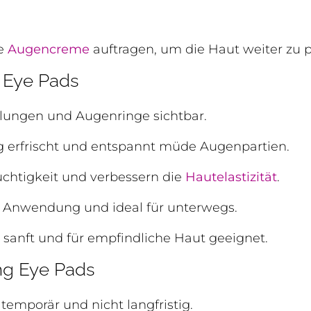
te
Augencreme
auftragen, um die Haut weiter zu p
g Eye Pads
llungen und Augenringe sichtbar.
 erfrischt und entspannt müde Augenpartien.
chtigkeit und verbessern die
Hautelastizität
.
er Anwendung und ideal für unterwegs.
 sanft und für empfindliche Haut geeignet.
ng Eye Pads
temporär und nicht langfristig.