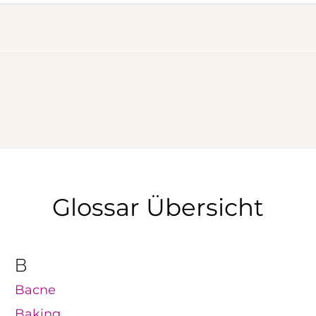
Glossar Übersicht
B
Bacne
Baking