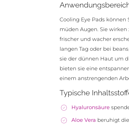
Anwendungsbereich
Cooling Eye Pads können 
müden Augen. Sie wirken
frischer und wacher ersche
langen Tag oder bei beans
sie der dünnen Haut um di
bieten sie eine entspannen
einem anstrengenden Arbei
Typische Inhaltsstof
Hyaluronsäure
spendet
Aloe Vera
beruhigt die