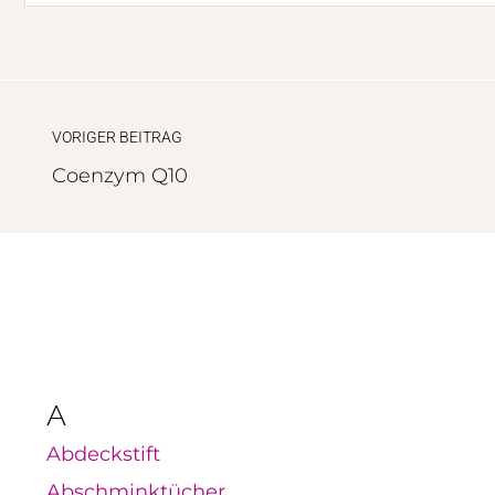
VORIGER BEITRAG
Coenzym Q10
A
Abdeckstift
Abschminktücher