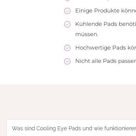
Einige Produkte könne
Kühlende Pads benötig
müssen.
Hochwertige Pads kön
Nicht alle Pads passen
Was sind Cooling Eye Pads und wie funktionieren