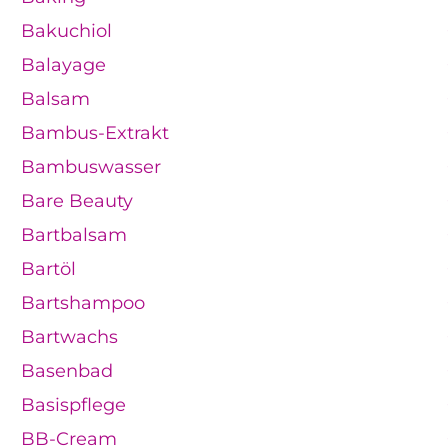
Bakuchiol
Balayage
Balsam
Bambus-Extrakt
Bambuswasser
Bare Beauty
Bartbalsam
Bartöl
Bartshampoo
Bartwachs
Basenbad
Basispflege
BB-Cream