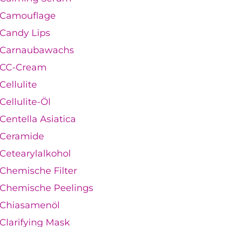
Camouflage
Candy Lips
Carnaubawachs
CC-Cream
Cellulite
Cellulite-Öl
Centella Asiatica
Ceramide
Cetearylalkohol
Chemische Filter
Chemische Peelings
Chiasamenöl
Clarifying Mask