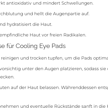
kt antioxidativ und mindert Schwellungen.
rchblutung und hellt die Augenpartie auf.
nd hydratisiert die Haut.
empfindliche Haut vor freien Radikalen.
 für Cooling Eye Pads
 reinigen und trocken tupfen, um die Pads optima
vorsichtig unter den Augen platzieren, sodass si
ecken.
inuten auf der Haut belassen. Währenddessen ent
bnehmen und eventuelle Rückstände sanft in die 