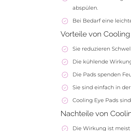
abspülen.
Bei Bedarf eine leich
Vorteile von Coolin
Sie reduzieren Schwe
Die kühlende Wirkung
Die Pads spenden Feu
Sie sind einfach in d
Cooling Eye Pads sind
Nachteile von Cooli
Die Wirkung ist meist 