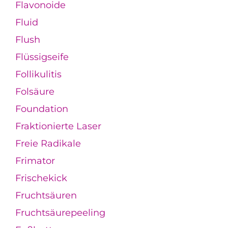
Flavonoide
Fluid
Flush
Flüssigseife
Follikulitis
Folsäure
Foundation
Fraktionierte Laser
Freie Radikale
Frimator
Frischekick
Fruchtsäuren
Fruchtsäurepeeling