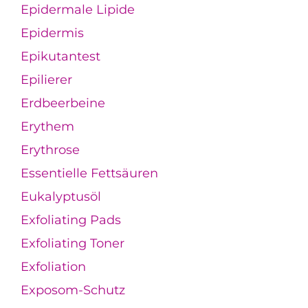
Epidermale Lipide
Epidermis
Epikutantest
Epilierer
Erdbeerbeine
Erythem
Erythrose
Essentielle Fettsäuren
Eukalyptusöl
Exfoliating Pads
Exfoliating Toner
Exfoliation
Exposom-Schutz