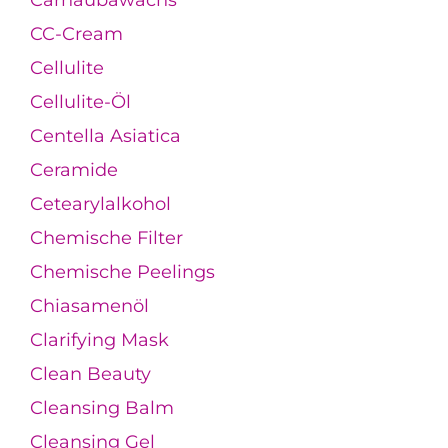
CC-Cream
Cellulite
Cellulite-Öl
Centella Asiatica
Ceramide
Cetearylalkohol
Chemische Filter
Chemische Peelings
Chiasamenöl
Clarifying Mask
Clean Beauty
Cleansing Balm
Cleansing Gel