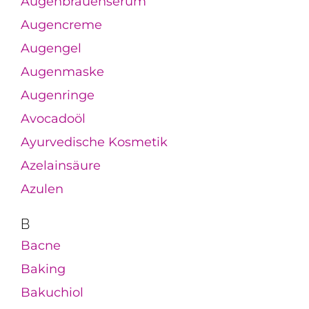
Augenbrauenserum
Augencreme
Augengel
Augenmaske
Augenringe
Avocadoöl
Ayurvedische Kosmetik
Azelainsäure
Azulen
B
Bacne
Baking
Bakuchiol