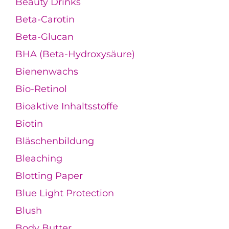
Beauty Drinks
Beta-Carotin
Beta-Glucan
BHA (Beta-Hydroxysäure)
Bienenwachs
Bio-Retinol
Bioaktive Inhaltsstoffe
Biotin
Bläschenbildung
Bleaching
Blotting Paper
Blue Light Protection
Blush
Body Butter