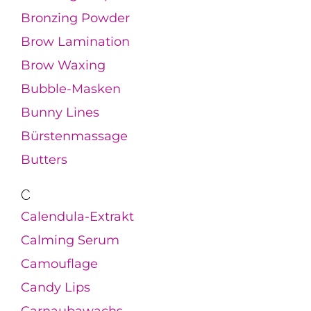
Bronzing Powder
Brow Lamination
Brow Waxing
Bubble-Masken
Bunny Lines
Bürstenmassage
Butters
C
Calendula-Extrakt
Calming Serum
Camouflage
Candy Lips
Carnaubawachs