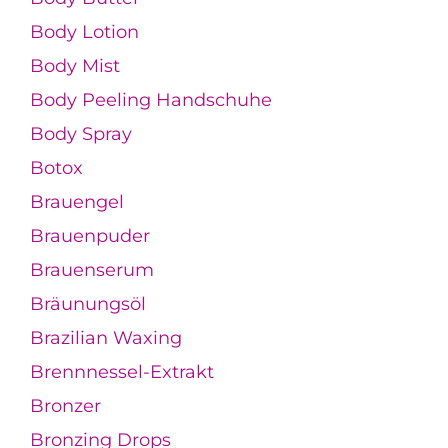
Body Lotion
Body Mist
Body Peeling Handschuhe
Body Spray
Botox
Brauengel
Brauenpuder
Brauenserum
Bräunungsöl
Brazilian Waxing
Brennnessel-Extrakt
Bronzer
Bronzing Drops