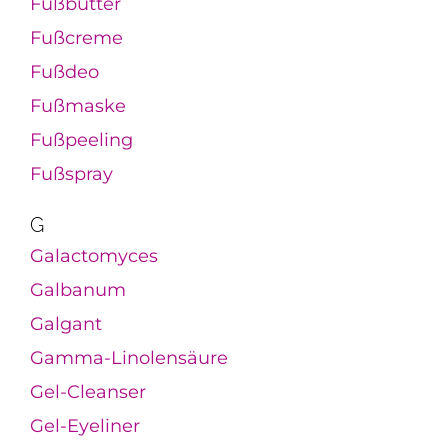
Fußbutter
Fußcreme
Fußdeo
Fußmaske
Fußpeeling
Fußspray
G
Galactomyces
Galbanum
Galgant
Gamma-Linolensäure
Gel-Cleanser
Gel-Eyeliner