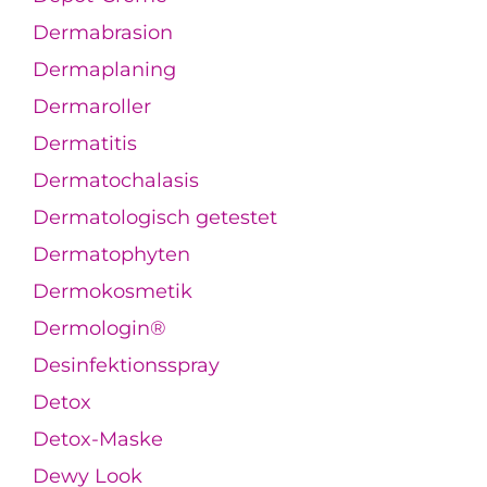
Dermabrasion
Dermaplaning
Dermaroller
Dermatitis
Dermatochalasis
Dermatologisch getestet
Dermatophyten
Dermokosmetik
Dermologin®
Desinfektionsspray
Detox
Detox-Maske
Dewy Look