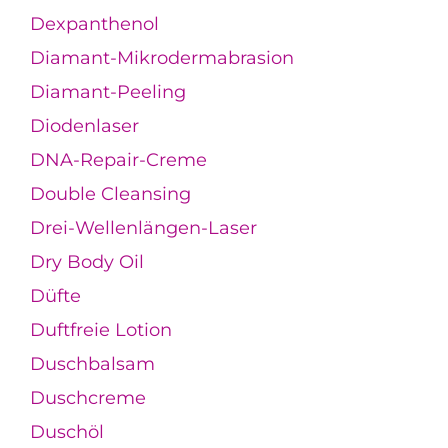
Dexpanthenol
Diamant-Mikrodermabrasion
Diamant-Peeling
Diodenlaser
DNA-Repair-Creme
Double Cleansing
Drei-Wellenlängen-Laser
Dry Body Oil
Düfte
Duftfreie Lotion
Duschbalsam
Duschcreme
Duschöl