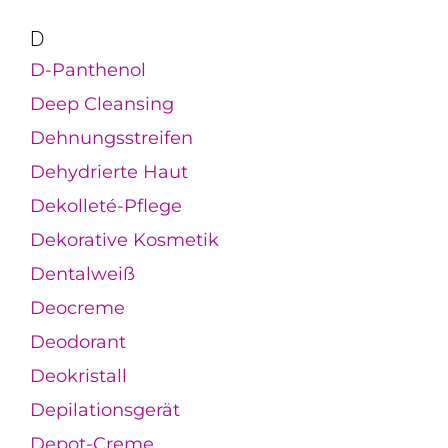
D
D-Panthenol
Deep Cleansing
Dehnungsstreifen
Dehydrierte Haut
Dekolleté-Pflege
Dekorative Kosmetik
Dentalweiß
Deocreme
Deodorant
Deokristall
Depilationsgerät
Depot-Creme