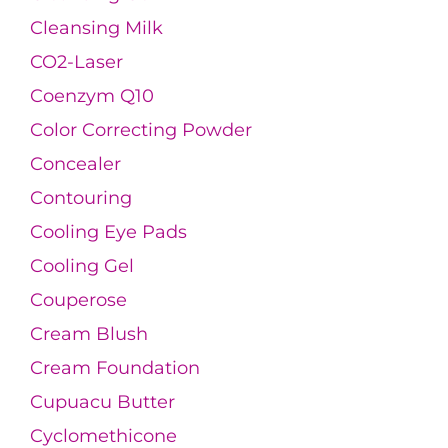
Cleansing Milk
CO2-Laser
Coenzym Q10
Color Correcting Powder
Concealer
Contouring
Cooling Eye Pads
Cooling Gel
Couperose
Cream Blush
Cream Foundation
Cupuacu Butter
Cyclomethicone