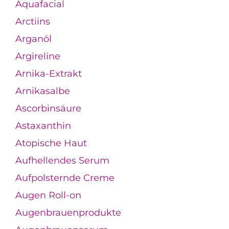
Aquafacial
Arctiins
Arganöl
Argireline
Arnika-Extrakt
Arnikasalbe
Ascorbinsäure
Astaxanthin
Atopische Haut
Aufhellendes Serum
Aufpolsternde Creme
Augen Roll-on
Augenbrauenprodukte