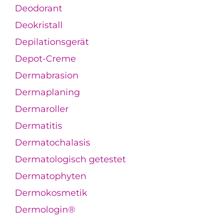
Deodorant
Deokristall
Depilationsgerät
Depot-Creme
Dermabrasion
Dermaplaning
Dermaroller
Dermatitis
Dermatochalasis
Dermatologisch getestet
Dermatophyten
Dermokosmetik
Dermologin®