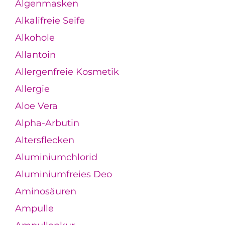
Algenmasken
Alkalifreie Seife
Alkohole
Allantoin
Allergenfreie Kosmetik
Allergie
Aloe Vera
Alpha-Arbutin
Altersflecken
Aluminiumchlorid
Aluminiumfreies Deo
Aminosäuren
Ampulle