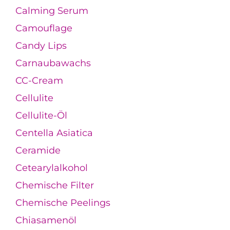
Calming Serum
Camouflage
Candy Lips
Carnaubawachs
CC-Cream
Cellulite
Cellulite-Öl
Centella Asiatica
Ceramide
Cetearylalkohol
Chemische Filter
Chemische Peelings
Chiasamenöl