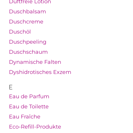
Duftfreie Lotion
Duschbalsam
Duschcreme
Duschöl
Duschpeeling
Duschschaum
Dynamische Falten
Dyshidrotisches Exzem
E
Eau de Parfum
Eau de Toilette
Eau Fraîche
Eco-Refill-Produkte