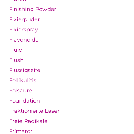
Finishing Powder
Fixierpuder
Fixierspray
Flavonoide
Fluid
Flush
Flüssigseife
Follikulitis
Folsäure
Foundation
Fraktionierte Laser
Freie Radikale
Frimator