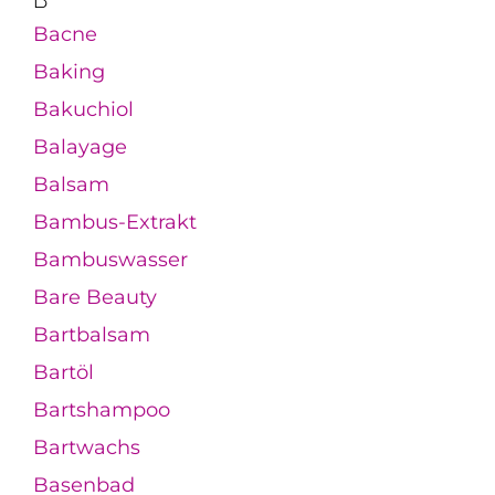
B
Bacne
Baking
Bakuchiol
Balayage
Balsam
Bambus-Extrakt
Bambuswasser
Bare Beauty
Bartbalsam
Bartöl
Bartshampoo
Bartwachs
Basenbad