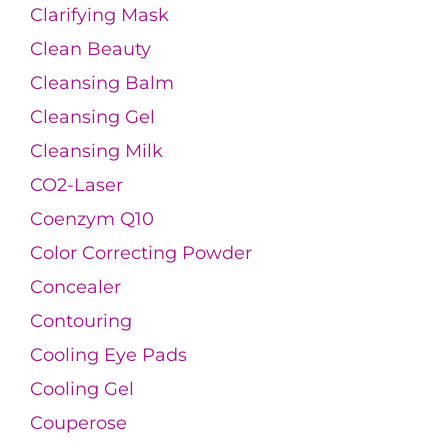
Clarifying Mask
Clean Beauty
Cleansing Balm
Cleansing Gel
Cleansing Milk
CO2-Laser
Coenzym Q10
Color Correcting Powder
Concealer
Contouring
Cooling Eye Pads
Cooling Gel
Couperose