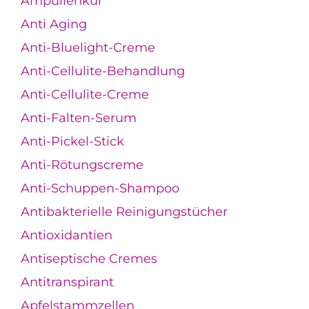
Ampullenkur
Anti Aging
Anti-Bluelight-Creme
Anti-Cellulite-Behandlung
Anti-Cellulite-Creme
Anti-Falten-Serum
Anti-Pickel-Stick
Anti-Rötungscreme
Anti-Schuppen-Shampoo
Antibakterielle Reinigungstücher
Antioxidantien
Antiseptische Cremes
Antitranspirant
Apfelstammzellen