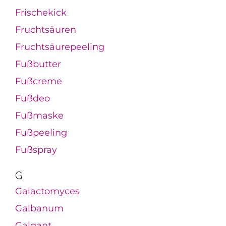
Frischekick
Fruchtsäuren
Fruchtsäurepeeling
Fußbutter
Fußcreme
Fußdeo
Fußmaske
Fußpeeling
Fußspray
G
Galactomyces
Galbanum
Galgant