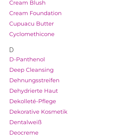
Cream Blush
Cream Foundation
Cupuacu Butter
Cyclomethicone
D
D-Panthenol
Deep Cleansing
Dehnungsstreifen
Dehydrierte Haut
Dekolleté-Pflege
Dekorative Kosmetik
Dentalweiß
Deocreme