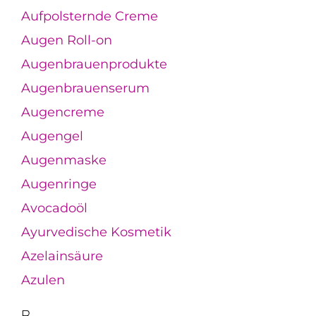
Aufpolsternde Creme
Augen Roll-on
Augenbrauenprodukte
Augenbrauenserum
Augencreme
Augengel
Augenmaske
Augenringe
Avocadoöl
Ayurvedische Kosmetik
Azelainsäure
Azulen