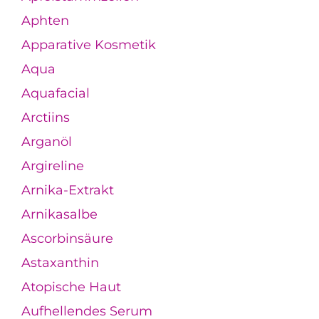
Aphten
Apparative Kosmetik
Aqua
Aquafacial
Arctiins
Arganöl
Argireline
Arnika-Extrakt
Arnikasalbe
Ascorbinsäure
Astaxanthin
Atopische Haut
Aufhellendes Serum