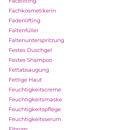
Facelifting
Fachkosmetikerin
Fadenlifting
Faltenfüller
Faltenunterspritzung
Festes Duschgel
Festes Shampoo
Fettabsaugung
Fettige Haut
Feuchtigkeitscreme
Feuchtigkeitsmaske
Feuchtigkeitspflege
Feuchtigkeitsserum
Fibrom