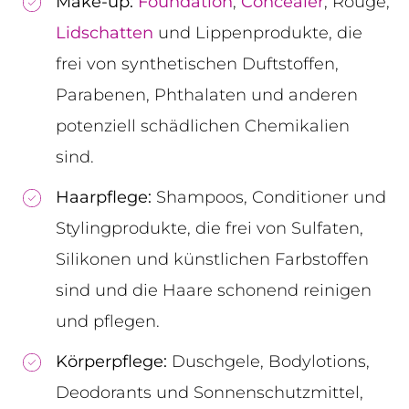
Make-up:
Foundation
,
Concealer
, Rouge,
Lidschatten
und Lippenprodukte, die
frei von synthetischen Duftstoffen,
Parabenen, Phthalaten und anderen
potenziell schädlichen Chemikalien
sind.
Haarpflege:
Shampoos, Conditioner und
Stylingprodukte, die frei von Sulfaten,
Silikonen und künstlichen Farbstoffen
sind und die Haare schonend reinigen
und pflegen.
Körperpflege:
Duschgele, Bodylotions,
Deodorants und Sonnenschutzmittel,