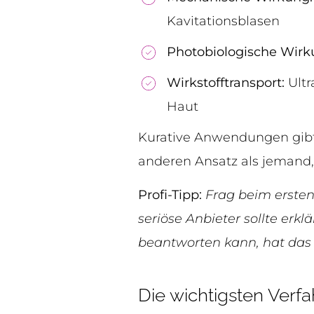
Kavitationsblasen
Photobiologische Wirk
Wirkstofftransport:
Ultr
Haut
Kurative Anwendungen gibt
anderen Ansatz als jemand, 
Profi-Tipp:
Frag beim erste
seriöse Anbieter sollte erk
beantworten kann, hat das 
Die wichtigsten Verf