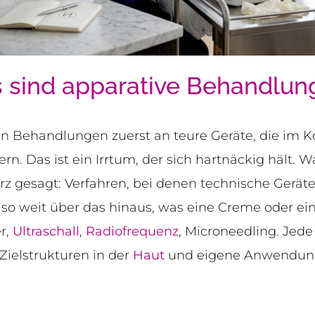
 sind apparative Behandlun
en Behandlungen zuerst an teure Geräte, die im 
ern. Das ist ein Irrtum, der sich hartnäckig hält. 
 gesagt: Verfahren, bei denen technische Geräte g
lso weit über das hinaus, was eine Creme oder e
r,
Ultraschall
,
Radiofrequenz
, Microneedling. Jede
Zielstrukturen in der
Haut
und eigene Anwendung