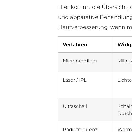
Hier kommt die Übersicht, d
und apparative Behandlung
Hautverbesserung, wenn ma
Verfahren
Wirkp
Microneedling
Mikro
Laser / IPL
Lichte
Ultraschall
Schall
Durch
Radiofrequenz
Wärme