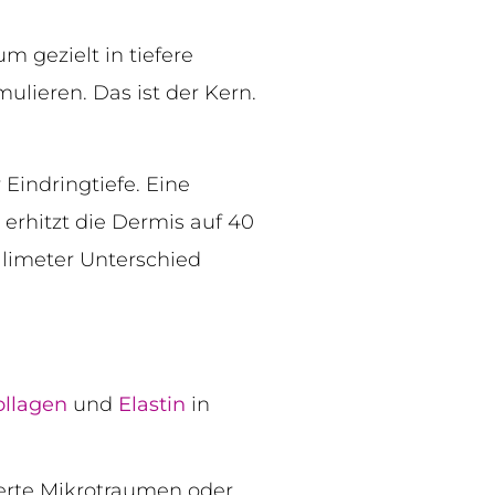
m gezielt in tiefere
lieren. Das ist der Kern.
Eindringtiefe. Eine
erhitzt die Dermis auf 40
illimeter Unterschied
ollagen
und
Elastin
in
ierte Mikrotraumen oder