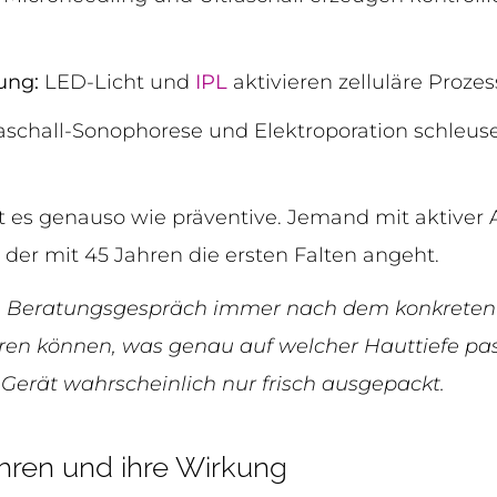
ung:
LED-Licht und
IPL
aktivieren zelluläre Proze
aschall-Sonophorese und Elektroporation schleusen
 es genauso wie präventive. Jemand mit aktiver 
der mit 45 Jahren die ersten Falten angeht.
n Beratungsgespräch immer nach dem konkreten
lären können, was genau auf welcher Hauttiefe pas
Gerät wahrscheinlich nur frisch ausgepackt.
ahren und ihre Wirkung