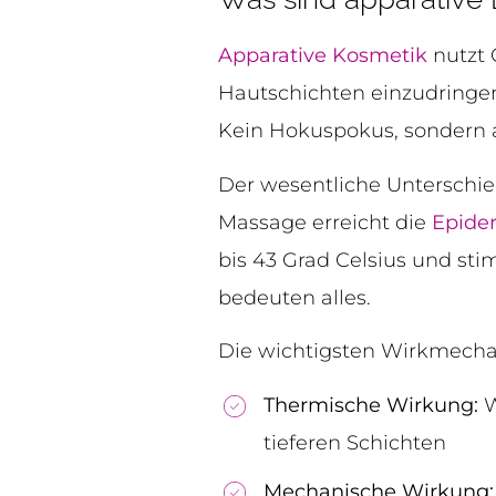
Apparative Kosmetik
nutzt 
Hautschichten einzudringen
Kein Hokuspokus, sondern 
Der wesentliche Unterschied
Massage erreicht die
Epide
bis 43 Grad Celsius und sti
bedeuten alles.
Die wichtigsten Wirkmecha
Thermische Wirkung:
W
tieferen Schichten
Mechanische Wirkung: