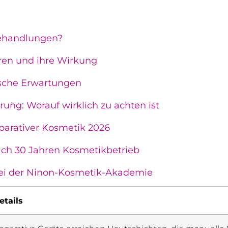
Behandlungen?
hren und ihre Wirkung
tische Erwartungen
ng: Worauf wirklich zu achten ist
parativer Kosmetik 2026
ch 30 Jahren Kosmetikbetrieb
ei der Ninon-Kosmetik-Akademie
etails