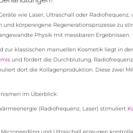
Geräte wie Laser, Ultraschall oder Radiofrequenz, u
 und körpereigene Regenerationsprozesse zu stimu
angewandte Physik mit messbaren Ergebnissen.
 zur klassischen manuellen Kosmetik liegt in der 
rmis
und fördert die Durchblutung. Radiofrequenz 
muliert dort die Kollagenproduktion. Diese zwei M
nismen im Überblick:
ärmeenergie (Radiofrequenz, Laser) stimuliert
K
Microneedling und Ultraschall erzeugen kontroll