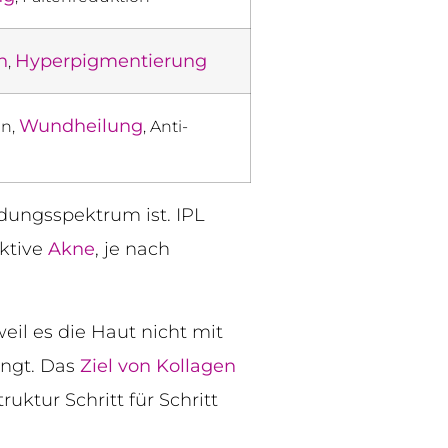
n
Hyperpigmentierung
,
Wundheilung
n,
, Anti-
ndungsspektrum ist. IPL
ktive
Akne
, je nach
il es die Haut nicht mit
ingt. Das
Ziel von Kollagen
uktur Schritt für Schritt