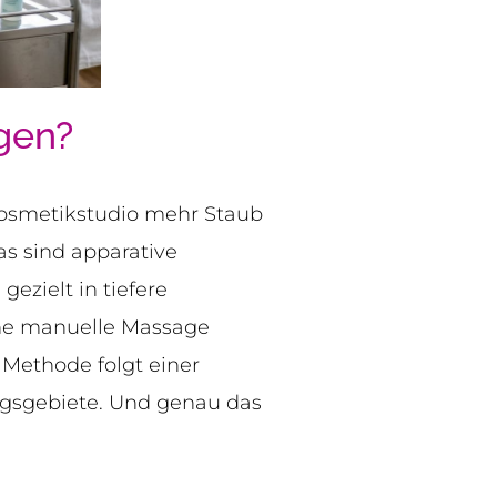
gen?
Kosmetikstudio mehr Staub
Was sind apparative
ezielt in tiefere
ine manuelle Massage
 Methode folgt einer
sgebiete. Und genau das