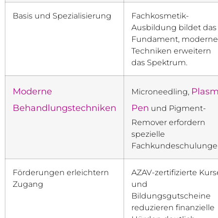
Basis und Spezialisierung
Fachkosmetik-
Ausbildung bildet das
Fundament, moderne
Techniken erweitern
das Spektrum.
Moderne
Plas
Microneedling,
Behandlungstechniken
Pen
und Pigment-
Remover erfordern
spezielle
Fachkundeschulunge
Förderungen erleichtern
AZAV-zertifizierte Kurs
Zugang
und
Bildungsgutscheine
reduzieren finanzielle