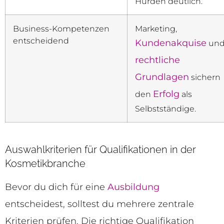
Hürden deutlich.
Business-Kompetenzen
Marketing,
entscheidend
Kundenakquise
un
rechtliche
Grundlagen
sichern
Erfolg
den
als
Selbstständige.
Auswahlkriterien für Qualifikationen in der
Kosmetikbranche
Bevor du dich für eine
Ausbildung
entscheidest, solltest du mehrere zentrale
Kriterien prüfen. Die richtige Qualifikation