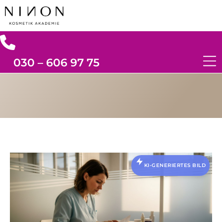
030 – 606 97 75
KI-GENERIERTES BILD