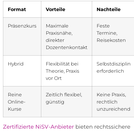
Format
Vorteile
Nachteile
Präsenzkurs
Maximale
Feste
Praxisnähe,
Termine,
direkter
Reisekosten
Dozentenkontakt
Hybrid
Flexibilität bei
Selbstdisziplin
Theorie, Praxis
erforderlich
vor Ort
Reine
Zeitlich flexibel,
Keine Praxis,
Online-
günstig
rechtlich
Kurse
unzureichend
Zertifizierte NiSV-Anbieter
bieten rechtssichere