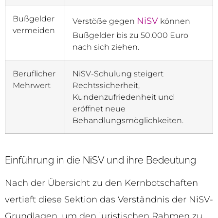
Bußgelder
NiSV
Verstöße gegen
können
vermeiden
Bußgelder bis zu 50.000 Euro
nach sich ziehen.
Beruflicher
NiSV-Schulung steigert
Mehrwert
Rechtssicherheit,
Kundenzufriedenheit und
eröffnet neue
Behandlungsmöglichkeiten.
Einführung in die NiSV und ihre Bedeutung
Nach der Übersicht zu den Kernbotschaften
vertieft diese Sektion das Verständnis der NiSV-
Grundlagen, um den juristischen Rahmen zu