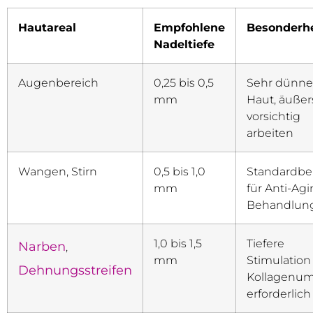
Hautareal
Empfohlene
Besonderh
Nadeltiefe
Augenbereich
0,25 bis 0,5
Sehr dünne
mm
Haut, äußer
vorsichtig
arbeiten
Wangen, Stirn
0,5 bis 1,0
Standardbe
mm
für Anti-Agi
Behandlun
1,0 bis 1,5
Tiefere
Narben
,
mm
Stimulation 
Dehnungsstreifen
Kollagenu
erforderlich