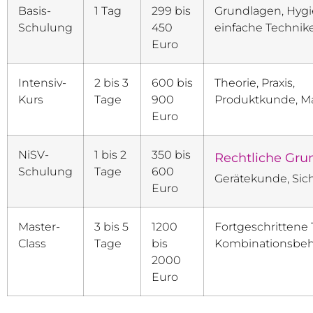
Basis-
1 Tag
299 bis
Grundlagen, Hygi
Schulung
450
einfache Technik
Euro
Intensiv-
2 bis 3
600 bis
Theorie, Praxis,
Kurs
Tage
900
Produktkunde, M
Euro
NiSV-
1 bis 2
350 bis
Rechtliche Gru
Schulung
Tage
600
Gerätekunde, Sic
Euro
Master-
3 bis 5
1200
Fortgeschrittene
Class
Tage
bis
Kombinationsbe
2000
Euro