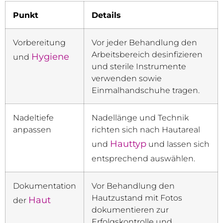
Punkt
Details
Vorbereitung
Vor jeder Behandlung den
Arbeitsbereich desinfizieren
Hygiene
und
und sterile Instrumente
verwenden sowie
Einmalhandschuhe tragen.
Nadeltiefe
Nadellänge und Technik
anpassen
richten sich nach Hautareal
Hauttyp
und
und lassen sich
entsprechend auswählen.
Dokumentation
Vor Behandlung den
Hautzustand mit Fotos
Haut
der
dokumentieren zur
Erfolgskontrolle und