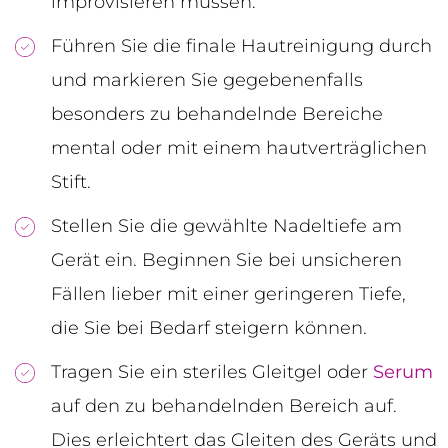
improvisieren müssen.
Führen Sie die finale Hautreinigung durch
und markieren Sie gegebenenfalls
besonders zu behandelnde Bereiche
mental oder mit einem hautverträglichen
Stift.
Stellen Sie die gewählte Nadeltiefe am
Gerät ein. Beginnen Sie bei unsicheren
Fällen lieber mit einer geringeren Tiefe,
die Sie bei Bedarf steigern können.
Tragen Sie ein steriles Gleitgel oder
Serum
auf den zu behandelnden Bereich auf.
Dies erleichtert das Gleiten des Geräts und