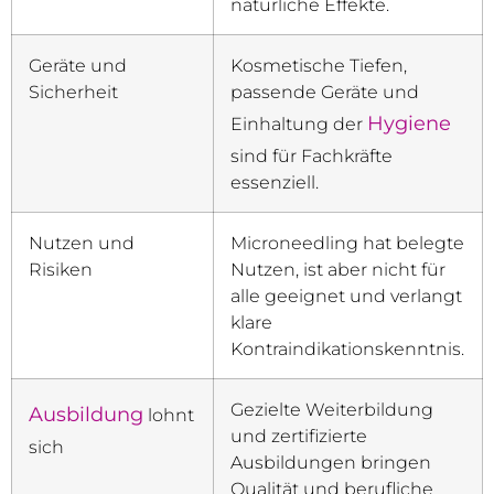
natürliche Effekte.
Geräte und
Kosmetische Tiefen,
Sicherheit
passende Geräte und
Hygiene
Einhaltung der
sind für Fachkräfte
essenziell.
Nutzen und
Microneedling hat belegte
Risiken
Nutzen, ist aber nicht für
alle geeignet und verlangt
klare
Kontraindikationskenntnis.
Gezielte Weiterbildung
Ausbildung
lohnt
und zertifizierte
sich
Ausbildungen bringen
Qualität und berufliche