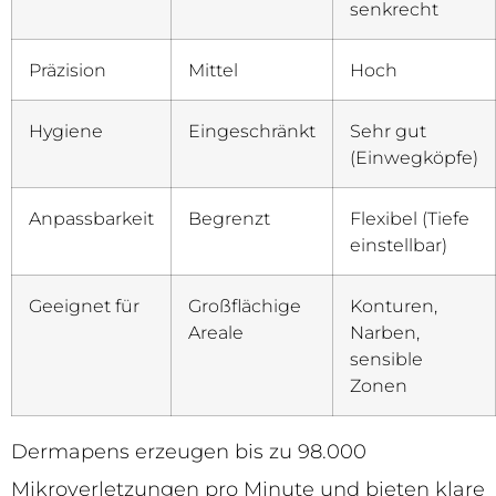
senkrecht
Präzision
Mittel
Hoch
Hygiene
Eingeschränkt
Sehr gut
(Einwegköpfe)
Anpassbarkeit
Begrenzt
Flexibel (Tiefe
einstellbar)
Geeignet für
Großflächige
Konturen,
Areale
Narben,
sensible
Zonen
Dermapens erzeugen bis zu 98.000
Mikroverletzungen pro Minute und bieten klare