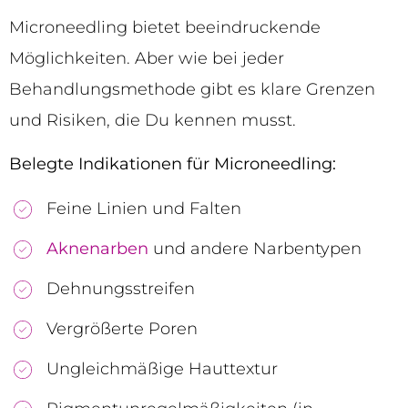
Microneedling bietet beeindruckende
Möglichkeiten. Aber wie bei jeder
Behandlungsmethode gibt es klare Grenzen
und Risiken, die Du kennen musst.
Belegte Indikationen für Microneedling:
Feine Linien und Falten
Aknenarben
und andere Narbentypen
Dehnungsstreifen
Vergrößerte Poren
Ungleichmäßige Hauttextur