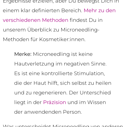
Ergebnisse erzielen, aber Du bewegst Dich in
einem klar definierten Bereich.
Mehr zu den
verschiedenen Methoden
findest Du in
unserem Überblick zu Microneedling-
Methoden für Kosmetiker:innen.
Merke:
Microneedling ist keine
Hautverletzung im negativen Sinne.
Es ist eine kontrollierte Stimulation,
die der Haut hilft, sich selbst zu heilen
und zu regenerieren. Der Unterschied
liegt in der
Präzision
und im Wissen
der anwendenden Person.
Was unterscheidet Microneedling von anderen