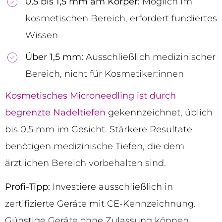
0,5 bis 1,5 mm am Körper:
Möglich im
kosmetischen Bereich, erfordert fundiertes
Wissen
Über 1,5 mm:
Ausschließlich medizinischer
Bereich, nicht für Kosmetiker:innen
Kosmetisches Microneedling ist durch
begrenzte Nadeltiefen
gekennzeichnet, üblich
bis 0,5 mm im Gesicht. Stärkere Resultate
benötigen medizinische Tiefen, die dem
ärztlichen Bereich vorbehalten sind.
Profi-Tipp:
Investiere ausschließlich in
zertifizierte Geräte mit CE-Kennzeichnung.
Günstige Geräte ohne Zulassung können